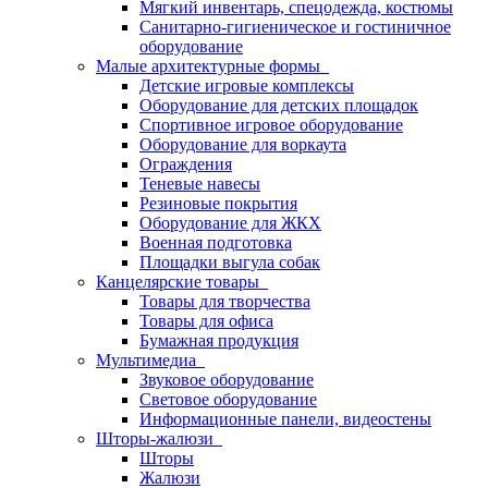
Мягкий инвентарь, спецодежда, костюмы
Санитарно-гигиеническое и гостиничное
оборудование
Малые архитектурные формы
Детские игровые комплексы
Оборудование для детских площадок
Спортивное игровое оборудование
Оборудование для воркаута
Ограждения
Теневые навесы
Резиновые покрытия
Оборудование для ЖКХ
Военная подготовка
Площадки выгула собак
Канцелярские товары
Товары для творчества
Товары для офиса
Бумажная продукция
Мультимедиа
Звуковое оборудование
Световое оборудование
Информационные панели, видеостены
Шторы-жалюзи
Шторы
Жалюзи