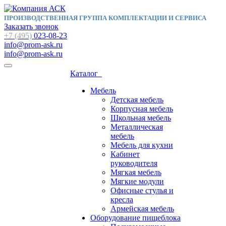
ПРОИЗВОДСТВЕННАЯ ГРУППА КОМПЛЕКТАЦИИ И СЕРВИСА
Заказать звонок
+7 (495)
023-08-23
info@prom-ask.ru
info@prom-ask.ru
Каталог
Мебель
Детская мебель
Корпусная мебель
Школьная мебель
Металлическая
мебель
Мебель для кухни
Кабинет
руководителя
Мягкая мебель
Мягкие модули
Офисные стулья и
кресла
Армейская мебель
Оборудование пищеблока