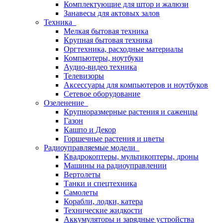
Комплектующие для штор и жалюзи
Занавесы для актовых залов
Техника
Мелкая бытовая техника
Крупная бытовая техника
Оргтехника, расходные материалы
Компьютеры, ноутбуки
Аудио-видео техника
Телевизоры
Аксессуары для компьютеров и ноутбуков
Сетевое оборудование
Озеленение
Крупноразмерные растения и саженцы
Газон
Кашпо и Декор
Горшечные растения и цветы
Радиоуправляемые модели
Квадрокоптеры, мультикоптеры, дроны
Машины на радиоуправлении
Вертолеты
Танки и спецтехника
Самолеты
Корабли, лодки, катера
Технические жидкости
Аккумуляторы и зарядные устройства