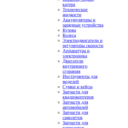
катера
Технические
жидкости
Аккумуляторы и
зарядные устройства
Кузова
Колеса
Электродвигатели и
регуляторы скорости
Аппаратура и
электроника
Двигатели
внутреннего
сгорания
Инструменты для
моделей
Сумки и кейсы
Запчасти для
квадрокоптеров
Запчасти для
автомобилей
Запчасти для
самолетов
Запчасти для
вертолетов