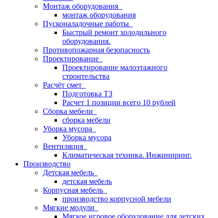
Монтаж оборудования
монтаж оборудования
Пусконаладочные работы
Быстрый ремонт холодильного
оборудования.
Противопожарная безопасность
Проектирование
Проектирование малоэтажного
строительства
Расчёт смет
Подготовка ТЗ
Расчет 1 позиции всего 10 рублей
Сборка мебели
сборка мебели
Уборка мусора
Уборка мусора
Вентиляция
Климатическая техника. Инжиниринг.
Производство
Детская мебель
детская мебель
Корпусная мебель
производство корпусной мебели
Мягкие модули
Мягкое игровое оборудование для детских