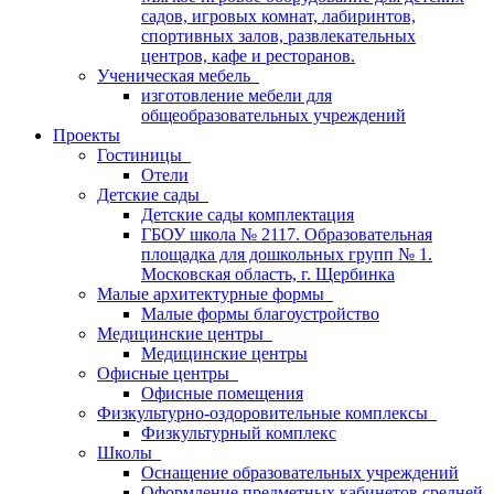
садов, игровых комнат, лабиринтов,
спортивных залов, развлекательных
центров, кафе и ресторанов.
Ученическая мебель
изготовление мебели для
общеобразовательных учреждений
Проекты
Гостиницы
Отели
Детские сады
Детские сады комплектация
ГБОУ школа № 2117. Образовательная
площадка для дошкольных групп № 1.
Московская область, г. Щербинка
Малые архитектурные формы
Малые формы благоустройство
Медицинские центры
Медицинские центры
Офисные центры
Офисные помещения
Физкультурно-оздоровительные комплексы
Физкультурный комплекс
Школы
Оснащение образовательных учреждений
Оформление предметных кабинетов средней