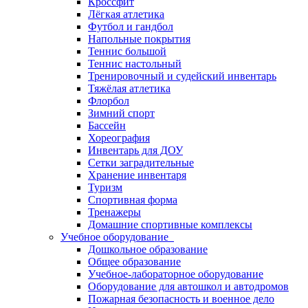
Кроссфит
Лёгкая атлетика
Футбол и гандбол
Напольные покрытия
Теннис большой
Теннис настольный
Тренировочный и судейский инвентарь
Тяжёлая атлетика
Флорбол
Зимний спорт
Бассейн
Хореография
Инвентарь для ДОУ
Сетки заградительные
Хранение инвентаря
Туризм
Спортивная форма
Тренажеры
Домашние спортивные комплексы
Учебное оборудование
Дошкольное образование
Общее образование
Учебное-лабораторное оборудование
Оборудование для автошкол и автодромов
Пожарная безопасность и военное дело