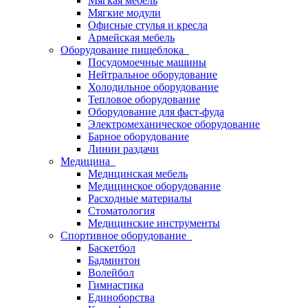
Мягкая мебель
Мягкие модули
Офисные стулья и кресла
Армейская мебель
Оборудование пищеблока
Посудомоечные машины
Нейтральное оборудование
Холодильное оборудование
Тепловое оборудование
Оборудование для фаст-фуда
Электромеханическое оборудование
Барное оборудование
Линии раздачи
Медицина
Медицинская мебель
Медицинское оборудование
Расходные материалы
Стоматология
Медицинские инструменты
Спортивное оборудование
Баскетбол
Бадминтон
Волейбол
Гимнастика
Единоборства