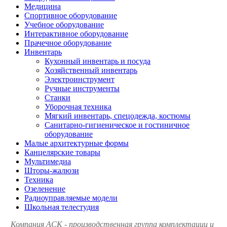
Медицина
Спортивное оборудование
Учебное оборудование
Интерактивное оборудование
Прачечное оборудование
Инвентарь
Кухонный инвентарь и посуда
Хозяйственный инвентарь
Электроинструмент
Ручные инструменты
Станки
Уборочная техника
Мягкий инвентарь, спецодежда, костюмы
Санитарно-гигиеническое и гостиничное
оборудование
Малые архитектурные формы
Канцелярские товары
Мультимедиа
Шторы-жалюзи
Техника
Озеленение
Радиоуправляемые модели
Школьная телестудия
Компания АСК - производственная группа комплектации и