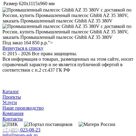
Размер
620х1115х960 мм
Под заказ
164 850
р.
р.">
Вернуться к списку
© 2015 - 2026 Все права защищены.
Вся информация о товарах, размещенных на этом сайте, носит
справочный характер и не является публичной офертой в
соответствии с п.2 ст.437 ГК РФ
Каталог
Проекты
Услуги
Наше производство
Компания
Контакты
+7 (495)
023-08-23
info@prom-ask.ru