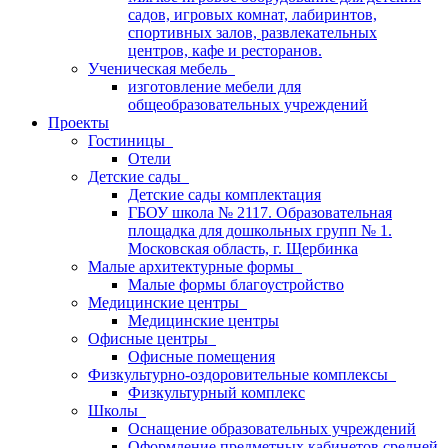
садов, игровых комнат, лабиринтов,
спортивных залов, развлекательных
центров, кафе и ресторанов.
Ученическая мебель
изготовление мебели для
общеобразовательных учреждений
Проекты
Гостиницы
Отели
Детские сады
Детские сады комплектация
ГБОУ школа № 2117. Образовательная
площадка для дошкольных групп № 1.
Московская область, г. Щербинка
Малые архитектурные формы
Малые формы благоустройство
Медицинские центры
Медицинские центры
Офисные центры
Офисные помещения
Физкультурно-оздоровительные комплексы
Физкультурный комплекс
Школы
Оснащение образовательных учреждений
Оформление предметных кабинетов средней