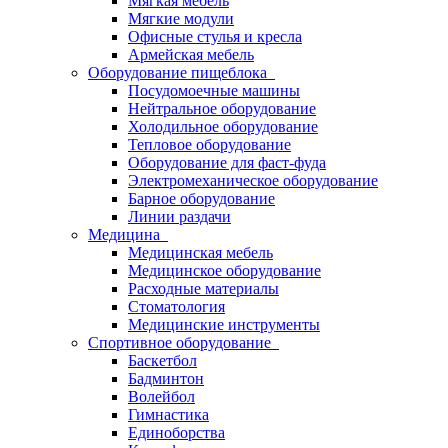
Мягкая мебель
Мягкие модули
Офисные стулья и кресла
Армейская мебель
Оборудование пищеблока
Посудомоечные машины
Нейтральное оборудование
Холодильное оборудование
Тепловое оборудование
Оборудование для фаст-фуда
Электромеханическое оборудование
Барное оборудование
Линии раздачи
Медицина
Медицинская мебель
Медицинское оборудование
Расходные материалы
Стоматология
Медицинские инструменты
Спортивное оборудование
Баскетбол
Бадминтон
Волейбол
Гимнастика
Единоборства