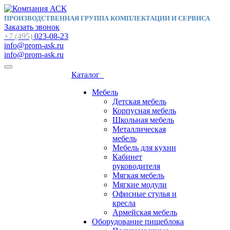
ПРОИЗВОДСТВЕННАЯ ГРУППА КОМПЛЕКТАЦИИ И СЕРВИСА
Заказать звонок
+7 (495)
023-08-23
info@prom-ask.ru
info@prom-ask.ru
Каталог
Мебель
Детская мебель
Корпусная мебель
Школьная мебель
Металлическая
мебель
Мебель для кухни
Кабинет
руководителя
Мягкая мебель
Мягкие модули
Офисные стулья и
кресла
Армейская мебель
Оборудование пищеблока