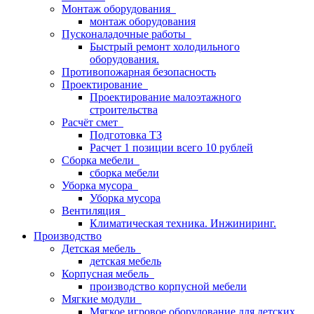
Монтаж оборудования
монтаж оборудования
Пусконаладочные работы
Быстрый ремонт холодильного
оборудования.
Противопожарная безопасность
Проектирование
Проектирование малоэтажного
строительства
Расчёт смет
Подготовка ТЗ
Расчет 1 позиции всего 10 рублей
Сборка мебели
сборка мебели
Уборка мусора
Уборка мусора
Вентиляция
Климатическая техника. Инжиниринг.
Производство
Детская мебель
детская мебель
Корпусная мебель
производство корпусной мебели
Мягкие модули
Мягкое игровое оборудование для детских