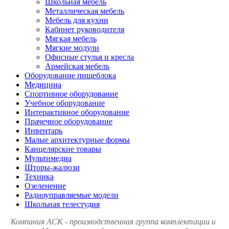
Школьная мебель
Металлическая мебель
Мебель для кухни
Кабинет руководителя
Мягкая мебель
Мягкие модули
Офисные стулья и кресла
Армейская мебель
Оборудование пищеблока
Медицина
Спортивное оборудование
Учебное оборудование
Интерактивное оборудование
Прачечное оборудование
Инвентарь
Малые архитектурные формы
Канцелярские товары
Мультимедиа
Шторы-жалюзи
Техника
Озеленение
Радиоуправляемые модели
Школьная телестудия
Компания АСК - производственная группа комплектации и