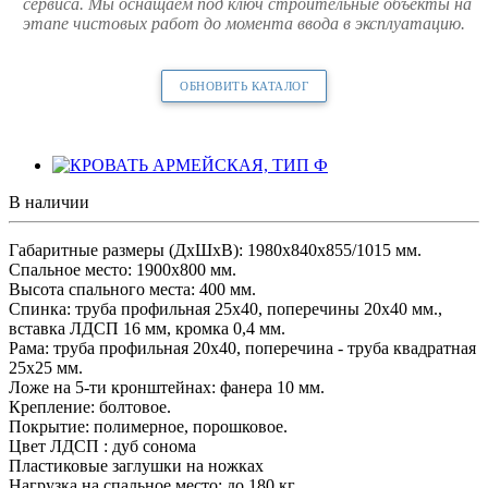
сервиса. Мы оснащаем под ключ строительные объекты на
этапе чистовых работ до момента ввода в эксплуатацию.
ОБНОВИТЬ КАТАЛОГ
В наличии
Габаритные размеры (ДхШхВ): 1980х840х855/1015 мм.
Спальное место: 1900х800 мм.
Высота спального места: 400 мм.
Спинка: труба профильная 25х40, поперечины 20х40 мм.,
вставка ЛДСП 16 мм, кромка 0,4 мм.
Рама: труба профильная 20х40, поперечина - труба квадратная
25х25 мм.
Ложе на 5-ти кронштейнах: фанера 10 мм.
Крепление: болтовое.
Покрытие: полимерное, порошковое.
Цвет ЛДСП : дуб сонома
Пластиковые заглушки на ножках
Нагрузка на спальное место: до 180 кг.