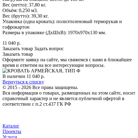
Вес (нетто): 37,80 кг.
Объём: 0,250 м3.
Вес (брутто): 39,30 кг.
Упаковка (одна кровать): полиэтиленовый терморукав и
гофрокартон
Размеры в упаковке (ДхШхВ): 1970х970х130 мм.
11 040
р.
Заказать товар
Задать вопрос
Заказать товар
Оформите заявку на сайте, мы свяжемся с вами в ближайшее
время и ответим на все интересующие вопросы.
В наличии
11 040
р.
Вернуться к списку
© 2015 - 2026 Все права защищены.
Вся информация о товарах, размещенных на этом сайте, носит
справочный характер и не является публичной офертой в
соответствии с п.2 ст.437 ГК РФ
Каталог
Проекты
Услуги