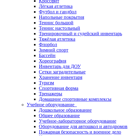
Кроссфит
Лёгкая атлетика
Футбол и гандбол
Напольные покрытия
Теннис большой
Теннис настольный
Тренировочный и судейский инвентарь
Тяжёлая атлетика
Флорбол
Зимний спорт
Бассейн
Хореография
Инвентарь для ДОУ
Сетки заградительные
Хранение инвентаря
Туризм
Спортивная форма
Тренажеры
Домашние спортивные комплексы
Учебное оборудование
Дошкольное образование
Общее образование
Учебное-лабораторное оборудование
Оборудование для автошкол и автодромов
Пожарная безопасность и военное дело