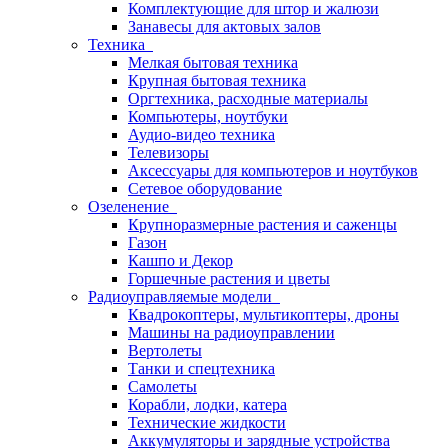
Комплектующие для штор и жалюзи
Занавесы для актовых залов
Техника
Мелкая бытовая техника
Крупная бытовая техника
Оргтехника, расходные материалы
Компьютеры, ноутбуки
Аудио-видео техника
Телевизоры
Аксессуары для компьютеров и ноутбуков
Сетевое оборудование
Озеленение
Крупноразмерные растения и саженцы
Газон
Кашпо и Декор
Горшечные растения и цветы
Радиоуправляемые модели
Квадрокоптеры, мультикоптеры, дроны
Машины на радиоуправлении
Вертолеты
Танки и спецтехника
Самолеты
Корабли, лодки, катера
Технические жидкости
Аккумуляторы и зарядные устройства