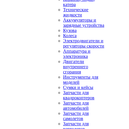
катера
Технические
жидкости
Аккумуляторы и
зарядные устройства
Кузова
Колеса
Электродвигатели и
регуляторы скорости
Аппаратура и
электроника
Двигатели
внутреннего
сгорания
Инструменты для
моделей
Сумки и кейсы
Запчасти для
квадрокоптеров
Запчасти для
автомобилей
Запчасти для
самолетов
Запчасти для
вертолетов