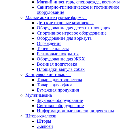
Мягкий инвентарь, спецодежда, костюмы
Санитарно-гигиеническое и гостиничное
оборудование
Малые архитектурные формы
Детские игровые комплексы
Оборудование для детских площадок
Спортивное игровое оборудование
Оборудование для воркаута
Ограждения
Теневые навесы
Резиновые покрытия
Оборудование для ЖКХ
Военная подготовка
Площадки выгула собак
Канцелярские товары
Товары для творчества
Товары для офиса
Бумажная продукция
Мультимедиа
Звуковое оборудование
Световое оборудование
Информационные панели, видеостены
Шторы-жалюзи
Шторы
Жалюзи