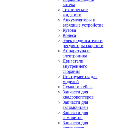
катера
Технические
жидкости
Аккумуляторы и
зарядные устройства
Кузова
Колеса
Электродвигатели и
регуляторы скорости
Аппаратура и
электроника
Двигатели
внутреннего
сгорания
Инструменты для
моделей
Сумки и кейсы
Запчасти для
квадрокоптеров
Запчасти для
автомобилей
Запчасти для
самолетов
Запчасти для
вертолетов