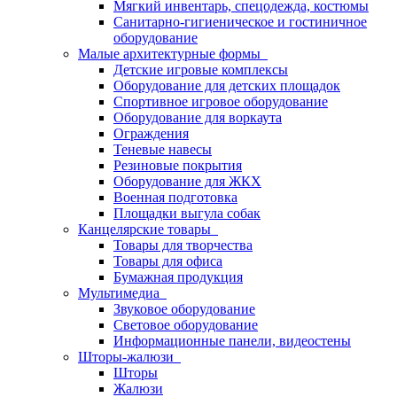
Мягкий инвентарь, спецодежда, костюмы
Санитарно-гигиеническое и гостиничное
оборудование
Малые архитектурные формы
Детские игровые комплексы
Оборудование для детских площадок
Спортивное игровое оборудование
Оборудование для воркаута
Ограждения
Теневые навесы
Резиновые покрытия
Оборудование для ЖКХ
Военная подготовка
Площадки выгула собак
Канцелярские товары
Товары для творчества
Товары для офиса
Бумажная продукция
Мультимедиа
Звуковое оборудование
Световое оборудование
Информационные панели, видеостены
Шторы-жалюзи
Шторы
Жалюзи