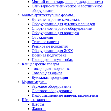
Мягкий инвентарь, спецодежда, костюмы
Санитарно-гигиеническое и гостиничное
оборудование
Малые архитектурные формы
Детские игровые комплексы
Оборудование для детских площадок
Спортивное игровое оборудование
Оборудование для воркаута
Ограждения
Теневые навесы
Резиновые покрытия
Оборудование для ЖКХ
Военная подготовка
Площадки выгула собак
Канцелярские товары
Товары для творчества
Товары для офиса
Бумажная продукция
Мультимедиа
Звуковое оборудование
Световое оборудование
Информационные панели, видеостены
Шторы-жалюзи
Шторы
Жалюзи