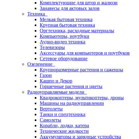
Комплектующие для штор и жалюзи
Занавесы для актовых залов
Техника
Мелкая бытовая техника
Крупная бытовая техника
Оргтехника, расходные материалы
Компьютеры, ноутбуки
Аудио-видео техника
Телевизоры
Аксессуары для компьютеров и ноутбуков
Сетевое оборудование
Озеленение
Крупноразмерные растения и саженцы
Газон
Кашпо и Декор
Горшечные растения и цветы
Радиоуправляемые модели
Квадрокоптеры, мультикоптеры, дроны
Машины на радиоуправлении
Вертолеты
Танки и спецтехника
Самолеты
Корабли, лодки, катера
Технические жидкости
Аккумуляторы и зарядные устройства