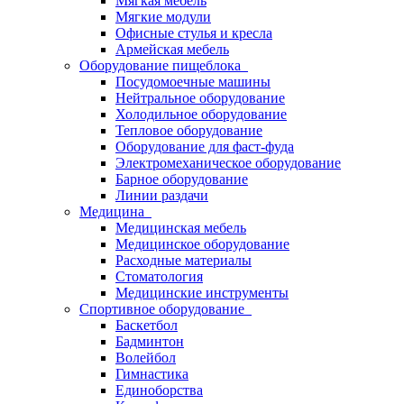
Мягкая мебель
Мягкие модули
Офисные стулья и кресла
Армейская мебель
Оборудование пищеблока
Посудомоечные машины
Нейтральное оборудование
Холодильное оборудование
Тепловое оборудование
Оборудование для фаст-фуда
Электромеханическое оборудование
Барное оборудование
Линии раздачи
Медицина
Медицинская мебель
Медицинское оборудование
Расходные материалы
Стоматология
Медицинские инструменты
Спортивное оборудование
Баскетбол
Бадминтон
Волейбол
Гимнастика
Единоборства