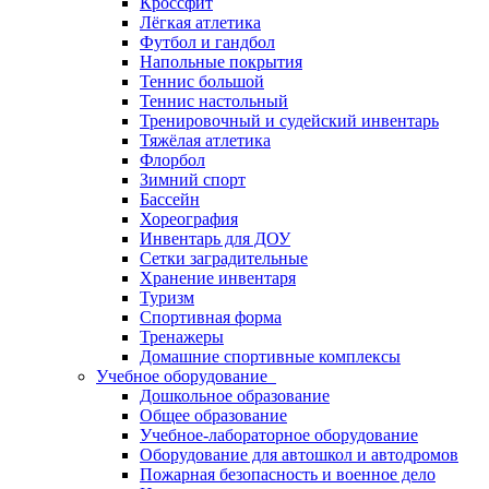
Кроссфит
Лёгкая атлетика
Футбол и гандбол
Напольные покрытия
Теннис большой
Теннис настольный
Тренировочный и судейский инвентарь
Тяжёлая атлетика
Флорбол
Зимний спорт
Бассейн
Хореография
Инвентарь для ДОУ
Сетки заградительные
Хранение инвентаря
Туризм
Спортивная форма
Тренажеры
Домашние спортивные комплексы
Учебное оборудование
Дошкольное образование
Общее образование
Учебное-лабораторное оборудование
Оборудование для автошкол и автодромов
Пожарная безопасность и военное дело