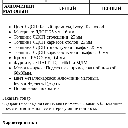
АЛЮМИНИЙ
БЕЛЫЙ
ЧЕРНЫЙ
МАТОВЫЙ
Цвет ЛДСП: Белый премиум, Ivory, Teakwood.
Материал: ЛДСП 25 мм, 16 мм
Толщина ЛДСП столешниц: 25 мм
Толщина ЛДСП каркасов столов: 25 мм
Толщина ЛДСП топов тумб и шкафов: 25 мм
Толщина ЛДСП каркасов тумб и шкафов: 16 мм
Кромка: PVC 2 мм, 0,4 мм
Фурнитура: HAFELE, Hettich и МДМ.
Металлокаркас: Подстолье с прямоугольной ножкой,
60х30мм.
Цвет металлокаркаса: Алюминий матовый,
Белый,Черный, Графит.
Порошковое покрытие.
Заказать товар
Оформите заявку на сайте, мы свяжемся с вами в ближайшее
время и ответим на все интересующие вопросы.
Характеристики