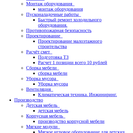
Монтаж оборудования
монтаж оборудования
Пусконаладочные работы
Быстрый ремонт холодильного
оборудования.
Противопожарная безопасность
Проектирование
Проектирование малоэтажного
строительства
Расчёт смет
Подготовка ТЗ
Расчет 1 позиции всего 10 рублей
Сборка мебели
сборка мебели
Уборка мусора
Уборка мусора
Вентиляция
Климатическая техника. Инжиниринг.
Производство
Детская мебель
детская мебель
Корпусная мебель
производство корпусной мебели
Мягкие модули
Мягкое игровое оборудование для детских