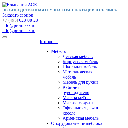
ПРОИЗВОДСТВЕННАЯ ГРУППА КОМПЛЕКТАЦИИ И СЕРВИСА
Заказать звонок
+7 (495)
023-08-23
info@prom-ask.ru
info@prom-ask.ru
Каталог
Мебель
Детская мебель
Корпусная мебель
Школьная мебель
Металлическая
мебель
Мебель для кухни
Кабинет
руководителя
Мягкая мебель
Мягкие модули
Офисные стулья и
кресла
Армейская мебель
Оборудование пищеблока