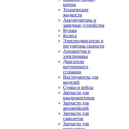
катера
Технические
жидкости
Аккумуляторы и
зарядные устройства
Кузова
Колеса
Электродвигатели и
регуляторы скорости
Аппаратура и
электроника
Двигатели
внутреннего
сгорания
Инструменты для
моделей
Сумки и кейсы
Запчасти для
квадрокоптеров
Запчасти для
автомобилей
Запчасти для
самолетов
Запчасти для
вертолетов