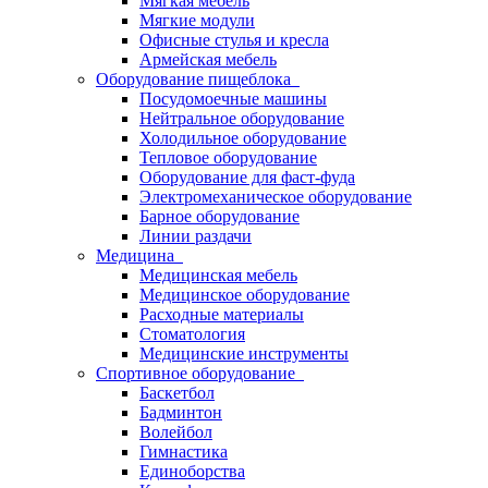
Мягкая мебель
Мягкие модули
Офисные стулья и кресла
Армейская мебель
Оборудование пищеблока
Посудомоечные машины
Нейтральное оборудование
Холодильное оборудование
Тепловое оборудование
Оборудование для фаст-фуда
Электромеханическое оборудование
Барное оборудование
Линии раздачи
Медицина
Медицинская мебель
Медицинское оборудование
Расходные материалы
Стоматология
Медицинские инструменты
Спортивное оборудование
Баскетбол
Бадминтон
Волейбол
Гимнастика
Единоборства