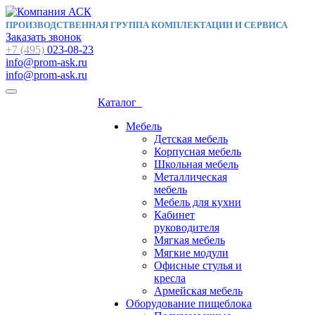
ПРОИЗВОДСТВЕННАЯ ГРУППА КОМПЛЕКТАЦИИ И СЕРВИСА
Заказать звонок
+7 (495)
023-08-23
info@prom-ask.ru
info@prom-ask.ru
Каталог
Мебель
Детская мебель
Корпусная мебель
Школьная мебель
Металлическая
мебель
Мебель для кухни
Кабинет
руководителя
Мягкая мебель
Мягкие модули
Офисные стулья и
кресла
Армейская мебель
Оборудование пищеблока