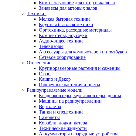
Комплектующие для штор и жалюзи
Занавесы для актовых залов
Техника
Мелкая бытовая техника
Крупная бытовая техника
Оргтехника, расходные материалы
Компьютеры, ноутбуки
Аудио-видео техника
Телевизоры
Аксессуары для компьютеров и ноутбуков
Сетевое оборудование
Озеленение
Крупноразмерные растения и саженцы
Газон
Кашпо и Декор
Горшечные растения и цветы
Радиоуправляемые модели
Квадрокоптеры, мультикоптеры, дроны
Машины на радиоуправлении
Вертолеты
Танки и спецтехника
Самолеты
Корабли, лодки, катера
Технические жидкости
Аккумуляторы и зарядные устройства