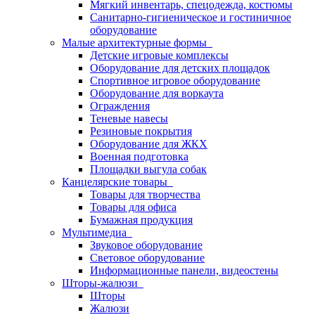
Мягкий инвентарь, спецодежда, костюмы
Санитарно-гигиеническое и гостиничное
оборудование
Малые архитектурные формы
Детские игровые комплексы
Оборудование для детских площадок
Спортивное игровое оборудование
Оборудование для воркаута
Ограждения
Теневые навесы
Резиновые покрытия
Оборудование для ЖКХ
Военная подготовка
Площадки выгула собак
Канцелярские товары
Товары для творчества
Товары для офиса
Бумажная продукция
Мультимедиа
Звуковое оборудование
Световое оборудование
Информационные панели, видеостены
Шторы-жалюзи
Шторы
Жалюзи