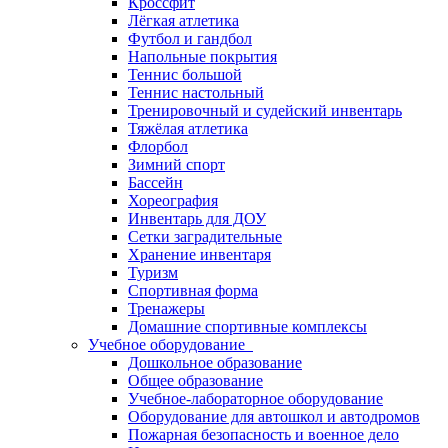
Кроссфит
Лёгкая атлетика
Футбол и гандбол
Напольные покрытия
Теннис большой
Теннис настольный
Тренировочный и судейский инвентарь
Тяжёлая атлетика
Флорбол
Зимний спорт
Бассейн
Хореография
Инвентарь для ДОУ
Сетки заградительные
Хранение инвентаря
Туризм
Спортивная форма
Тренажеры
Домашние спортивные комплексы
Учебное оборудование
Дошкольное образование
Общее образование
Учебное-лабораторное оборудование
Оборудование для автошкол и автодромов
Пожарная безопасность и военное дело