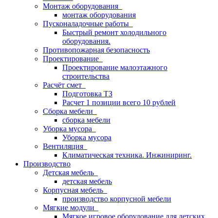
Монтаж оборудования
монтаж оборудования
Пусконаладочные работы
Быстрый ремонт холодильного
оборудования.
Противопожарная безопасность
Проектирование
Проектирование малоэтажного
строительства
Расчёт смет
Подготовка ТЗ
Расчет 1 позиции всего 10 рублей
Сборка мебели
сборка мебели
Уборка мусора
Уборка мусора
Вентиляция
Климатическая техника. Инжиниринг.
Производство
Детская мебель
детская мебель
Корпусная мебель
производство корпусной мебели
Мягкие модули
Мягкое игровое оборудование для детских