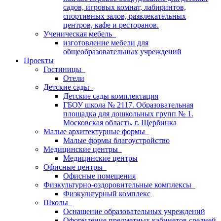
садов, игровых комнат, лабиринтов,
спортивных залов, развлекательных
центров, кафе и ресторанов.
Ученическая мебель
изготовление мебели для
общеобразовательных учреждений
Проекты
Гостиницы
Отели
Детские сады
Детские сады комплектация
ГБОУ школа № 2117. Образовательная
площадка для дошкольных групп № 1.
Московская область, г. Щербинка
Малые архитектурные формы
Малые формы благоустройство
Медицинские центры
Медицинские центры
Офисные центры
Офисные помещения
Физкультурно-оздоровительные комплексы
Физкультурный комплекс
Школы
Оснащение образовательных учреждений
Оформление предметных кабинетов средней