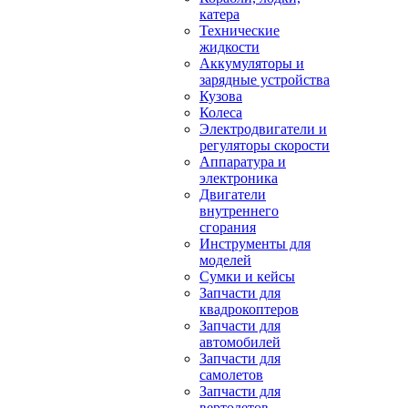
катера
Технические
жидкости
Аккумуляторы и
зарядные устройства
Кузова
Колеса
Электродвигатели и
регуляторы скорости
Аппаратура и
электроника
Двигатели
внутреннего
сгорания
Инструменты для
моделей
Сумки и кейсы
Запчасти для
квадрокоптеров
Запчасти для
автомобилей
Запчасти для
самолетов
Запчасти для
вертолетов