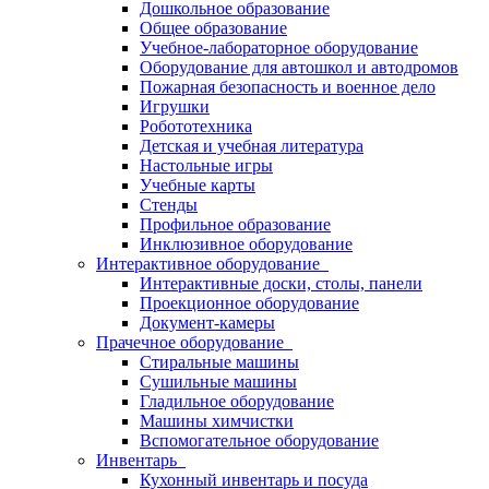
Дошкольное образование
Общее образование
Учебное-лабораторное оборудование
Оборудование для автошкол и автодромов
Пожарная безопасность и военное дело
Игрушки
Робототехника
Детская и учебная литература
Настольные игры
Учебные карты
Стенды
Профильное образование
Инклюзивное оборудование
Интерактивное оборудование
Интерактивные доски, столы, панели
Проекционное оборудование
Документ-камеры
Прачечное оборудование
Стиральные машины
Сушильные машины
Гладильное оборудование
Машины химчистки
Вспомогательное оборудование
Инвентарь
Кухонный инвентарь и посуда