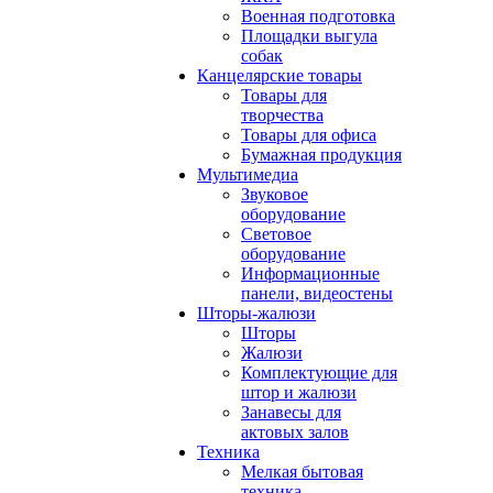
Военная подготовка
Площадки выгула
собак
Канцелярские товары
Товары для
творчества
Товары для офиса
Бумажная продукция
Мультимедиа
Звуковое
оборудование
Световое
оборудование
Информационные
панели, видеостены
Шторы-жалюзи
Шторы
Жалюзи
Комплектующие для
штор и жалюзи
Занавесы для
актовых залов
Техника
Мелкая бытовая
техника