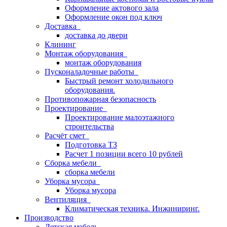
Оформление актового зала
Оформление окон под ключ
Доставка
доставка до двери
Клининг
Монтаж оборудования
монтаж оборудования
Пусконаладочные работы
Быстрый ремонт холодильного
оборудования.
Противопожарная безопасность
Проектирование
Проектирование малоэтажного
строительства
Расчёт смет
Подготовка ТЗ
Расчет 1 позиции всего 10 рублей
Сборка мебели
сборка мебели
Уборка мусора
Уборка мусора
Вентиляция
Климатическая техника. Инжиниринг.
Производство
Детская мебель