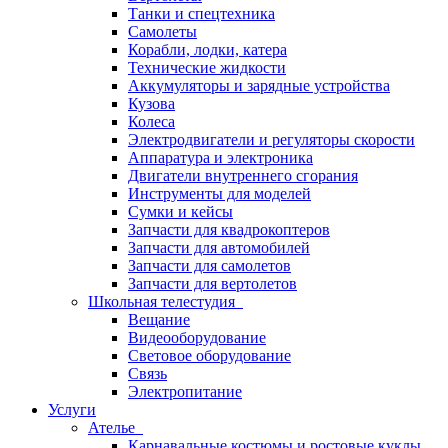
Танки и спецтехника
Самолеты
Корабли, лодки, катера
Технические жидкости
Аккумуляторы и зарядные устройства
Кузова
Колеса
Электродвигатели и регуляторы скорости
Аппаратура и электроника
Двигатели внутреннего сгорания
Инструменты для моделей
Сумки и кейсы
Запчасти для квадрокоптеров
Запчасти для автомобилей
Запчасти для самолетов
Запчасти для вертолетов
Школьная телестудия
Вещание
Видеооборудование
Световое оборудование
Связь
Электропитание
Услуги
Ателье
Карнавальные костюмы и ростовые куклы