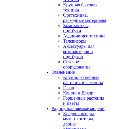
Крупная бытовая
техника
Оргтехника,
расходные материалы
Компьютеры,
ноутбуки
Аудио-видео техника
Телевизоры
Аксессуары для
компьютеров и
ноутбуков
Сетевое
оборудование
Озеленение
Крупноразмерные
растения и саженцы
Газон
Кашпо и Декор
Горшечные растения
и цветы
Радиоуправляемые модели
Квадрокоптеры,
мультикоптеры,
дроны