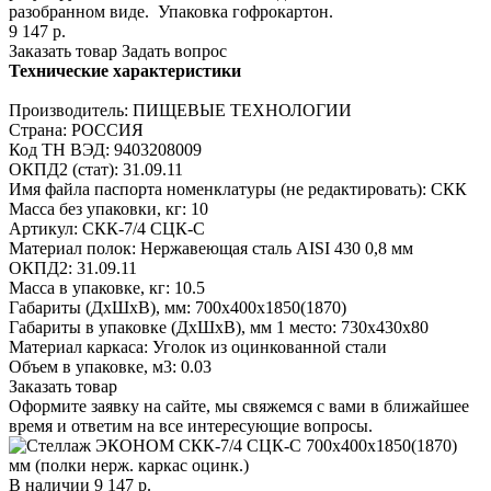
разобранном виде. Упаковка гофрокартон.
9 147
р.
Заказать товар
Задать вопрос
Технические характеристики
Производитель: ПИЩЕВЫЕ ТЕХНОЛОГИИ
Страна: РОССИЯ
Код ТН ВЭД: 9403208009
ОКПД2 (стат): 31.09.11
Имя файла паспорта номенклатуры (не редактировать): СКК
Масса без упаковки, кг: 10
Артикул: СКК-7/4 СЦК-С
Материал полок: Нержавеющая сталь AISI 430 0,8 мм
ОКПД2: 31.09.11
Масса в упаковке, кг: 10.5
Габариты (ДхШхВ), мм: 700х400х1850(1870)
Габариты в упаковке (ДхШхВ), мм 1 место: 730х430х80
Материал каркаса: Уголок из оцинкованной стали
Объем в упаковке, м3: 0.03
Заказать товар
Оформите заявку на сайте, мы свяжемся с вами в ближайшее
время и ответим на все интересующие вопросы.
В наличии
9 147
р.