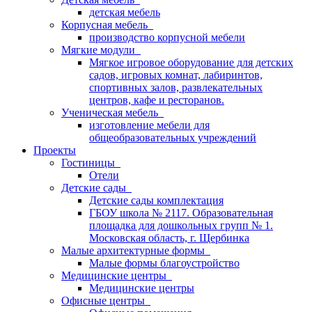
детская мебель
Корпусная мебель
производство корпусной мебели
Мягкие модули
Мягкое игровое оборудование для детских
садов, игровых комнат, лабиринтов,
спортивных залов, развлекательных
центров, кафе и ресторанов.
Ученическая мебель
изготовление мебели для
общеобразовательных учреждений
Проекты
Гостиницы
Отели
Детские сады
Детские сады комплектация
ГБОУ школа № 2117. Образовательная
площадка для дошкольных групп № 1.
Московская область, г. Щербинка
Малые архитектурные формы
Малые формы благоустройство
Медицинские центры
Медицинские центры
Офисные центры