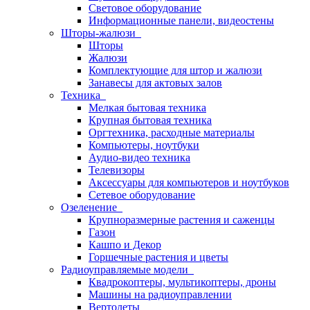
Световое оборудование
Информационные панели, видеостены
Шторы-жалюзи
Шторы
Жалюзи
Комплектующие для штор и жалюзи
Занавесы для актовых залов
Техника
Мелкая бытовая техника
Крупная бытовая техника
Оргтехника, расходные материалы
Компьютеры, ноутбуки
Аудио-видео техника
Телевизоры
Аксессуары для компьютеров и ноутбуков
Сетевое оборудование
Озеленение
Крупноразмерные растения и саженцы
Газон
Кашпо и Декор
Горшечные растения и цветы
Радиоуправляемые модели
Квадрокоптеры, мультикоптеры, дроны
Машины на радиоуправлении
Вертолеты