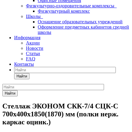
Офисные помещения
Физкультурно-оздоровительные комплексы
Физкультурный комплекс
Школы
Оснащение образовательных учреждений
Оформление предметных кабинетов средней
школы
Информация
Акции
Новости
Статьи
FAQ
Контакты
Найти
Найти
Стеллаж ЭКОНОМ СКК-7/4 СЦК-С
700х400х1850(1870) мм (полки нерж.
каркас оцинк.)