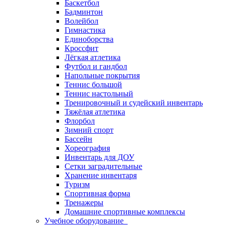
Баскетбол
Бадминтон
Волейбол
Гимнастика
Единоборства
Кроссфит
Лёгкая атлетика
Футбол и гандбол
Напольные покрытия
Теннис большой
Теннис настольный
Тренировочный и судейский инвентарь
Тяжёлая атлетика
Флорбол
Зимний спорт
Бассейн
Хореография
Инвентарь для ДОУ
Сетки заградительные
Хранение инвентаря
Туризм
Спортивная форма
Тренажеры
Домашние спортивные комплексы
Учебное оборудование