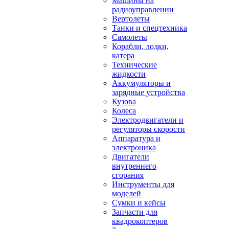
Машины на
радиоуправлении
Вертолеты
Танки и спецтехника
Самолеты
Корабли, лодки,
катера
Технические
жидкости
Аккумуляторы и
зарядные устройства
Кузова
Колеса
Электродвигатели и
регуляторы скорости
Аппаратура и
электроника
Двигатели
внутреннего
сгорания
Инструменты для
моделей
Сумки и кейсы
Запчасти для
квадрокоптеров