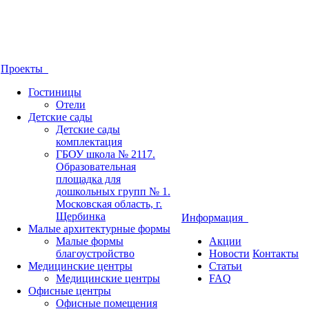
Проекты
Гостиницы
Отели
Детские сады
Детские сады
комплектация
ГБОУ школа № 2117.
Образовательная
площадка для
дошкольных групп № 1.
Московская область, г.
Щербинка
Информация
Малые архитектурные формы
Малые формы
Акции
благоустройство
Новости
Контакты
Медицинские центры
Статьи
Медицинские центры
FAQ
Офисные центры
Офисные помещения