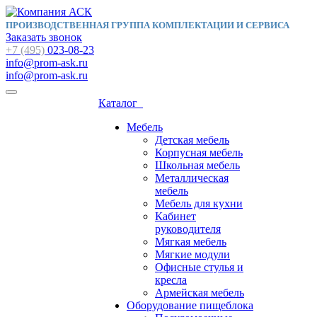
ПРОИЗВОДСТВЕННАЯ ГРУППА КОМПЛЕКТАЦИИ И СЕРВИСА
Заказать звонок
+7 (495)
023-08-23
info@prom-ask.ru
info@prom-ask.ru
Каталог
Мебель
Детская мебель
Корпусная мебель
Школьная мебель
Металлическая
мебель
Мебель для кухни
Кабинет
руководителя
Мягкая мебель
Мягкие модули
Офисные стулья и
кресла
Армейская мебель
Оборудование пищеблока