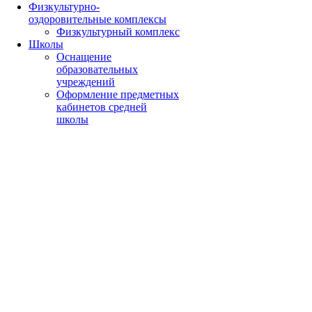
Физкультурно-
оздоровительные комплексы
Физкультурный комплекс
Школы
Оснащение
образовательных
учреждений
Оформление предметных
кабинетов средней
школы