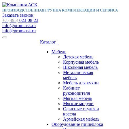
ПРОИЗВОДСТВЕННАЯ ГРУППА КОМПЛЕКТАЦИИ И СЕРВИСА
Заказать звонок
+7 (495)
023-08-23
info@prom-ask.ru
info@prom-ask.ru
Каталог
Мебель
Детская мебель
Корпусная мебель
Школьная мебель
Металлическая
мебель
Мебель для кухни
Кабинет
руководителя
Мягкая мебель
Мягкие модули
Офисные стулья и
кресла
Армейская мебель
Оборудование пищеблока