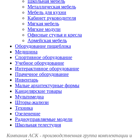
Школьная мебель
Металлическая мебель
Мебель для кухни
Кабинет руководителя
Мягкая мебель
Мягкие модули
Офисные стулья и кресла
Армейская мебель
Оборудование пищеблока
Медицина
Спортивное оборудование
Учебное оборудование
Интерактивное оборудование
Прачечное оборудование
Инвентарь
Малые архитектурные формы
Канцелярские товары
Мультимедиа
Шторы-жалюзи
Техника
Озеленение
Радиоуправляемые модели
Школьная телестудия
Компания АСК - производственная группа комплектации и