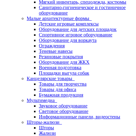
Мягкий инвентарь, спецодежда, костюмы
Санитарно-гигиеническое и гостиничное
оборудование
Малые архитектурные формы
Детские игровые комплексы
Оборудование для детских площадок
Спортивное игровое оборудование
Оборудование для воркаута
Ограждения
Теневые навесы
Резиновые покрытия
Оборудование для ЖКХ
Военная подготовка
Площадки выгула собак
Канцелярские товары
Товары для творчества
Товары для офиса
Бумажная продукция
Мультимедиа
Звуковое оборудование
Световое оборудование
Информационные панели, видеостены
Шторы-жалюзи
Шторы
Жалюзи