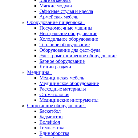
Мягкая мебель
Мягкие модули
Офисные стулья и кресла
Армейская мебель
Оборудование пищеблока
Посудомоечные машины
Нейтральное оборудование
Холодильное оборудование
Тепловое оборудование
Оборудование для фаст-фуда
Электромеханическое оборудование
Барное оборудование
Линии раздачи
Медицина
Медицинская мебель
Медицинское оборудование
Расходные материалы
Стоматология
Медицинские инструменты
Спортивное оборудование
Баскетбол
Бадминтон
Волейбол
Гимнастика
Единоборства