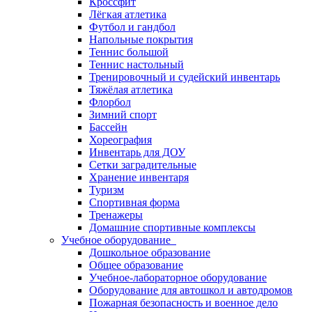
Кроссфит
Лёгкая атлетика
Футбол и гандбол
Напольные покрытия
Теннис большой
Теннис настольный
Тренировочный и судейский инвентарь
Тяжёлая атлетика
Флорбол
Зимний спорт
Бассейн
Хореография
Инвентарь для ДОУ
Сетки заградительные
Хранение инвентаря
Туризм
Спортивная форма
Тренажеры
Домашние спортивные комплексы
Учебное оборудование
Дошкольное образование
Общее образование
Учебное-лабораторное оборудование
Оборудование для автошкол и автодромов
Пожарная безопасность и военное дело