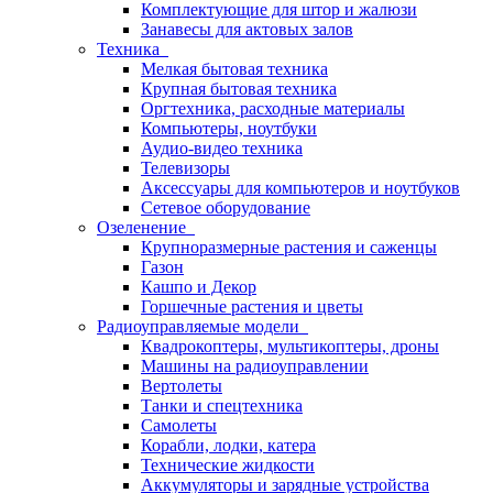
Комплектующие для штор и жалюзи
Занавесы для актовых залов
Техника
Мелкая бытовая техника
Крупная бытовая техника
Оргтехника, расходные материалы
Компьютеры, ноутбуки
Аудио-видео техника
Телевизоры
Аксессуары для компьютеров и ноутбуков
Сетевое оборудование
Озеленение
Крупноразмерные растения и саженцы
Газон
Кашпо и Декор
Горшечные растения и цветы
Радиоуправляемые модели
Квадрокоптеры, мультикоптеры, дроны
Машины на радиоуправлении
Вертолеты
Танки и спецтехника
Самолеты
Корабли, лодки, катера
Технические жидкости
Аккумуляторы и зарядные устройства