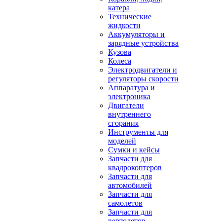
катера
Технические
жидкости
Аккумуляторы и
зарядные устройства
Кузова
Колеса
Электродвигатели и
регуляторы скорости
Аппаратура и
электроника
Двигатели
внутреннего
сгорания
Инструменты для
моделей
Сумки и кейсы
Запчасти для
квадрокоптеров
Запчасти для
автомобилей
Запчасти для
самолетов
Запчасти для
вертолетов