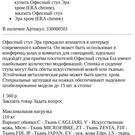
В наличии
Артикул:
330000501
Офисный стул Эра прекрасно впишется в интерьер
современного кабинета. Он может быть использован в
конференц-залах и комнатах для совещаний, идеально
подойдёт для приёма посетителей.Офисный стулья Era имеют
наибольшее количество модификаций. Спинка и сидение
стула могут быть обиты искусственной кожей или тканью.
Устойчивая металлическая рама может быть цвета: хром.
Специальные заглушки на ножках обеспечивают надежное
штабелирование модели до 15 шт. в стопке
1 560
р.
Заказать товар
Задать вопрос
Максимальная нагрузка
110 кг
Вариант обивки:C - Ткань CAGLIARI, V - Искусственная
кожа, Micro - Ткань MICROFIBRE, ZT - Ткань ZESTA, FIJI -
Ткань FIJI, JP - Ткань JAPAN, EV - иск. кожа Elips, LS - ткань