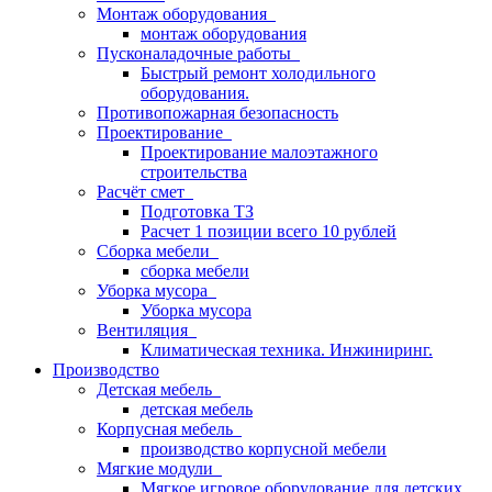
Монтаж оборудования
монтаж оборудования
Пусконаладочные работы
Быстрый ремонт холодильного
оборудования.
Противопожарная безопасность
Проектирование
Проектирование малоэтажного
строительства
Расчёт смет
Подготовка ТЗ
Расчет 1 позиции всего 10 рублей
Сборка мебели
сборка мебели
Уборка мусора
Уборка мусора
Вентиляция
Климатическая техника. Инжиниринг.
Производство
Детская мебель
детская мебель
Корпусная мебель
производство корпусной мебели
Мягкие модули
Мягкое игровое оборудование для детских