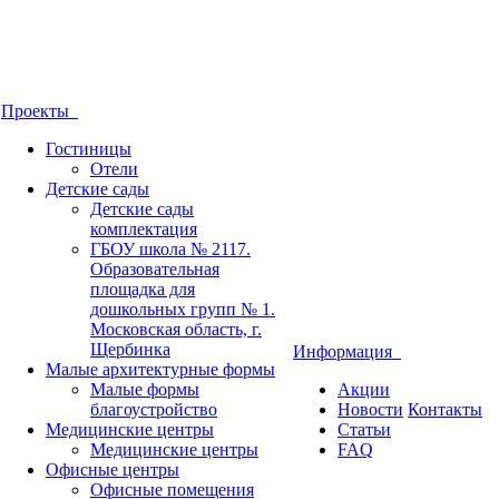
Проекты
Гостиницы
Отели
Детские сады
Детские сады
комплектация
ГБОУ школа № 2117.
Образовательная
площадка для
дошкольных групп № 1.
Московская область, г.
Щербинка
Информация
Малые архитектурные формы
Малые формы
Акции
благоустройство
Новости
Контакты
Медицинские центры
Статьи
Медицинские центры
FAQ
Офисные центры
Офисные помещения