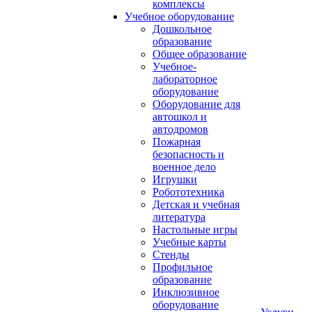
комплексы
Учебное оборудование
Дошкольное
образование
Общее образование
Учебное-
лабораторное
оборудование
Оборудование для
автошкол и
автодромов
Пожарная
безопасность и
военное дело
Игрушки
Робототехника
Детская и учебная
литература
Настольные игры
Учебные карты
Стенды
Профильное
образование
Инклюзивное
оборудование