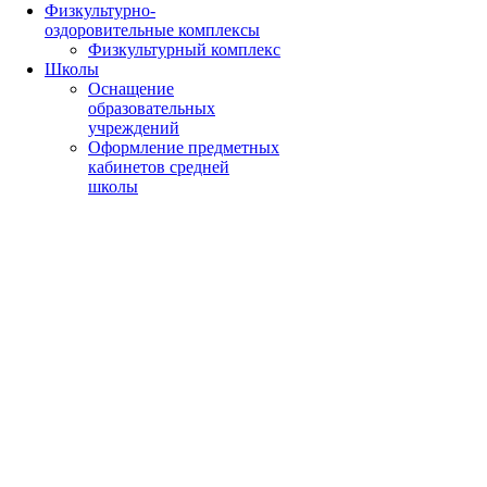
Физкультурно-
оздоровительные комплексы
Физкультурный комплекс
Школы
Оснащение
образовательных
учреждений
Оформление предметных
кабинетов средней
школы