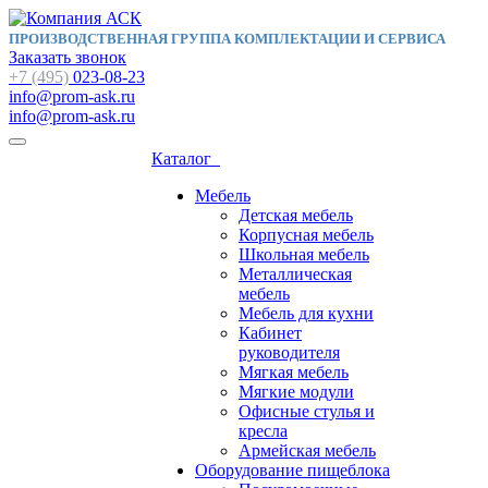
ПРОИЗВОДСТВЕННАЯ ГРУППА КОМПЛЕКТАЦИИ И СЕРВИСА
Заказать звонок
+7 (495)
023-08-23
info@prom-ask.ru
info@prom-ask.ru
Каталог
Мебель
Детская мебель
Корпусная мебель
Школьная мебель
Металлическая
мебель
Мебель для кухни
Кабинет
руководителя
Мягкая мебель
Мягкие модули
Офисные стулья и
кресла
Армейская мебель
Оборудование пищеблока