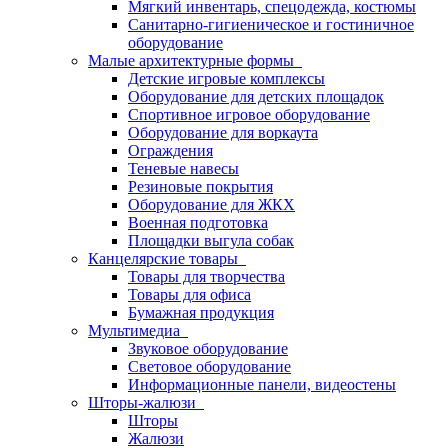
Мягкий инвентарь, спецодежда, костюмы
Санитарно-гигиеническое и гостиничное
оборудование
Малые архитектурные формы
Детские игровые комплексы
Оборудование для детских площадок
Спортивное игровое оборудование
Оборудование для воркаута
Ограждения
Теневые навесы
Резиновые покрытия
Оборудование для ЖКХ
Военная подготовка
Площадки выгула собак
Канцелярские товары
Товары для творчества
Товары для офиса
Бумажная продукция
Мультимедиа
Звуковое оборудование
Световое оборудование
Информационные панели, видеостены
Шторы-жалюзи
Шторы
Жалюзи