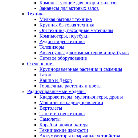
Комплектующие для штор и жалюзи
Занавесы для актовых залов
Техника
Мелкая бытовая техника
Крупная бытовая техника
Оргтехника, расходные материалы
Компьютеры, ноутбуки
Аудио-видео техника
Телевизоры
Аксессуары для компьютеров и ноутбуков
Сетевое оборудование
Озеленение
Крупноразмерные растения и саженцы
Газон
Кашпо и Декор
Горшечные растения и цветы
Радиоуправляемые модели
Квадрокоптеры, мультикоптеры, дроны
Машины на радиоуправлении
Вертолеты
Танки и спецтехника
Самолеты
Корабли, лодки, катера
Технические жидкости
Аккумуляторы и зарядные устройства