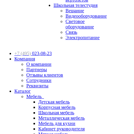
Школьная телестудия
Вещание
Видеооборудование
Световое
оборудование
Связь
Электропитание
+7 (495)
023-08-23
Компания
О компании
Партнеры
Отзывы клиентов
Сотрудники
Реквизиты
Каталог
Мебель
Детская мебель
Корпусная мебель
Школьная мебель
Металлическая мебель
Мебель для кухни
Кабинет руководителя