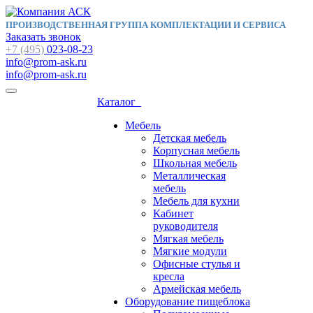
ПРОИЗВОДСТВЕННАЯ ГРУППА КОМПЛЕКТАЦИИ И СЕРВИСА
Заказать звонок
+7 (495)
023-08-23
info@prom-ask.ru
info@prom-ask.ru
Каталог
Мебель
Детская мебель
Корпусная мебель
Школьная мебель
Металлическая
мебель
Мебель для кухни
Кабинет
руководителя
Мягкая мебель
Мягкие модули
Офисные стулья и
кресла
Армейская мебель
Оборудование пищеблока