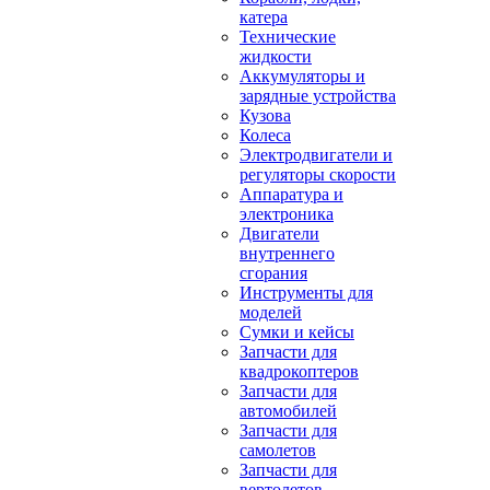
катера
Технические
жидкости
Аккумуляторы и
зарядные устройства
Кузова
Колеса
Электродвигатели и
регуляторы скорости
Аппаратура и
электроника
Двигатели
внутреннего
сгорания
Инструменты для
моделей
Сумки и кейсы
Запчасти для
квадрокоптеров
Запчасти для
автомобилей
Запчасти для
самолетов
Запчасти для
вертолетов