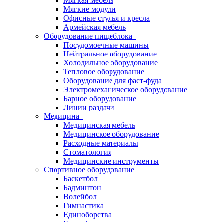
Мягкая мебель
Мягкие модули
Офисные стулья и кресла
Армейская мебель
Оборудование пищеблока
Посудомоечные машины
Нейтральное оборудование
Холодильное оборудование
Тепловое оборудование
Оборудование для фаст-фуда
Электромеханическое оборудование
Барное оборудование
Линии раздачи
Медицина
Медицинская мебель
Медицинское оборудование
Расходные материалы
Стоматология
Медицинские инструменты
Спортивное оборудование
Баскетбол
Бадминтон
Волейбол
Гимнастика
Единоборства