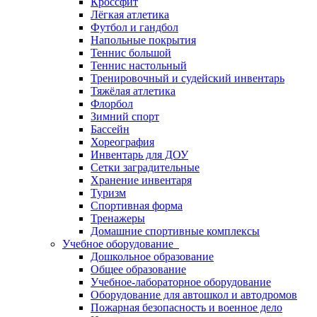
Кроссфит
Лёгкая атлетика
Футбол и гандбол
Напольные покрытия
Теннис большой
Теннис настольный
Тренировочный и судейский инвентарь
Тяжёлая атлетика
Флорбол
Зимний спорт
Бассейн
Хореография
Инвентарь для ДОУ
Сетки заградительные
Хранение инвентаря
Туризм
Спортивная форма
Тренажеры
Домашние спортивные комплексы
Учебное оборудование
Дошкольное образование
Общее образование
Учебное-лабораторное оборудование
Оборудование для автошкол и автодромов
Пожарная безопасность и военное дело