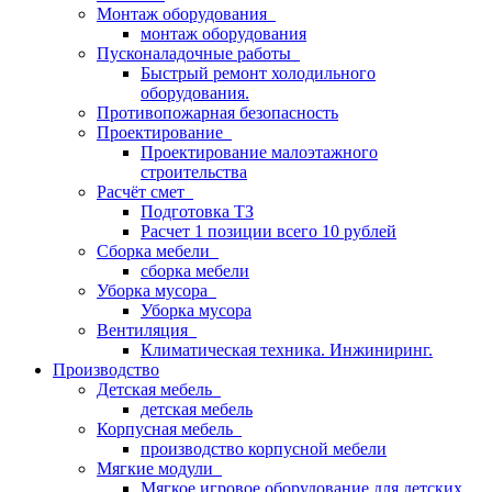
Монтаж оборудования
монтаж оборудования
Пусконаладочные работы
Быстрый ремонт холодильного
оборудования.
Противопожарная безопасность
Проектирование
Проектирование малоэтажного
строительства
Расчёт смет
Подготовка ТЗ
Расчет 1 позиции всего 10 рублей
Сборка мебели
сборка мебели
Уборка мусора
Уборка мусора
Вентиляция
Климатическая техника. Инжиниринг.
Производство
Детская мебель
детская мебель
Корпусная мебель
производство корпусной мебели
Мягкие модули
Мягкое игровое оборудование для детских