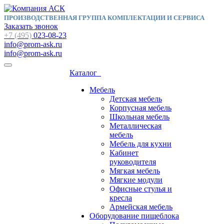
ПРОИЗВОДСТВЕННАЯ ГРУППА КОМПЛЕКТАЦИИ И СЕРВИСА
Заказать звонок
+7 (495)
023-08-23
info@prom-ask.ru
info@prom-ask.ru
Каталог
Мебель
Детская мебель
Корпусная мебель
Школьная мебель
Металлическая
мебель
Мебель для кухни
Кабинет
руководителя
Мягкая мебель
Мягкие модули
Офисные стулья и
кресла
Армейская мебель
Оборудование пищеблока