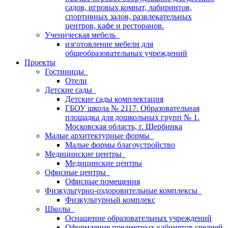
садов, игровых комнат, лабиринтов,
спортивных залов, развлекательных
центров, кафе и ресторанов.
Ученическая мебель
изготовление мебели для
общеобразовательных учреждений
Проекты
Гостиницы
Отели
Детские сады
Детские сады комплектация
ГБОУ школа № 2117. Образовательная
площадка для дошкольных групп № 1.
Московская область, г. Щербинка
Малые архитектурные формы
Малые формы благоустройство
Медицинские центры
Медицинские центры
Офисные центры
Офисные помещения
Физкультурно-оздоровительные комплексы
Физкультурный комплекс
Школы
Оснащение образовательных учреждений
Оформление предметных кабинетов средней