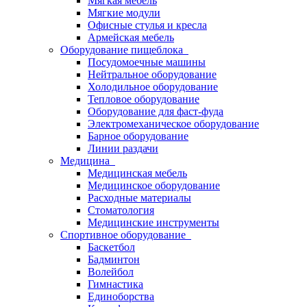
Мягкая мебель
Мягкие модули
Офисные стулья и кресла
Армейская мебель
Оборудование пищеблока
Посудомоечные машины
Нейтральное оборудование
Холодильное оборудование
Тепловое оборудование
Оборудование для фаст-фуда
Электромеханическое оборудование
Барное оборудование
Линии раздачи
Медицина
Медицинская мебель
Медицинское оборудование
Расходные материалы
Стоматология
Медицинские инструменты
Спортивное оборудование
Баскетбол
Бадминтон
Волейбол
Гимнастика
Единоборства