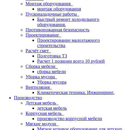
Монтаж оборудования
монтаж оборудования
Пусконаладочные работы
Быстрый ремонт холодильного
оборудования.
Противопожарная безопасность
Проектирование
Проектирование малоэтажного
строительства
Расчёт смет
Подготовка ТЗ
Расчет 1 позиции всего 10 рублей
Сборка мебели
сборка мебели
Уборка мусора
Уборка мусора
Вентиляция
Климатическая техника. Инжиниринг.
Производство
Детская мебель
детская мебель
Корпусная мебель
производство корпусной мебели
Мягкие модули
Мягкое игровое оборудование для детских