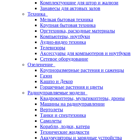
Комплектующие для штор и жалюзи
Занавесы для актовых залов
Техника
Мелкая бытовая техника
Крупная бытовая техника
Оргтехника, расходные материалы
Компьютеры, ноутбуки
Аудио-видео техника
Телевизоры
Аксессуары для компьютеров и ноутбуков
Сетевое оборудование
Озеленение
Крупноразмерные растения и саженцы
Газон
Кашпо и Декор
Горшечные растения и цветы
Радиоуправляемые модели
Квадрокоптеры, мультикоптеры, дроны
Машины на радиоуправлении
Вертолеты
Танки и спецтехника
Самолеты
Корабли, лодки, катера
Технические жидкости
Аккумуляторы и зарядные устройства