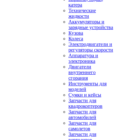
катера
Технические
жидкости
Аккумуляторы и
зарядные устройства
Кузова
Колеса
Электродвигатели и
регуляторы скорости
Аппаратура и
электроника
Двигатели
внутреннего
сгорания
Инструменты для
моделей
Сумки и кейсы
Запчасти для
квадрокоптеров
Запчасти для
автомобилей
Запчасти для
самолетов
Запчасти для
вертолетов