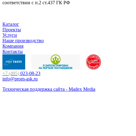
соответствии с п.2 ст.437 ГК РФ
Каталог
Проекты
Услуги
Наше производство
Компания
Контакты
+7 (495)
023-08-23
info@prom-ask.ru
Техническая поддержка сайта - Madex Media