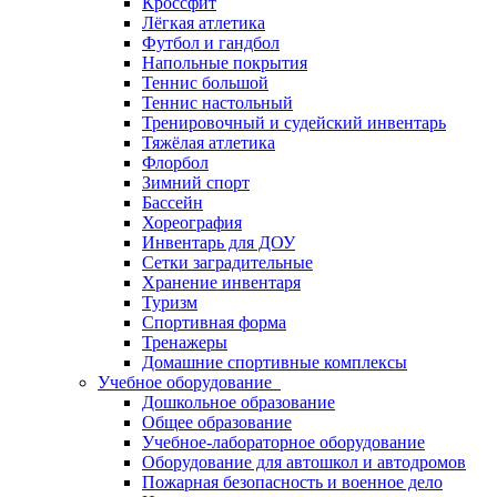
Кроссфит
Лёгкая атлетика
Футбол и гандбол
Напольные покрытия
Теннис большой
Теннис настольный
Тренировочный и судейский инвентарь
Тяжёлая атлетика
Флорбол
Зимний спорт
Бассейн
Хореография
Инвентарь для ДОУ
Сетки заградительные
Хранение инвентаря
Туризм
Спортивная форма
Тренажеры
Домашние спортивные комплексы
Учебное оборудование
Дошкольное образование
Общее образование
Учебное-лабораторное оборудование
Оборудование для автошкол и автодромов
Пожарная безопасность и военное дело