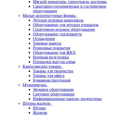
Мягкий инвентарь, спецодежда, костюмы
Санитарно-гигиеническое и гостиничное
оборудование
Малые архитектурные формы
Детские игровые комплексы
Оборудование для детских площадок
Спортивное игровое оборудование
Оборудование для воркаута
Ограждения
Теневые навесы
Резиновые покрытия
Оборудование для ЖКХ
Военная подготовка
Площадки выгула собак
Канцелярские товары
Товары для творчества
Товары для офиса
Бумажная продукция
Мультимедиа
Звуковое оборудование
Световое оборудование
Информационные панели, видеостены
Шторы-жалюзи
Шторы
Жалюзи