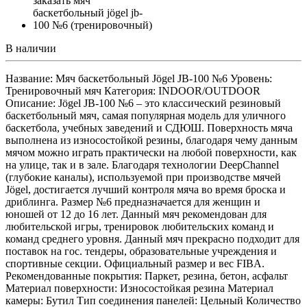
В наличии
Название: Мяч баскетбольный Jögel JB-100 №6 Уровень:
Тренировочный мяч Категория: INDOOR/OUTDOOR
Описание: Jögel JB-100 №6 – это классический резиновый
баскетбольный мяч, самая популярная модель для уличного
баскетбола, учебных заведений и СДЮШ. Поверхность мяча
выполнена из износостойкой резины, благодаря чему данным
мячом можно играть практически на любой поверхности, как
на улице, так и в зале. Благодаря технологии DeepChannel
(глубокие каналы), используемой при производстве мячей
Jögel, достигается лучший контроля мяча во время броска и
дриблинга. Размер №6 предназначается для женщин и
юношей от 12 до 16 лет. Данный мяч рекомендован для
любительской игры, тренировок любительских команд и
команд среднего уровня. Данный мяч прекрасно подходит для
поставок на гос. тендеры, образовательные учреждения и
спортивные секции. Официальный размер и вес FIBA.
Рекомендованные покрытия: Паркет, резина, бетон, асфальт
Материал поверхности: Износостойкая резина Материал
камеры: Бутил Тип соединения панелей: Цельный Количество