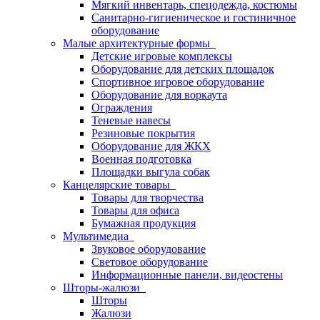
Мягкий инвентарь, спецодежда, костюмы
Санитарно-гигиеническое и гостиничное
оборудование
Малые архитектурные формы
Детские игровые комплексы
Оборудование для детских площадок
Спортивное игровое оборудование
Оборудование для воркаута
Ограждения
Теневые навесы
Резиновые покрытия
Оборудование для ЖКХ
Военная подготовка
Площадки выгула собак
Канцелярские товары
Товары для творчества
Товары для офиса
Бумажная продукция
Мультимедиа
Звуковое оборудование
Световое оборудование
Информационные панели, видеостены
Шторы-жалюзи
Шторы
Жалюзи