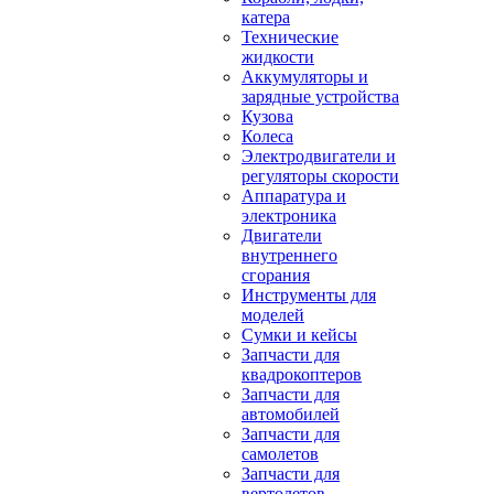
катера
Технические
жидкости
Аккумуляторы и
зарядные устройства
Кузова
Колеса
Электродвигатели и
регуляторы скорости
Аппаратура и
электроника
Двигатели
внутреннего
сгорания
Инструменты для
моделей
Сумки и кейсы
Запчасти для
квадрокоптеров
Запчасти для
автомобилей
Запчасти для
самолетов
Запчасти для
вертолетов