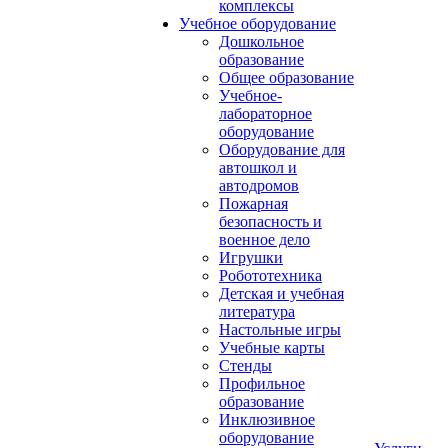
комплексы
Учебное оборудование
Дошкольное
образование
Общее образование
Учебное-
лабораторное
оборудование
Оборудование для
автошкол и
автодромов
Пожарная
безопасность и
военное дело
Игрушки
Робототехника
Детская и учебная
литература
Настольные игры
Учебные карты
Стенды
Профильное
образование
Инклюзивное
оборудование