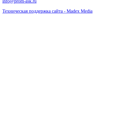
info@prom-ask.ru
Техническая поддержка сайта - Madex Media