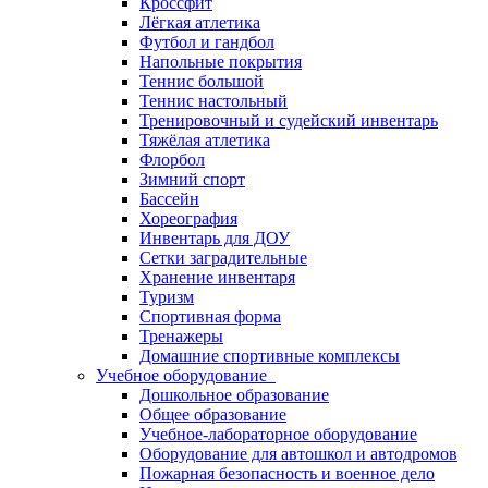
Кроссфит
Лёгкая атлетика
Футбол и гандбол
Напольные покрытия
Теннис большой
Теннис настольный
Тренировочный и судейский инвентарь
Тяжёлая атлетика
Флорбол
Зимний спорт
Бассейн
Хореография
Инвентарь для ДОУ
Сетки заградительные
Хранение инвентаря
Туризм
Спортивная форма
Тренажеры
Домашние спортивные комплексы
Учебное оборудование
Дошкольное образование
Общее образование
Учебное-лабораторное оборудование
Оборудование для автошкол и автодромов
Пожарная безопасность и военное дело