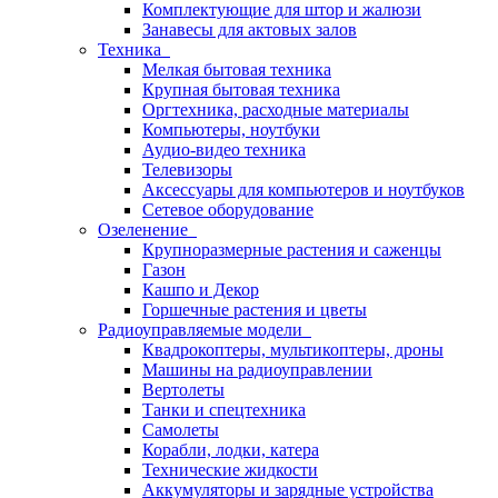
Комплектующие для штор и жалюзи
Занавесы для актовых залов
Техника
Мелкая бытовая техника
Крупная бытовая техника
Оргтехника, расходные материалы
Компьютеры, ноутбуки
Аудио-видео техника
Телевизоры
Аксессуары для компьютеров и ноутбуков
Сетевое оборудование
Озеленение
Крупноразмерные растения и саженцы
Газон
Кашпо и Декор
Горшечные растения и цветы
Радиоуправляемые модели
Квадрокоптеры, мультикоптеры, дроны
Машины на радиоуправлении
Вертолеты
Танки и спецтехника
Самолеты
Корабли, лодки, катера
Технические жидкости
Аккумуляторы и зарядные устройства