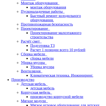
Монтаж оборудования
монтаж оборудования
Пусконаладочные работы
Быстрый ремонт холодильного
оборудования.
Противопожарная безопасность
Проектирование
Проектирование малоэтажного
строительства
Расчёт смет
Подготовка ТЗ
Расчет 1 позиции всего 10 рублей
Сборка мебели
сборка мебели
Уборка мусора
Уборка мусора
Вентиляция
Климатическая техника. Инжиниринг.
Производство
Детская мебель
детская мебель
Корпусная мебель
производство корпусной мебели
Мягкие модули
Мягкое игровое оборудование для детских