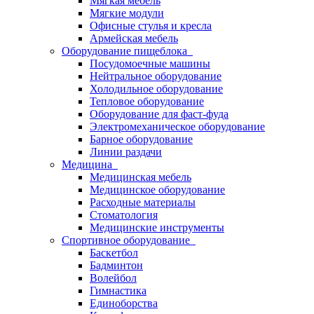
Мягкая мебель
Мягкие модули
Офисные стулья и кресла
Армейская мебель
Оборудование пищеблока
Посудомоечные машины
Нейтральное оборудование
Холодильное оборудование
Тепловое оборудование
Оборудование для фаст-фуда
Электромеханическое оборудование
Барное оборудование
Линии раздачи
Медицина
Медицинская мебель
Медицинское оборудование
Расходные материалы
Стоматология
Медицинские инструменты
Спортивное оборудование
Баскетбол
Бадминтон
Волейбол
Гимнастика
Единоборства