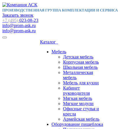
ПРОИЗВОДСТВЕННАЯ ГРУППА КОМПЛЕКТАЦИИ И СЕРВИСА
Заказать звонок
+7 (495)
023-08-23
info@prom-ask.ru
info@prom-ask.ru
Каталог
Мебель
Детская мебель
Корпусная мебель
Школьная мебель
Металлическая
мебель
Мебель для кухни
Кабинет
руководителя
Мягкая мебель
Мягкие модули
Офисные стулья и
кресла
Армейская мебель
Оборудование пищеблока