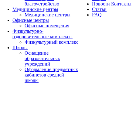
благоустройство
Новости
Контакты
Медицинские центры
Статьи
Медицинские центры
FAQ
Офисные центры
Офисные помещения
Физкультурно-
оздоровительные комплексы
Физкультурный комплекс
Школы
Оснащение
образовательных
учреждений
Оформление предметных
кабинетов средней
школы