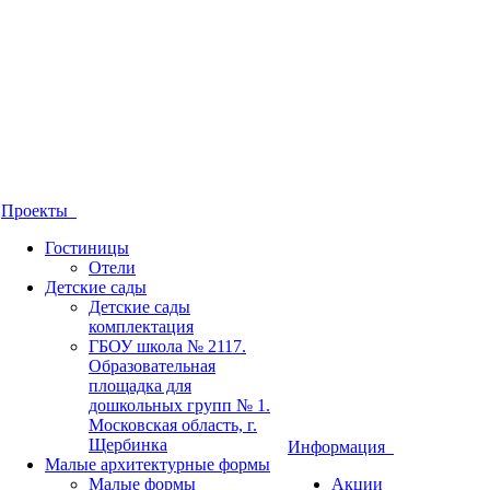
Проекты
Гостиницы
Отели
Детские сады
Детские сады
комплектация
ГБОУ школа № 2117.
Образовательная
площадка для
дошкольных групп № 1.
Московская область, г.
Щербинка
Информация
Малые архитектурные формы
Малые формы
Акции