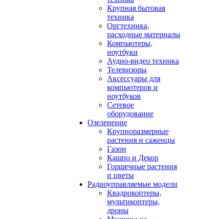
Крупная бытовая
техника
Оргтехника,
расходные материалы
Компьютеры,
ноутбуки
Аудио-видео техника
Телевизоры
Аксессуары для
компьютеров и
ноутбуков
Сетевое
оборудование
Озеленение
Крупноразмерные
растения и саженцы
Газон
Кашпо и Декор
Горшечные растения
и цветы
Радиоуправляемые модели
Квадрокоптеры,
мультикоптеры,
дроны