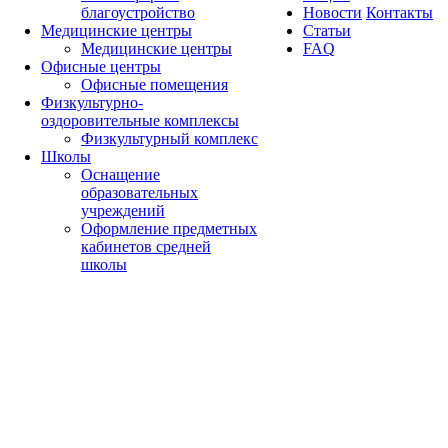
благоустройство
Новости
Контакты
Медицинские центры
Статьи
Медицинские центры
FAQ
Офисные центры
Офисные помещения
Физкультурно-
оздоровительные комплексы
Физкультурный комплекс
Школы
Оснащение
образовательных
учреждений
Оформление предметных
кабинетов средней
школы