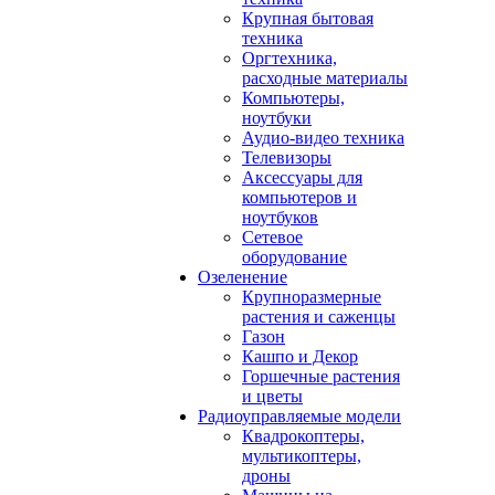
Крупная бытовая
техника
Оргтехника,
расходные материалы
Компьютеры,
ноутбуки
Аудио-видео техника
Телевизоры
Аксессуары для
компьютеров и
ноутбуков
Сетевое
оборудование
Озеленение
Крупноразмерные
растения и саженцы
Газон
Кашпо и Декор
Горшечные растения
и цветы
Радиоуправляемые модели
Квадрокоптеры,
мультикоптеры,
дроны