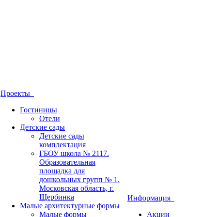
Проекты
Гостиницы
Отели
Детские сады
Детские сады
комплектация
ГБОУ школа № 2117.
Образовательная
площадка для
дошкольных групп № 1.
Московская область, г.
Щербинка
Информация
Малые архитектурные формы
Малые формы
Акции