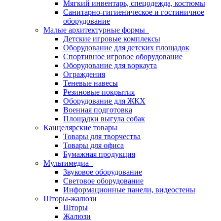
Мягкий инвентарь, спецодежда, костюмы
Санитарно-гигиеническое и гостиничное
оборудование
Малые архитектурные формы
Детские игровые комплексы
Оборудование для детских площадок
Спортивное игровое оборудование
Оборудование для воркаута
Ограждения
Теневые навесы
Резиновые покрытия
Оборудование для ЖКХ
Военная подготовка
Площадки выгула собак
Канцелярские товары
Товары для творчества
Товары для офиса
Бумажная продукция
Мультимедиа
Звуковое оборудование
Световое оборудование
Информационные панели, видеостены
Шторы-жалюзи
Шторы
Жалюзи