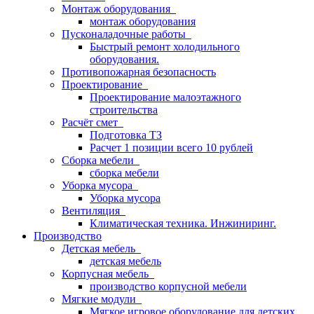
Монтаж оборудования
монтаж оборудования
Пусконаладочные работы
Быстрый ремонт холодильного
оборудования.
Противопожарная безопасность
Проектирование
Проектирование малоэтажного
строительства
Расчёт смет
Подготовка ТЗ
Расчет 1 позиции всего 10 рублей
Сборка мебели
сборка мебели
Уборка мусора
Уборка мусора
Вентиляция
Климатическая техника. Инжиниринг.
Производство
Детская мебель
детская мебель
Корпусная мебель
производство корпусной мебели
Мягкие модули
Мягкое игровое оборудование для детских