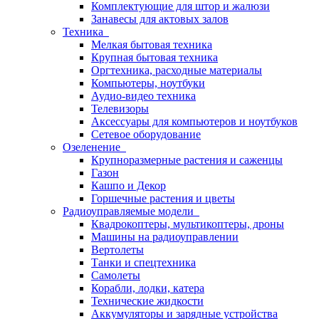
Комплектующие для штор и жалюзи
Занавесы для актовых залов
Техника
Мелкая бытовая техника
Крупная бытовая техника
Оргтехника, расходные материалы
Компьютеры, ноутбуки
Аудио-видео техника
Телевизоры
Аксессуары для компьютеров и ноутбуков
Сетевое оборудование
Озеленение
Крупноразмерные растения и саженцы
Газон
Кашпо и Декор
Горшечные растения и цветы
Радиоуправляемые модели
Квадрокоптеры, мультикоптеры, дроны
Машины на радиоуправлении
Вертолеты
Танки и спецтехника
Самолеты
Корабли, лодки, катера
Технические жидкости
Аккумуляторы и зарядные устройства