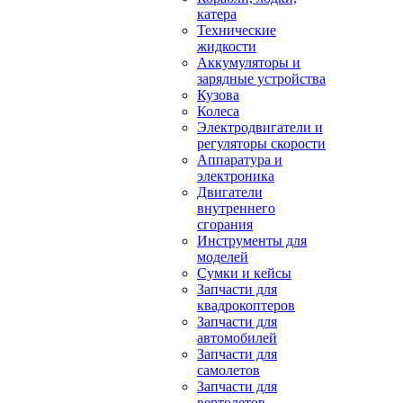
катера
Технические
жидкости
Аккумуляторы и
зарядные устройства
Кузова
Колеса
Электродвигатели и
регуляторы скорости
Аппаратура и
электроника
Двигатели
внутреннего
сгорания
Инструменты для
моделей
Сумки и кейсы
Запчасти для
квадрокоптеров
Запчасти для
автомобилей
Запчасти для
самолетов
Запчасти для
вертолетов