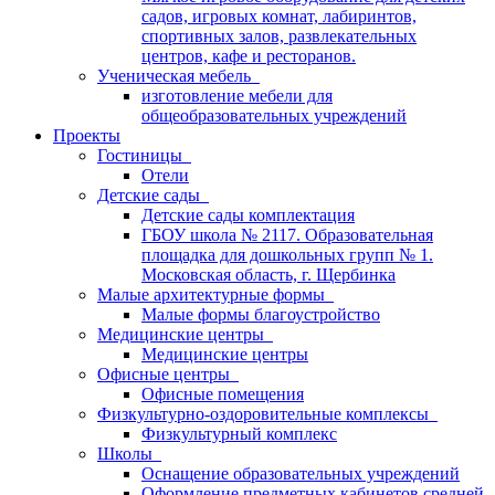
садов, игровых комнат, лабиринтов,
спортивных залов, развлекательных
центров, кафе и ресторанов.
Ученическая мебель
изготовление мебели для
общеобразовательных учреждений
Проекты
Гостиницы
Отели
Детские сады
Детские сады комплектация
ГБОУ школа № 2117. Образовательная
площадка для дошкольных групп № 1.
Московская область, г. Щербинка
Малые архитектурные формы
Малые формы благоустройство
Медицинские центры
Медицинские центры
Офисные центры
Офисные помещения
Физкультурно-оздоровительные комплексы
Физкультурный комплекс
Школы
Оснащение образовательных учреждений
Оформление предметных кабинетов средней