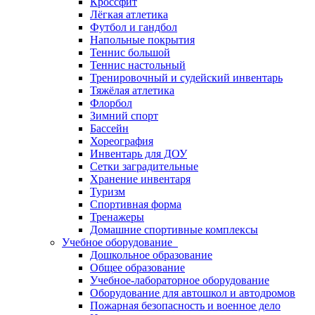
Кроссфит
Лёгкая атлетика
Футбол и гандбол
Напольные покрытия
Теннис большой
Теннис настольный
Тренировочный и судейский инвентарь
Тяжёлая атлетика
Флорбол
Зимний спорт
Бассейн
Хореография
Инвентарь для ДОУ
Сетки заградительные
Хранение инвентаря
Туризм
Спортивная форма
Тренажеры
Домашние спортивные комплексы
Учебное оборудование
Дошкольное образование
Общее образование
Учебное-лабораторное оборудование
Оборудование для автошкол и автодромов
Пожарная безопасность и военное дело