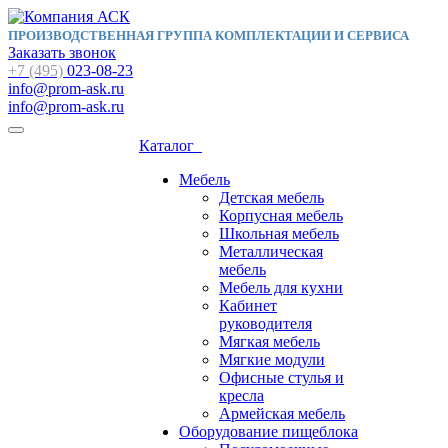
ПРОИЗВОДСТВЕННАЯ ГРУППА КОМПЛЕКТАЦИИ И СЕРВИСА
Заказать звонок
+7 (495)
023-08-23
info@prom-ask.ru
info@prom-ask.ru
Каталог
Мебель
Детская мебель
Корпусная мебель
Школьная мебель
Металлическая
мебель
Мебель для кухни
Кабинет
руководителя
Мягкая мебель
Мягкие модули
Офисные стулья и
кресла
Армейская мебель
Оборудование пищеблока