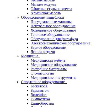
Мягкая мебель
Мягкие модули
Офисные стулья и кресла
Армейская мебель
Оборудование пищеблока
Посудомоечные машины
Нейтральное оборудование
Холодильное оборудование
Тепловое оборудование
Оборудование для фаст-фуда
Электромеханическое оборудование
Барное оборудование
Линии раздачи
Медицина
Медицинская мебель
Медицинское оборудование
Расходные материалы
Стоматология
Медицинские инструменты
Спортивное оборудование
Баскетбол
Бадминтон
Волейбол
Гимнастика
Единоборства