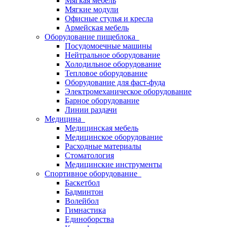
Мягкая мебель
Мягкие модули
Офисные стулья и кресла
Армейская мебель
Оборудование пищеблока
Посудомоечные машины
Нейтральное оборудование
Холодильное оборудование
Тепловое оборудование
Оборудование для фаст-фуда
Электромеханическое оборудование
Барное оборудование
Линии раздачи
Медицина
Медицинская мебель
Медицинское оборудование
Расходные материалы
Стоматология
Медицинские инструменты
Спортивное оборудование
Баскетбол
Бадминтон
Волейбол
Гимнастика
Единоборства