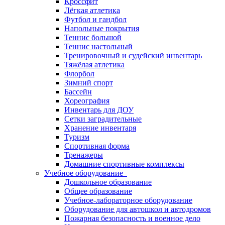
Кроссфит
Лёгкая атлетика
Футбол и гандбол
Напольные покрытия
Теннис большой
Теннис настольный
Тренировочный и судейский инвентарь
Тяжёлая атлетика
Флорбол
Зимний спорт
Бассейн
Хореография
Инвентарь для ДОУ
Сетки заградительные
Хранение инвентаря
Туризм
Спортивная форма
Тренажеры
Домашние спортивные комплексы
Учебное оборудование
Дошкольное образование
Общее образование
Учебное-лабораторное оборудование
Оборудование для автошкол и автодромов
Пожарная безопасность и военное дело