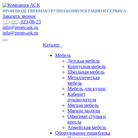
ПРОИЗВОДСТВЕННАЯ ГРУППА КОМПЛЕКТАЦИИ И СЕРВИСА
Заказать звонок
+7 (495)
023-08-23
info@prom-ask.ru
info@prom-ask.ru
Каталог
Мебель
Детская мебель
Корпусная мебель
Школьная мебель
Металлическая
мебель
Мебель для кухни
Кабинет
руководителя
Мягкая мебель
Мягкие модули
Офисные стулья и
кресла
Армейская мебель
Оборудование пищеблока