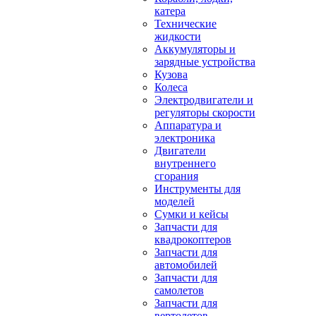
катера
Технические
жидкости
Аккумуляторы и
зарядные устройства
Кузова
Колеса
Электродвигатели и
регуляторы скорости
Аппаратура и
электроника
Двигатели
внутреннего
сгорания
Инструменты для
моделей
Сумки и кейсы
Запчасти для
квадрокоптеров
Запчасти для
автомобилей
Запчасти для
самолетов
Запчасти для
вертолетов