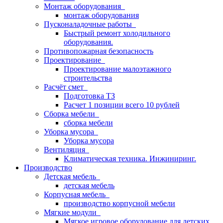
Монтаж оборудования
монтаж оборудования
Пусконаладочные работы
Быстрый ремонт холодильного
оборудования.
Противопожарная безопасность
Проектирование
Проектирование малоэтажного
строительства
Расчёт смет
Подготовка ТЗ
Расчет 1 позиции всего 10 рублей
Сборка мебели
сборка мебели
Уборка мусора
Уборка мусора
Вентиляция
Климатическая техника. Инжиниринг.
Производство
Детская мебель
детская мебель
Корпусная мебель
производство корпусной мебели
Мягкие модули
Мягкое игровое оборудование для детских