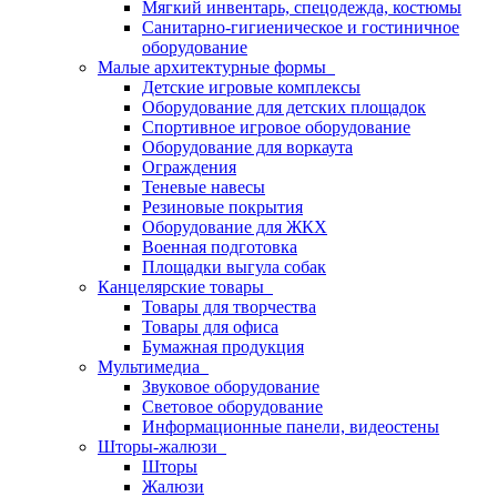
Мягкий инвентарь, спецодежда, костюмы
Санитарно-гигиеническое и гостиничное
оборудование
Малые архитектурные формы
Детские игровые комплексы
Оборудование для детских площадок
Спортивное игровое оборудование
Оборудование для воркаута
Ограждения
Теневые навесы
Резиновые покрытия
Оборудование для ЖКХ
Военная подготовка
Площадки выгула собак
Канцелярские товары
Товары для творчества
Товары для офиса
Бумажная продукция
Мультимедиа
Звуковое оборудование
Световое оборудование
Информационные панели, видеостены
Шторы-жалюзи
Шторы
Жалюзи