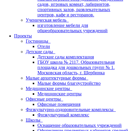
садов, игровых комнат, лабиринтов,
спортивных залов, развлекательных
центров, кафе и ресторанов.
Ученическая мебель
изготовление мебели для
общеобразовательных учреждений
Проекты
Гостиницы
Отели
Детские сады
Детские сады комплектация
ГБОУ школа № 2117. Образовательная
площадка для дошкольных групп № 1.
Московская область, г. Щербинка
Малые архитектурные формы
Малые формы благоустройство
Медицинские центры
Медицинские центры
Офисные центры
Офисные помещения
Физкультурно-оздоровительные комплексы
Физкультурный комплекс
Школы
Оснащение образовательных учреждений
Оформление предметных кабинетов средней