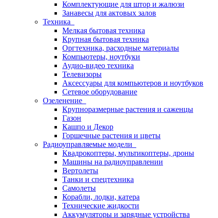
Комплектующие для штор и жалюзи
Занавесы для актовых залов
Техника
Мелкая бытовая техника
Крупная бытовая техника
Оргтехника, расходные материалы
Компьютеры, ноутбуки
Аудио-видео техника
Телевизоры
Аксессуары для компьютеров и ноутбуков
Сетевое оборудование
Озеленение
Крупноразмерные растения и саженцы
Газон
Кашпо и Декор
Горшечные растения и цветы
Радиоуправляемые модели
Квадрокоптеры, мультикоптеры, дроны
Машины на радиоуправлении
Вертолеты
Танки и спецтехника
Самолеты
Корабли, лодки, катера
Технические жидкости
Аккумуляторы и зарядные устройства