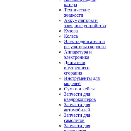
катера
Технические
жидкости
Аккумуляторы и
зарядные устройства
Кузова
Колеса
Электродвигатели и
регуляторы скорости
Аппаратура и
электроника
Двигатели
внутреннего
сгорания
Инструменты для
моделей
Сумки и кейсы
Запчасти для
квадрокоптеров
Запчасти для
автомобилей
Запчасти для
самолетов
Запчасти для
вертолетов