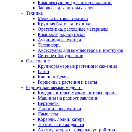
Комплектующие для штор и жалюзи
Занавесы для актовых залов
Техника
Мелкая бытовая техника
Крупная бытовая техника
Оргтехника, расходные материалы
Компьютеры, ноутбуки
Аудио-видео техника
Телевизоры
Аксессуары для компьютеров и ноутбуков
Сетевое оборудование
Озеленение
Крупноразмерные растения и саженцы
Газон
Кашпо и Декор
Горшечные растения и цветы
Радиоуправляемые модели
Квадрокоптеры, мультикоптеры, дроны
Машины на радиоуправлении
Вертолеты
Танки и спецтехника
Самолеты
Корабли, лодки, катера
Технические жидкости
Аккумуляторы и зарядные устройства