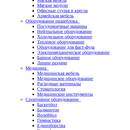
Мягкая мебель
Мягкие модули
Офисные стулья и кресла
Армейская мебель
Оборудование пищеблока
Посудомоечные машины
Нейтральное оборудование
Холодильное оборудование
Тепловое оборудование
Оборудование для фаст-фуда
Электромеханическое оборудование
Барное оборудование
Линии раздачи
Медицина
Медицинская мебель
Медицинское оборудование
Расходные материалы
Стоматология
Медицинские инструменты
Спортивное оборудование
Баскетбол
Бадминтон
Волейбол
Гимнастика
Единоборства