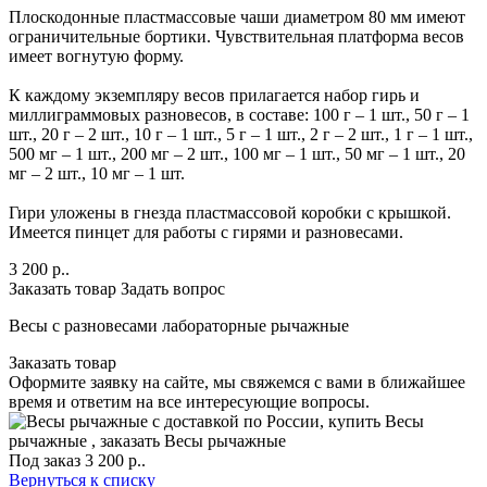
Плоскодонные пластмассовые чаши диаметром 80 мм имеют
ограничительные бортики. Чувствительная платформа весов
имеет вогнутую форму.
К каждому экземпляру весов прилагается набор гирь и
миллиграммовых разновесов, в составе: 100 г – 1 шт., 50 г – 1
шт., 20 г – 2 шт., 10 г – 1 шт., 5 г – 1 шт., 2 г – 2 шт., 1 г – 1 шт.,
500 мг – 1 шт., 200 мг – 2 шт., 100 мг – 1 шт., 50 мг – 1 шт., 20
мг – 2 шт., 10 мг – 1 шт.
Гири уложены в гнезда пластмассовой коробки с крышкой.
Имеется пинцет для работы с гирями и разновесами.
3 200
р.
.
Заказать товар
Задать вопрос
Весы с разновесами лабораторные рычажные
Заказать товар
Оформите заявку на сайте, мы свяжемся с вами в ближайшее
время и ответим на все интересующие вопросы.
Под заказ
3 200
р.
.
Вернуться к списку