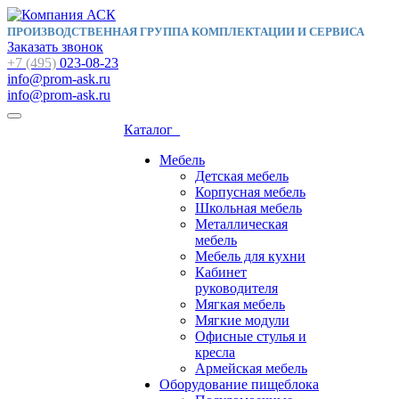
ПРОИЗВОДСТВЕННАЯ ГРУППА КОМПЛЕКТАЦИИ И СЕРВИСА
Заказать звонок
+7 (495)
023-08-23
info@prom-ask.ru
info@prom-ask.ru
Каталог
Мебель
Детская мебель
Корпусная мебель
Школьная мебель
Металлическая
мебель
Мебель для кухни
Кабинет
руководителя
Мягкая мебель
Мягкие модули
Офисные стулья и
кресла
Армейская мебель
Оборудование пищеблока