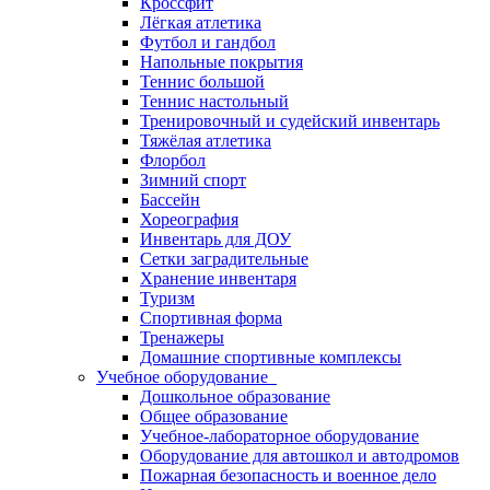
Кроссфит
Лёгкая атлетика
Футбол и гандбол
Напольные покрытия
Теннис большой
Теннис настольный
Тренировочный и судейский инвентарь
Тяжёлая атлетика
Флорбол
Зимний спорт
Бассейн
Хореография
Инвентарь для ДОУ
Сетки заградительные
Хранение инвентаря
Туризм
Спортивная форма
Тренажеры
Домашние спортивные комплексы
Учебное оборудование
Дошкольное образование
Общее образование
Учебное-лабораторное оборудование
Оборудование для автошкол и автодромов
Пожарная безопасность и военное дело