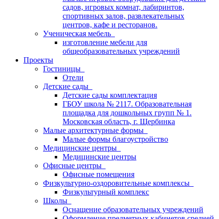
садов, игровых комнат, лабиринтов,
спортивных залов, развлекательных
центров, кафе и ресторанов.
Ученическая мебель
изготовление мебели для
общеобразовательных учреждений
Проекты
Гостиницы
Отели
Детские сады
Детские сады комплектация
ГБОУ школа № 2117. Образовательная
площадка для дошкольных групп № 1.
Московская область, г. Щербинка
Малые архитектурные формы
Малые формы благоустройство
Медицинские центры
Медицинские центры
Офисные центры
Офисные помещения
Физкультурно-оздоровительные комплексы
Физкультурный комплекс
Школы
Оснащение образовательных учреждений
Оформление предметных кабинетов средней