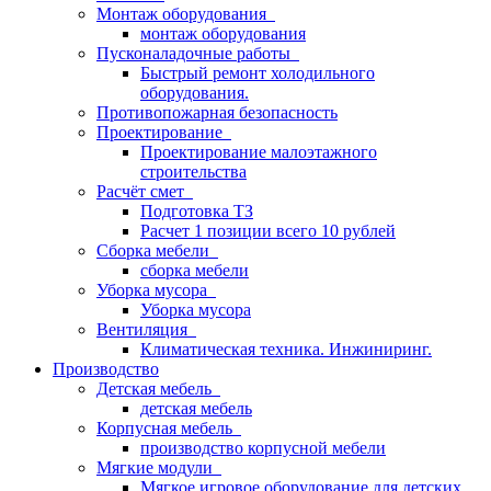
Монтаж оборудования
монтаж оборудования
Пусконаладочные работы
Быстрый ремонт холодильного
оборудования.
Противопожарная безопасность
Проектирование
Проектирование малоэтажного
строительства
Расчёт смет
Подготовка ТЗ
Расчет 1 позиции всего 10 рублей
Сборка мебели
сборка мебели
Уборка мусора
Уборка мусора
Вентиляция
Климатическая техника. Инжиниринг.
Производство
Детская мебель
детская мебель
Корпусная мебель
производство корпусной мебели
Мягкие модули
Мягкое игровое оборудование для детских