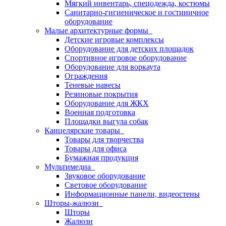
Мягкий инвентарь, спецодежда, костюмы
Санитарно-гигиеническое и гостиничное
оборудование
Малые архитектурные формы
Детские игровые комплексы
Оборудование для детских площадок
Спортивное игровое оборудование
Оборудование для воркаута
Ограждения
Теневые навесы
Резиновые покрытия
Оборудование для ЖКХ
Военная подготовка
Площадки выгула собак
Канцелярские товары
Товары для творчества
Товары для офиса
Бумажная продукция
Мультимедиа
Звуковое оборудование
Световое оборудование
Информационные панели, видеостены
Шторы-жалюзи
Шторы
Жалюзи