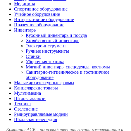
Медицина
Спортивное оборудование
Учебное оборудование
Интерактивное оборудование
Прачечное оборудование
Инвентарь
Кухонный инвентарь и посуда
Хозяйственный инвентарь
Электроинструмент
Ручные инструменты
Станки
Уборочная техника
Мягкий инвентарь, спецодежда, костюмы
Санитарно-гигиеническое и гостиничное
оборудование
Малые архитектурные формы
Канцелярские товары
Мультимедиа
Шторы-жалюзи
Техника
Озеленение
Радиоуправляемые модели
Школьная телестудия
Компания АСК - производственная группа комплектации и