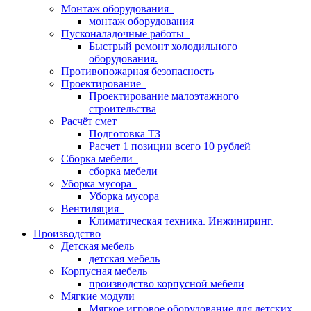
Монтаж оборудования
монтаж оборудования
Пусконаладочные работы
Быстрый ремонт холодильного
оборудования.
Противопожарная безопасность
Проектирование
Проектирование малоэтажного
строительства
Расчёт смет
Подготовка ТЗ
Расчет 1 позиции всего 10 рублей
Сборка мебели
сборка мебели
Уборка мусора
Уборка мусора
Вентиляция
Климатическая техника. Инжиниринг.
Производство
Детская мебель
детская мебель
Корпусная мебель
производство корпусной мебели
Мягкие модули
Мягкое игровое оборудование для детских