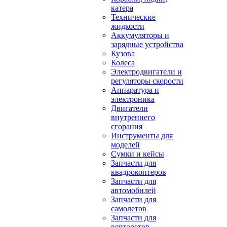
катера
Технические
жидкости
Аккумуляторы и
зарядные устройства
Кузова
Колеса
Электродвигатели и
регуляторы скорости
Аппаратура и
электроника
Двигатели
внутреннего
сгорания
Инструменты для
моделей
Сумки и кейсы
Запчасти для
квадрокоптеров
Запчасти для
автомобилей
Запчасти для
самолетов
Запчасти для
вертолетов