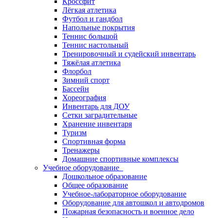
Кроссфит
Лёгкая атлетика
Футбол и гандбол
Напольные покрытия
Теннис большой
Теннис настольный
Тренировочный и судейский инвентарь
Тяжёлая атлетика
Флорбол
Зимний спорт
Бассейн
Хореография
Инвентарь для ДОУ
Сетки заградительные
Хранение инвентаря
Туризм
Спортивная форма
Тренажеры
Домашние спортивные комплексы
Учебное оборудование
Дошкольное образование
Общее образование
Учебное-лабораторное оборудование
Оборудование для автошкол и автодромов
Пожарная безопасность и военное дело