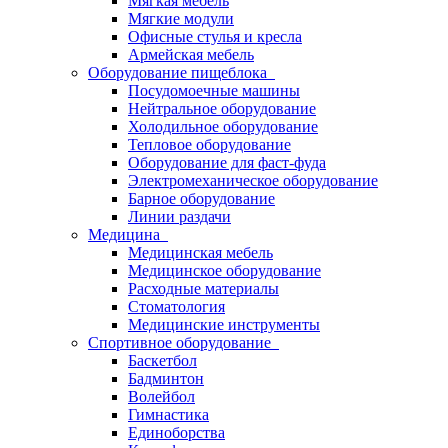
Мягкая мебель
Мягкие модули
Офисные стулья и кресла
Армейская мебель
Оборудование пищеблока
Посудомоечные машины
Нейтральное оборудование
Холодильное оборудование
Тепловое оборудование
Оборудование для фаст-фуда
Электромеханическое оборудование
Барное оборудование
Линии раздачи
Медицина
Медицинская мебель
Медицинское оборудование
Расходные материалы
Стоматология
Медицинские инструменты
Спортивное оборудование
Баскетбол
Бадминтон
Волейбол
Гимнастика
Единоборства