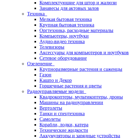
Комплектующие для штор и жалюзи
Занавесы для актовых залов
Техника
Мелкая бытовая техника
Крупная бытовая техника
Оргтехника, расходные материалы
Компьютеры, ноутбуки
Аудио-видео техника
Телевизоры
Аксессуары для компьютеров и ноутбуков
Сетевое оборудование
Озеленение
Крупноразмерные растения и саженцы
Газон
Кашпо и Декор
Горшечные растения и цветы
Радиоуправляемые модели
Квадрокоптеры, мультикоптеры, дроны
Машины на радиоуправлении
Вертолеты
Танки и спецтехника
Самолеты
Корабли, лодки, катера
Технические жидкости
Аккумуляторы и зарядные устройства