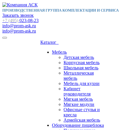
ПРОИЗВОДСТВЕННАЯ ГРУППА КОМПЛЕКТАЦИИ И СЕРВИСА
Заказать звонок
+7 (495)
023-08-23
info@prom-ask.ru
info@prom-ask.ru
Каталог
Мебель
Детская мебель
Корпусная мебель
Школьная мебель
Металлическая
мебель
Мебель для кухни
Кабинет
руководителя
Мягкая мебель
Мягкие модули
Офисные стулья и
кресла
Армейская мебель
Оборудование пищеблока