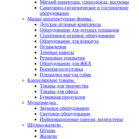
Мягкий инвентарь, спецодежда, костюмы
Санитарно-гигиеническое и гостиничное
оборудование
Малые архитектурные формы
Детские игровые комплексы
Оборудование для детских площадок
Спортивное игровое оборудование
Оборудование для воркаута
Ограждения
Теневые навесы
Резиновые покрытия
Оборудование для ЖКХ
Военная подготовка
Площадки выгула собак
Канцелярские товары
Товары для творчества
Товары для офиса
Бумажная продукция
Мультимедиа
Звуковое оборудование
Световое оборудование
Информационные панели, видеостены
Шторы-жалюзи
Шторы
Жалюзи