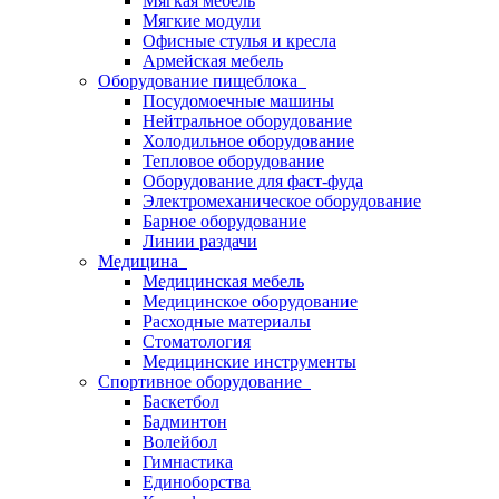
Мягкая мебель
Мягкие модули
Офисные стулья и кресла
Армейская мебель
Оборудование пищеблока
Посудомоечные машины
Нейтральное оборудование
Холодильное оборудование
Тепловое оборудование
Оборудование для фаст-фуда
Электромеханическое оборудование
Барное оборудование
Линии раздачи
Медицина
Медицинская мебель
Медицинское оборудование
Расходные материалы
Стоматология
Медицинские инструменты
Спортивное оборудование
Баскетбол
Бадминтон
Волейбол
Гимнастика
Единоборства