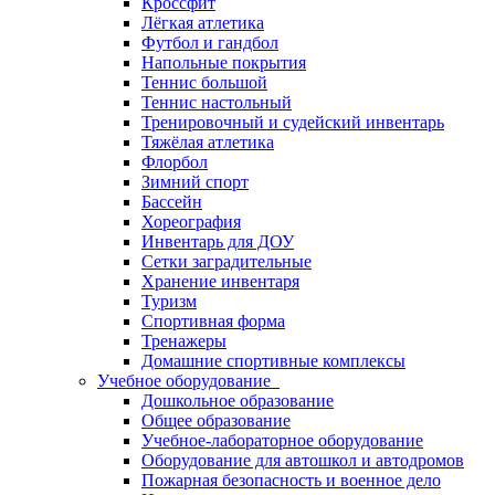
Кроссфит
Лёгкая атлетика
Футбол и гандбол
Напольные покрытия
Теннис большой
Теннис настольный
Тренировочный и судейский инвентарь
Тяжёлая атлетика
Флорбол
Зимний спорт
Бассейн
Хореография
Инвентарь для ДОУ
Сетки заградительные
Хранение инвентаря
Туризм
Спортивная форма
Тренажеры
Домашние спортивные комплексы
Учебное оборудование
Дошкольное образование
Общее образование
Учебное-лабораторное оборудование
Оборудование для автошкол и автодромов
Пожарная безопасность и военное дело