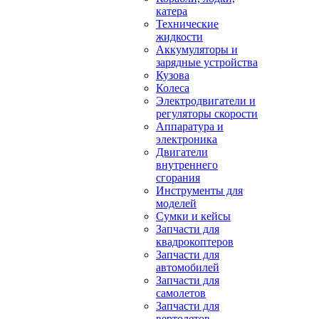
катера
Технические
жидкости
Аккумуляторы и
зарядные устройства
Кузова
Колеса
Электродвигатели и
регуляторы скорости
Аппаратура и
электроника
Двигатели
внутреннего
сгорания
Инструменты для
моделей
Сумки и кейсы
Запчасти для
квадрокоптеров
Запчасти для
автомобилей
Запчасти для
самолетов
Запчасти для
вертолетов