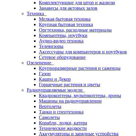
Комплектующие для штор и жалюзи
Занавесы для актовых залов
Техника
Мелкая бытовая техника
Крупная бытовая техника
Оргтехника, расходные материалы
Компьютеры, ноутбуки
Аудио-видео техника
Телевизоры
Аксессуары для компьютеров и ноутбуков
Сетевое оборудование
Озеленение
Крупноразмерные растения и саженцы
Газон
Кашпо и Декор
Горшечные растения и цветы
Радиоуправляемые модели
Квадрокоптеры, мультикоптеры, дроны
Машины на радиоуправлении
Вертолеты
Танки и спецтехника
Самолеты
Корабли, лодки, катера
Технические жидкости
Аккумуляторы и зарядные устройства