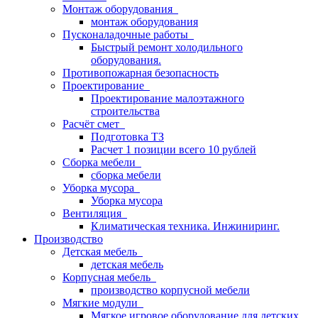
Монтаж оборудования
монтаж оборудования
Пусконаладочные работы
Быстрый ремонт холодильного
оборудования.
Противопожарная безопасность
Проектирование
Проектирование малоэтажного
строительства
Расчёт смет
Подготовка ТЗ
Расчет 1 позиции всего 10 рублей
Сборка мебели
сборка мебели
Уборка мусора
Уборка мусора
Вентиляция
Климатическая техника. Инжиниринг.
Производство
Детская мебель
детская мебель
Корпусная мебель
производство корпусной мебели
Мягкие модули
Мягкое игровое оборудование для детских