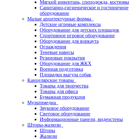
Мягкий инвентарь, спецодежда, костюмы
Санитарно-гигиеническое и гостиничное
оборудование
Малые архитектурные формы
Детские игровые комплексы
Оборудование для детских площадок
Спортивное игровое оборудование
Оборудование для воркаута
Ограждения
Теневые навесы
Резиновые покрытия
Оборудование для ЖКХ
Военная подготовка
Площадки выгула собак
Канцелярские товары
Товары для творчества
Товары для офиса
Бумажная продукция
Мультимедиа
Звуковое оборудование
Световое оборудование
Информационные панели, видеостены
Шторы-жалюзи
Шторы
Жалюзи