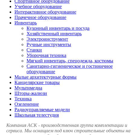
Спортивное оборудование
Учебное оборудование
Интерактивное оборудование
Прачечное оборудование
Инвентарь
Кухонный инвентарь и посуда
Хозяйственный инвентарь
Электроинструмент
Ручные инструменты
Станки
Уборочная техника
Мягкий инвентарь, спецодежда, костюмы
Санитарно-гигиеническое и гостиничное
оборудование
Малые архитектурные формы
Канцелярские товары
Мультимедиа
Шторы-жалюзи
Техника
Озеленение
Радиоуправляемые модели
Школьная телестудия
Компания АСК - производственная группа комплектации и
сервиса. Мы оснащаем под ключ строительные объекты на