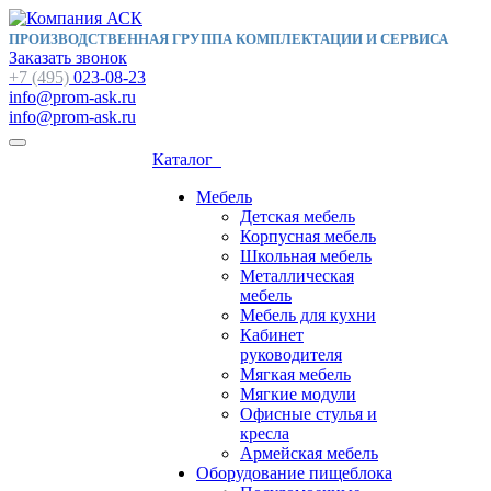
ПРОИЗВОДСТВЕННАЯ ГРУППА КОМПЛЕКТАЦИИ И СЕРВИСА
Заказать звонок
+7 (495)
023-08-23
info@prom-ask.ru
info@prom-ask.ru
Каталог
Мебель
Детская мебель
Корпусная мебель
Школьная мебель
Металлическая
мебель
Мебель для кухни
Кабинет
руководителя
Мягкая мебель
Мягкие модули
Офисные стулья и
кресла
Армейская мебель
Оборудование пищеблока