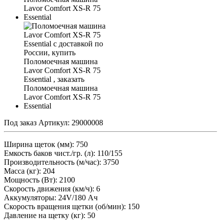
Под заказ
Артикул:
29000008
Ширина щеток (мм): 750
Емкость баков чист./гр. (л): 110/155
Производительность (м/час): 3750
Масса (кг): 204
Мощность (Вт): 2100
Скорость движения (км/ч): 6
Аккумуляторы: 24V/180 Ач
Скорость вращения щетки (об/мин): 150
Давление на щетку (кг): 50