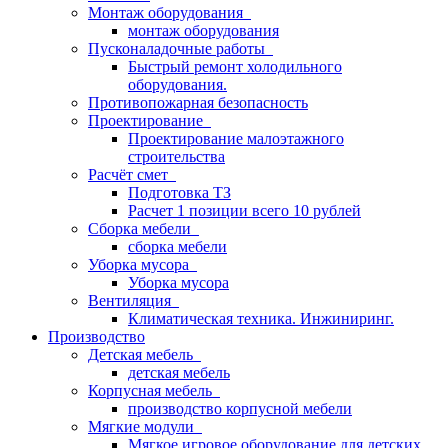
Монтаж оборудования
монтаж оборудования
Пусконаладочные работы
Быстрый ремонт холодильного
оборудования.
Противопожарная безопасность
Проектирование
Проектирование малоэтажного
строительства
Расчёт смет
Подготовка ТЗ
Расчет 1 позиции всего 10 рублей
Сборка мебели
сборка мебели
Уборка мусора
Уборка мусора
Вентиляция
Климатическая техника. Инжиниринг.
Производство
Детская мебель
детская мебель
Корпусная мебель
производство корпусной мебели
Мягкие модули
Мягкое игровое оборудование для детских