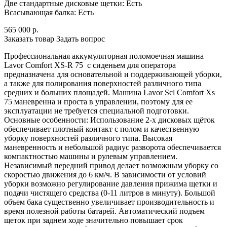
Две стандартные дисковые щетки: Есть
Всасывающая балка: Есть
565 000
р.
Заказать товар
Задать вопрос
Профессиональная аккумуляторная поломоечная машина
Lavor Comfort XS-R 75 с сиденьем для оператора
предназначена для основательной и поддерживающей уборки,
а также для полирования поверхностей различного типа
средних и больших площадей. Машина Lavor Scl Comfort Xs
75 маневренна и проста в управлении, поэтому для ее
эксплуатации не требуется специальной подготовки.
Основные особенности: Использование 2-х дисковых щёток
обеспечивает плотный контакт с полом и качественную
уборку поверхностей различного типа. Высокая
маневренность и небольшой радиус разворота обеспечивается
компактностью машины и рулевым управлением.
Независимый передний привод делает возможным уборку со
скоростью движения до 6 км/ч. В зависимости от условий
уборки возможно регулирование давления прижима щетки и
подачи чистящего средства (0-11 литров в минуту). Большой
объем бака существенно увеличивает производительность и
время полезной работы батарей. Автоматический подъем
щеток при заднем ходе значительно повышает срок