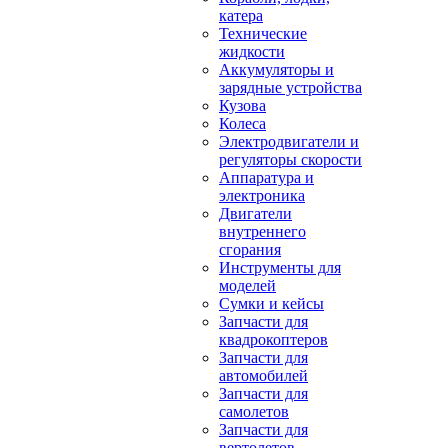
катера
Технические
жидкости
Аккумуляторы и
зарядные устройства
Кузова
Колеса
Электродвигатели и
регуляторы скорости
Аппаратура и
электроника
Двигатели
внутреннего
сгорания
Инструменты для
моделей
Сумки и кейсы
Запчасти для
квадрокоптеров
Запчасти для
автомобилей
Запчасти для
самолетов
Запчасти для
вертолетов