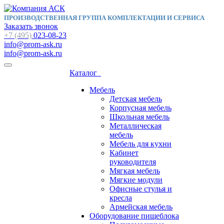
ПРОИЗВОДСТВЕННАЯ ГРУППА КОМПЛЕКТАЦИИ И СЕРВИСА
Заказать звонок
+7 (495)
023-08-23
info@prom-ask.ru
info@prom-ask.ru
Каталог
Мебель
Детская мебель
Корпусная мебель
Школьная мебель
Металлическая
мебель
Мебель для кухни
Кабинет
руководителя
Мягкая мебель
Мягкие модули
Офисные стулья и
кресла
Армейская мебель
Оборудование пищеблока