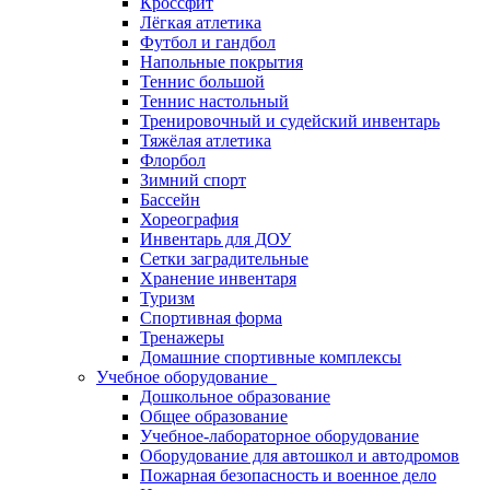
Кроссфит
Лёгкая атлетика
Футбол и гандбол
Напольные покрытия
Теннис большой
Теннис настольный
Тренировочный и судейский инвентарь
Тяжёлая атлетика
Флорбол
Зимний спорт
Бассейн
Хореография
Инвентарь для ДОУ
Сетки заградительные
Хранение инвентаря
Туризм
Спортивная форма
Тренажеры
Домашние спортивные комплексы
Учебное оборудование
Дошкольное образование
Общее образование
Учебное-лабораторное оборудование
Оборудование для автошкол и автодромов
Пожарная безопасность и военное дело