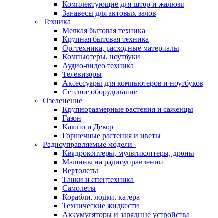
Комплектующие для штор и жалюзи
Занавесы для актовых залов
Техника
Мелкая бытовая техника
Крупная бытовая техника
Оргтехника, расходные материалы
Компьютеры, ноутбуки
Аудио-видео техника
Телевизоры
Аксессуары для компьютеров и ноутбуков
Сетевое оборудование
Озеленение
Крупноразмерные растения и саженцы
Газон
Кашпо и Декор
Горшечные растения и цветы
Радиоуправляемые модели
Квадрокоптеры, мультикоптеры, дроны
Машины на радиоуправлении
Вертолеты
Танки и спецтехника
Самолеты
Корабли, лодки, катера
Технические жидкости
Аккумуляторы и зарядные устройства