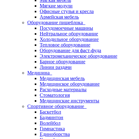
Мягкая мебель
Мягкие модули
Офисные стулья и кресла
Армейская мебель
Оборудование пищеблока
Посудомоечные машины
Нейтральное оборудование
Холодильное оборудование
Тепловое оборудование
Оборудование для фаст-фуда
Электромеханическое оборудование
Барное оборудование
Линии раздачи
Медицина
Медицинская мебель
Медицинское оборудование
Расходные материалы
Стоматология
Медицинские инструменты
Спортивное оборудование
Баскетбол
Бадминтон
Волейбол
Гимнастика
Единоборства