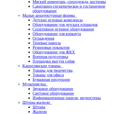
Мягкий инвентарь, спецодежда, костюмы
Санитарно-гигиеническое и гостиничное
оборудование
Малые архитектурные формы
Детские игровые комплексы
Оборудование для детских площадок
Спортивное игровое оборудование
Оборудование для воркаута
Ограждения
Теневые навесы
Резиновые покрытия
Оборудование для ЖКХ
Военная подготовка
Площадки выгула собак
Канцелярские товары
Товары для творчества
Товары для офиса
Бумажная продукция
Мультимедиа
Звуковое оборудование
Световое оборудование
Информационные панели, видеостены
Шторы-жалюзи
Шторы
Жалюзи