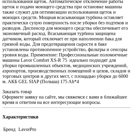
использования щеток. Автоматическое отключение работы
щеток и подачи моющего средства при остановке машины
также служит для оптимизации использования щеток и
моющих средств. Мощная всасывающая турбина оставляет
практически сухую поверхность после уборки без подтеков и
разводов. Диспенсер для моющего средства обеспечивает его
экономичный расход. Всасывающая турбина защищена
датчиком, который отключает ее при наполнении бака для
грязной воды. Для предотвращения сырости в баке
установлены противопенное устройство, фильтры и сенсоры
уровня воды. Применение: Профессиональные поломоечные
машины Lavor Comfort XS-R 75 идеально подходят для
уборки промышленных объектов, медицинских учреждений,
аэропортов, производственных помещений и цехов, складов и
торговых центров и других мест, с площадью уборки до 6000
м. АКБ GEL SIAP (Польша) 175 Ah*4
Заказать товар
Оформите заявку на сайте, мы свяжемся с вами в ближайшее
время и ответим на все интересующие вопросы.
Характеристики
Бренд
LavorPro