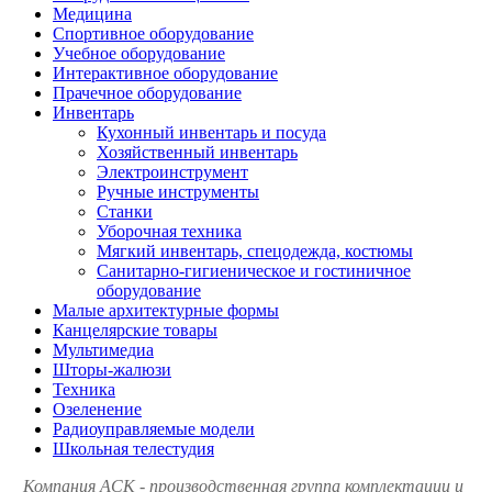
Медицина
Спортивное оборудование
Учебное оборудование
Интерактивное оборудование
Прачечное оборудование
Инвентарь
Кухонный инвентарь и посуда
Хозяйственный инвентарь
Электроинструмент
Ручные инструменты
Станки
Уборочная техника
Мягкий инвентарь, спецодежда, костюмы
Санитарно-гигиеническое и гостиничное
оборудование
Малые архитектурные формы
Канцелярские товары
Мультимедиа
Шторы-жалюзи
Техника
Озеленение
Радиоуправляемые модели
Школьная телестудия
Компания АСК - производственная группа комплектации и