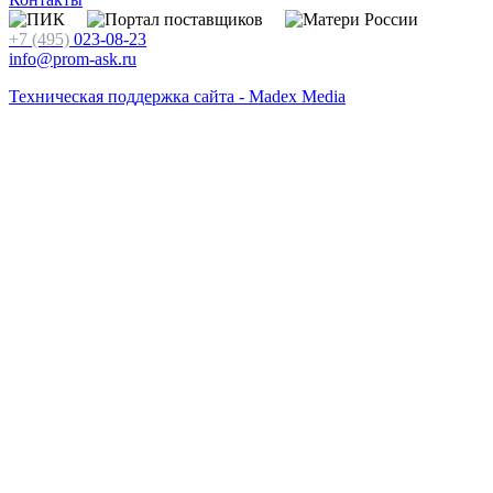
+7 (495)
023-08-23
info@prom-ask.ru
Техническая поддержка сайта - Madex Media