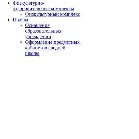
Физкультурно-
оздоровительные комплексы
Физкультурный комплекс
Школы
Оснащение
образовательных
учреждений
Оформление предметных
кабинетов средней
школы