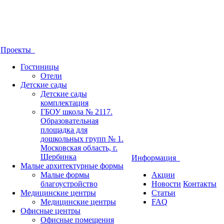
Проекты
Гостиницы
Отели
Детские сады
Детские сады
комплектация
ГБОУ школа № 2117.
Образовательная
площадка для
дошкольных групп № 1.
Московская область, г.
Щербинка
Информация
Малые архитектурные формы
Малые формы
Акции
благоустройство
Новости
Контакты
Медицинские центры
Статьи
Медицинские центры
FAQ
Офисные центры
Офисные помещения