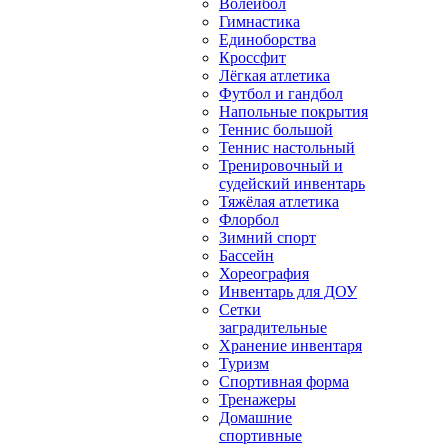
Волейбол
Гимнастика
Единоборства
Кроссфит
Лёгкая атлетика
Футбол и гандбол
Напольные покрытия
Теннис большой
Теннис настольный
Тренировочный и
судейский инвентарь
Тяжёлая атлетика
Флорбол
Зимний спорт
Бассейн
Хореография
Инвентарь для ДОУ
Сетки
заградительные
Хранение инвентаря
Туризм
Спортивная форма
Тренажеры
Домашние
спортивные