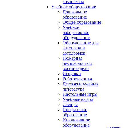
комплексы
Учебное оборудование
Дошкольное
образование
Общее образование
Учебное-
лабораторное
оборудование
Оборудование для
автошкол и
автодромов
Пожарная
безопасность и
военное дело
Игрушки
Робототехника
Детская и учебная
литература
Настольные игры
Учебные карты
Стенды
Профильное
образование
Инклюзивное
оборудование