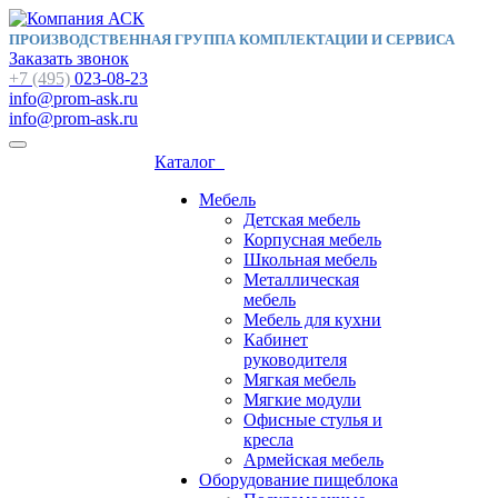
ПРОИЗВОДСТВЕННАЯ ГРУППА КОМПЛЕКТАЦИИ И СЕРВИСА
Заказать звонок
+7 (495)
023-08-23
info@prom-ask.ru
info@prom-ask.ru
Каталог
Мебель
Детская мебель
Корпусная мебель
Школьная мебель
Металлическая
мебель
Мебель для кухни
Кабинет
руководителя
Мягкая мебель
Мягкие модули
Офисные стулья и
кресла
Армейская мебель
Оборудование пищеблока