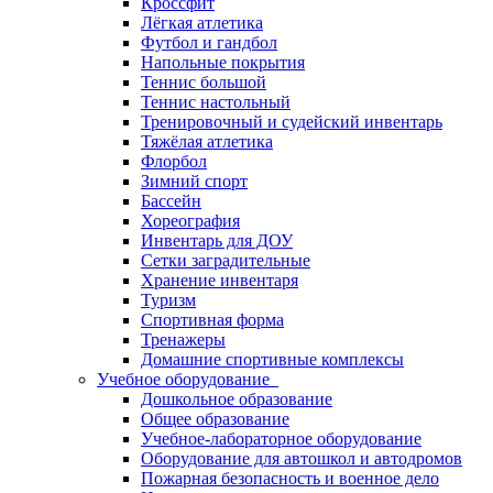
Кроссфит
Лёгкая атлетика
Футбол и гандбол
Напольные покрытия
Теннис большой
Теннис настольный
Тренировочный и судейский инвентарь
Тяжёлая атлетика
Флорбол
Зимний спорт
Бассейн
Хореография
Инвентарь для ДОУ
Сетки заградительные
Хранение инвентаря
Туризм
Спортивная форма
Тренажеры
Домашние спортивные комплексы
Учебное оборудование
Дошкольное образование
Общее образование
Учебное-лабораторное оборудование
Оборудование для автошкол и автодромов
Пожарная безопасность и военное дело