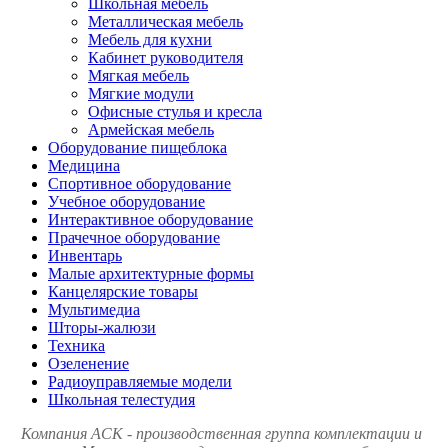
Школьная мебель
Металлическая мебель
Мебель для кухни
Кабинет руководителя
Мягкая мебель
Мягкие модули
Офисные стулья и кресла
Армейская мебель
Оборудование пищеблока
Медицина
Спортивное оборудование
Учебное оборудование
Интерактивное оборудование
Прачечное оборудование
Инвентарь
Малые архитектурные формы
Канцелярские товары
Мультимедиа
Шторы-жалюзи
Техника
Озеленение
Радиоуправляемые модели
Школьная телестудия
Компания АСК - производственная группа комплектации и