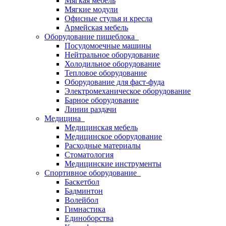
Мягкая мебель
Мягкие модули
Офисные стулья и кресла
Армейская мебель
Оборудование пищеблока
Посудомоечные машины
Нейтральное оборудование
Холодильное оборудование
Тепловое оборудование
Оборудование для фаст-фуда
Электромеханическое оборудование
Барное оборудование
Линии раздачи
Медицина
Медицинская мебель
Медицинское оборудование
Расходные материалы
Стоматология
Медицинские инструменты
Спортивное оборудование
Баскетбол
Бадминтон
Волейбол
Гимнастика
Единоборства