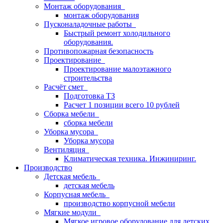
Монтаж оборудования
монтаж оборудования
Пусконаладочные работы
Быстрый ремонт холодильного
оборудования.
Противопожарная безопасность
Проектирование
Проектирование малоэтажного
строительства
Расчёт смет
Подготовка ТЗ
Расчет 1 позиции всего 10 рублей
Сборка мебели
сборка мебели
Уборка мусора
Уборка мусора
Вентиляция
Климатическая техника. Инжиниринг.
Производство
Детская мебель
детская мебель
Корпусная мебель
производство корпусной мебели
Мягкие модули
Мягкое игровое оборудование для детских