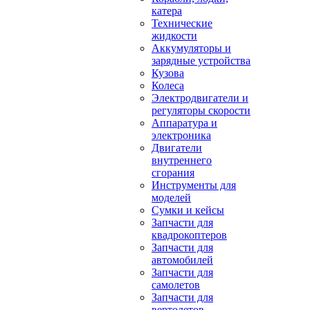
катера
Технические
жидкости
Аккумуляторы и
зарядные устройства
Кузова
Колеса
Электродвигатели и
регуляторы скорости
Аппаратура и
электроника
Двигатели
внутреннего
сгорания
Инструменты для
моделей
Сумки и кейсы
Запчасти для
квадрокоптеров
Запчасти для
автомобилей
Запчасти для
самолетов
Запчасти для
вертолетов