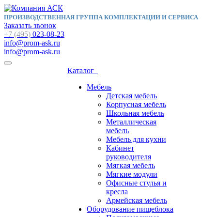
ПРОИЗВОДСТВЕННАЯ ГРУППА КОМПЛЕКТАЦИИ И СЕРВИСА
Заказать звонок
+7 (495)
023-08-23
info@prom-ask.ru
info@prom-ask.ru
Каталог
Мебель
Детская мебель
Корпусная мебель
Школьная мебель
Металлическая
мебель
Мебель для кухни
Кабинет
руководителя
Мягкая мебель
Мягкие модули
Офисные стулья и
кресла
Армейская мебель
Оборудование пищеблока