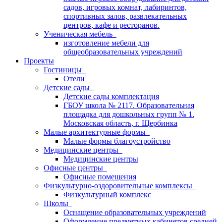
садов, игровых комнат, лабиринтов,
спортивных залов, развлекательных
центров, кафе и ресторанов.
Ученическая мебель
изготовление мебели для
общеобразовательных учреждений
Проекты
Гостиницы
Отели
Детские сады
Детские сады комплектация
ГБОУ школа № 2117. Образовательная
площадка для дошкольных групп № 1.
Московская область, г. Щербинка
Малые архитектурные формы
Малые формы благоустройство
Медицинские центры
Медицинские центры
Офисные центры
Офисные помещения
Физкультурно-оздоровительные комплексы
Физкультурный комплекс
Школы
Оснащение образовательных учреждений
Оформление предметных кабинетов средней