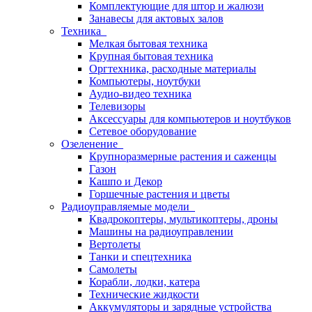
Комплектующие для штор и жалюзи
Занавесы для актовых залов
Техника
Мелкая бытовая техника
Крупная бытовая техника
Оргтехника, расходные материалы
Компьютеры, ноутбуки
Аудио-видео техника
Телевизоры
Аксессуары для компьютеров и ноутбуков
Сетевое оборудование
Озеленение
Крупноразмерные растения и саженцы
Газон
Кашпо и Декор
Горшечные растения и цветы
Радиоуправляемые модели
Квадрокоптеры, мультикоптеры, дроны
Машины на радиоуправлении
Вертолеты
Танки и спецтехника
Самолеты
Корабли, лодки, катера
Технические жидкости
Аккумуляторы и зарядные устройства