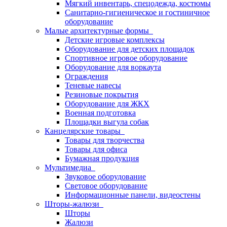
Мягкий инвентарь, спецодежда, костюмы
Санитарно-гигиеническое и гостиничное
оборудование
Малые архитектурные формы
Детские игровые комплексы
Оборудование для детских площадок
Спортивное игровое оборудование
Оборудование для воркаута
Ограждения
Теневые навесы
Резиновые покрытия
Оборудование для ЖКХ
Военная подготовка
Площадки выгула собак
Канцелярские товары
Товары для творчества
Товары для офиса
Бумажная продукция
Мультимедиа
Звуковое оборудование
Световое оборудование
Информационные панели, видеостены
Шторы-жалюзи
Шторы
Жалюзи