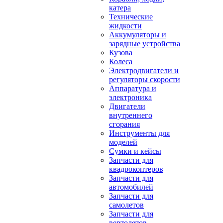
катера
Технические
жидкости
Аккумуляторы и
зарядные устройства
Кузова
Колеса
Электродвигатели и
регуляторы скорости
Аппаратура и
электроника
Двигатели
внутреннего
сгорания
Инструменты для
моделей
Сумки и кейсы
Запчасти для
квадрокоптеров
Запчасти для
автомобилей
Запчасти для
самолетов
Запчасти для
вертолетов