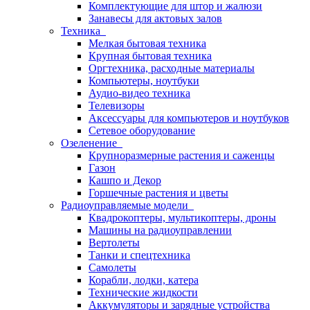
Комплектующие для штор и жалюзи
Занавесы для актовых залов
Техника
Мелкая бытовая техника
Крупная бытовая техника
Оргтехника, расходные материалы
Компьютеры, ноутбуки
Аудио-видео техника
Телевизоры
Аксессуары для компьютеров и ноутбуков
Сетевое оборудование
Озеленение
Крупноразмерные растения и саженцы
Газон
Кашпо и Декор
Горшечные растения и цветы
Радиоуправляемые модели
Квадрокоптеры, мультикоптеры, дроны
Машины на радиоуправлении
Вертолеты
Танки и спецтехника
Самолеты
Корабли, лодки, катера
Технические жидкости
Аккумуляторы и зарядные устройства