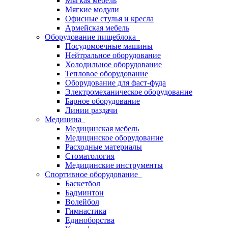
Мягкая мебель
Мягкие модули
Офисные стулья и кресла
Армейская мебель
Оборудование пищеблока
Посудомоечные машины
Нейтральное оборудование
Холодильное оборудование
Тепловое оборудование
Оборудование для фаст-фуда
Электромеханическое оборудование
Барное оборудование
Линии раздачи
Медицина
Медицинская мебель
Медицинское оборудование
Расходные материалы
Стоматология
Медицинские инструменты
Спортивное оборудование
Баскетбол
Бадминтон
Волейбол
Гимнастика
Единоборства