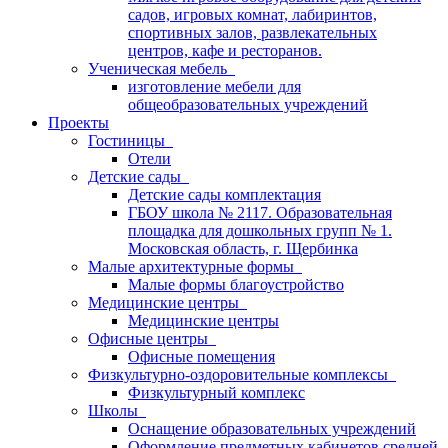
садов, игровых комнат, лабиринтов,
спортивных залов, развлекательных
центров, кафе и ресторанов.
Ученическая мебель
изготовление мебели для
общеобразовательных учреждений
Проекты
Гостиницы
Отели
Детские сады
Детские сады комплектация
ГБОУ школа № 2117. Образовательная
площадка для дошкольных групп № 1.
Московская область, г. Щербинка
Малые архитектурные формы
Малые формы благоустройство
Медицинские центры
Медицинские центры
Офисные центры
Офисные помещения
Физкультурно-оздоровительные комплексы
Физкультурный комплекс
Школы
Оснащение образовательных учреждений
Оформление предметных кабинетов средней