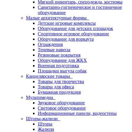
Мягкий инвентарь, спецодежда, костюмы
Санитарно-гигиеническое и гостиничное
оборудование
Малые архитектурные формы
Детские игровые комплексы
Оборудование для детских площадок
Спортивное игровое оборудование
Оборудование для воркаута
Ограждения
Теневые навесы
Резиновые покрытия
Оборудование для ЖКХ
Военная подготовка
Площадки выгула собак
Канцелярские товары
Товары для творчества
Товары для офиса
Бумажная продукция
Мультимедиа
Звуковое оборудование
Световое оборудование
Информационные панели, видеостены
Шторы-жалюзи
Шторы
Жалюзи