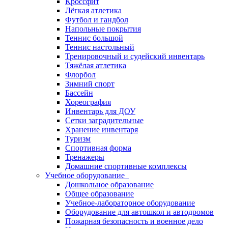
Кроссфит
Лёгкая атлетика
Футбол и гандбол
Напольные покрытия
Теннис большой
Теннис настольный
Тренировочный и судейский инвентарь
Тяжёлая атлетика
Флорбол
Зимний спорт
Бассейн
Хореография
Инвентарь для ДОУ
Сетки заградительные
Хранение инвентаря
Туризм
Спортивная форма
Тренажеры
Домашние спортивные комплексы
Учебное оборудование
Дошкольное образование
Общее образование
Учебное-лабораторное оборудование
Оборудование для автошкол и автодромов
Пожарная безопасность и военное дело