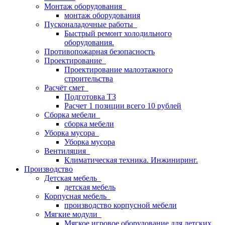
Монтаж оборудования
монтаж оборудования
Пусконаладочные работы
Быстрый ремонт холодильного
оборудования.
Противопожарная безопасность
Проектирование
Проектирование малоэтажного
строительства
Расчёт смет
Подготовка ТЗ
Расчет 1 позиции всего 10 рублей
Сборка мебели
сборка мебели
Уборка мусора
Уборка мусора
Вентиляция
Климатическая техника. Инжиниринг.
Производство
Детская мебель
детская мебель
Корпусная мебель
производство корпусной мебели
Мягкие модули
Мягкое игровое оборудование для детских