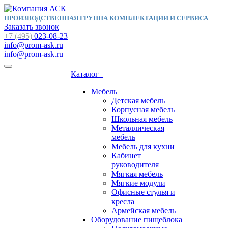
ПРОИЗВОДСТВЕННАЯ ГРУППА КОМПЛЕКТАЦИИ И СЕРВИСА
Заказать звонок
+7 (495)
023-08-23
info@prom-ask.ru
info@prom-ask.ru
Каталог
Мебель
Детская мебель
Корпусная мебель
Школьная мебель
Металлическая
мебель
Мебель для кухни
Кабинет
руководителя
Мягкая мебель
Мягкие модули
Офисные стулья и
кресла
Армейская мебель
Оборудование пищеблока