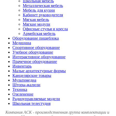
Школьная мебель
Металлическая мебель
Мебель для кухни
Кабинет руководителя
Мягкая мебель
Мягкие модули
Офисные стулья и кресла
Армейская мебель
Оборудование пищеблока
Медицина
Спортивное оборудование
Учебное оборудование
Интерактивное оборудование
Прачечное оборудование
Инвентарь
Малые архитектурные формы
Канцелярские товары
Мультимедиа
Шторы-жалюзи
Техника
Озеленение
Радиоуправляемые модели
Школьная телестудия
Компания АСК - производственная группа комплектации и