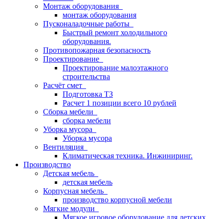
Монтаж оборудования
монтаж оборудования
Пусконаладочные работы
Быстрый ремонт холодильного
оборудования.
Противопожарная безопасность
Проектирование
Проектирование малоэтажного
строительства
Расчёт смет
Подготовка ТЗ
Расчет 1 позиции всего 10 рублей
Сборка мебели
сборка мебели
Уборка мусора
Уборка мусора
Вентиляция
Климатическая техника. Инжиниринг.
Производство
Детская мебель
детская мебель
Корпусная мебель
производство корпусной мебели
Мягкие модули
Мягкое игровое оборудование для детских