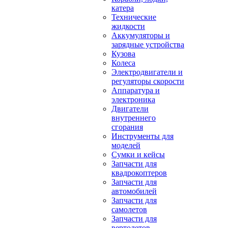
катера
Технические
жидкости
Аккумуляторы и
зарядные устройства
Кузова
Колеса
Электродвигатели и
регуляторы скорости
Аппаратура и
электроника
Двигатели
внутреннего
сгорания
Инструменты для
моделей
Сумки и кейсы
Запчасти для
квадрокоптеров
Запчасти для
автомобилей
Запчасти для
самолетов
Запчасти для
вертолетов