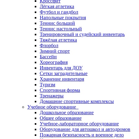
Кроссфит
Лёгкая атлетика
Футбол и гандбол
Напольные покрытия
Теннис большой
Теннис настольный
Тренировочный и судейский инвентарь
Тяжёлая атлетика
Флорбол
Зимний спорт
Бассейн
Хореография
Инвентарь для ДОУ
Сетки заградительные
Хранение инвентаря
Туризм
Спортивная форма
Тренажеры
Домашние спортивные комплексы
Учебное оборудование
Дошкольное образование
Общее образование
Учебное-лабораторное оборудование
Оборудование для автошкол и автодромов
Пожарная безопасность и военное дело