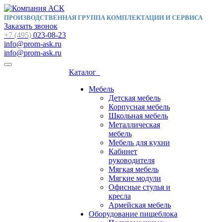
ПРОИЗВОДСТВЕННАЯ ГРУППА КОМПЛЕКТАЦИИ И СЕРВИСА
Заказать звонок
+7 (495)
023-08-23
info@prom-ask.ru
info@prom-ask.ru
Каталог
Мебель
Детская мебель
Корпусная мебель
Школьная мебель
Металлическая
мебель
Мебель для кухни
Кабинет
руководителя
Мягкая мебель
Мягкие модули
Офисные стулья и
кресла
Армейская мебель
Оборудование пищеблока