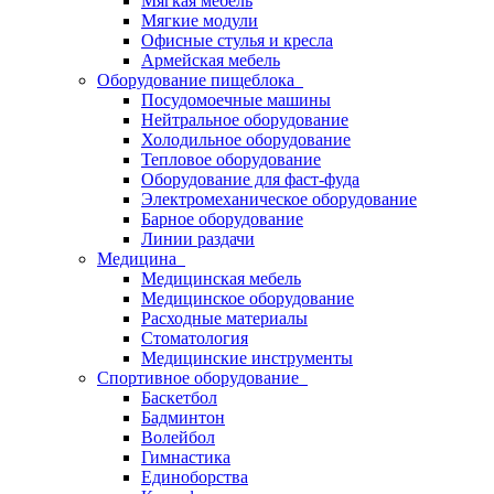
Мягкая мебель
Мягкие модули
Офисные стулья и кресла
Армейская мебель
Оборудование пищеблока
Посудомоечные машины
Нейтральное оборудование
Холодильное оборудование
Тепловое оборудование
Оборудование для фаст-фуда
Электромеханическое оборудование
Барное оборудование
Линии раздачи
Медицина
Медицинская мебель
Медицинское оборудование
Расходные материалы
Стоматология
Медицинские инструменты
Спортивное оборудование
Баскетбол
Бадминтон
Волейбол
Гимнастика
Единоборства