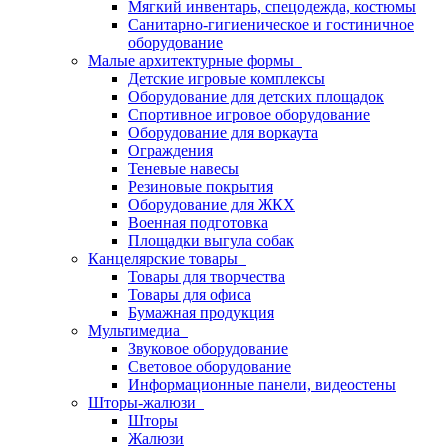
Мягкий инвентарь, спецодежда, костюмы
Санитарно-гигиеническое и гостиничное
оборудование
Малые архитектурные формы
Детские игровые комплексы
Оборудование для детских площадок
Спортивное игровое оборудование
Оборудование для воркаута
Ограждения
Теневые навесы
Резиновые покрытия
Оборудование для ЖКХ
Военная подготовка
Площадки выгула собак
Канцелярские товары
Товары для творчества
Товары для офиса
Бумажная продукция
Мультимедиа
Звуковое оборудование
Световое оборудование
Информационные панели, видеостены
Шторы-жалюзи
Шторы
Жалюзи