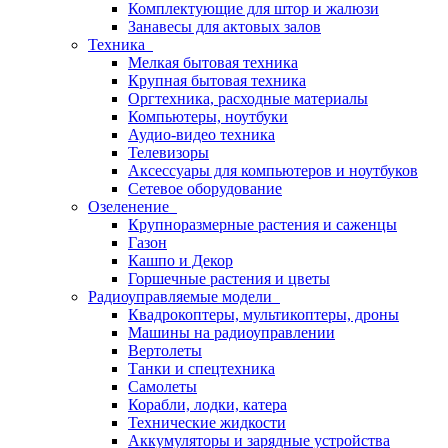
Комплектующие для штор и жалюзи
Занавесы для актовых залов
Техника
Мелкая бытовая техника
Крупная бытовая техника
Оргтехника, расходные материалы
Компьютеры, ноутбуки
Аудио-видео техника
Телевизоры
Аксессуары для компьютеров и ноутбуков
Сетевое оборудование
Озеленение
Крупноразмерные растения и саженцы
Газон
Кашпо и Декор
Горшечные растения и цветы
Радиоуправляемые модели
Квадрокоптеры, мультикоптеры, дроны
Машины на радиоуправлении
Вертолеты
Танки и спецтехника
Самолеты
Корабли, лодки, катера
Технические жидкости
Аккумуляторы и зарядные устройства