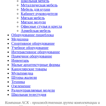
Школьная мебель
Металлическая мебель
Мебель для кухни
Кабинет руководителя
Мягкая мебель
Мягкие модули
Офисные стулья и кресла
Армейская мебель
Оборудование пищеблока
Медицина
Спортивное оборудование
Учебное оборудование
Интерактивное оборудование
Прачечное оборудование
Инвентарь
Малые архитектурные формы
Канцелярские товары
Мультимедиа
Шторы-жалюзи
Техника
Озеленение
Радиоуправляемые модели
Школьная телестудия
Компания АСК - производственная группа комплектации и