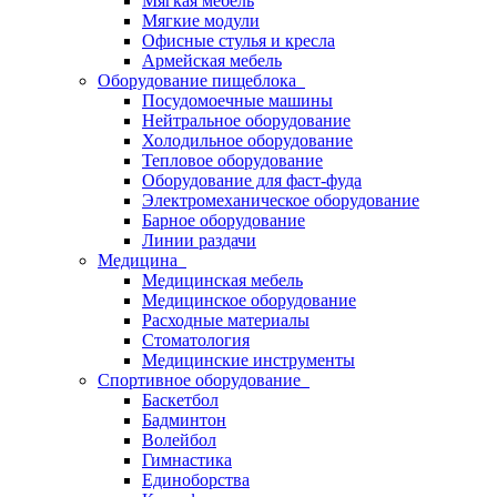
Мягкая мебель
Мягкие модули
Офисные стулья и кресла
Армейская мебель
Оборудование пищеблока
Посудомоечные машины
Нейтральное оборудование
Холодильное оборудование
Тепловое оборудование
Оборудование для фаст-фуда
Электромеханическое оборудование
Барное оборудование
Линии раздачи
Медицина
Медицинская мебель
Медицинское оборудование
Расходные материалы
Стоматология
Медицинские инструменты
Спортивное оборудование
Баскетбол
Бадминтон
Волейбол
Гимнастика
Единоборства