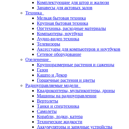
Комплектующие для штор и жалюзи
Занавесы для актовых залов
Техника
Мелкая бытовая техника
Крупная бытовая техника
Оргтехника, расходные материалы
Компьютеры, ноутбуки
Аудио-видео техника
Телевизоры
Аксессуары для компьютеров и ноутбуков
Сетевое оборудование
Озеленение
Крупноразмерные растения и саженцы
Газон
Кашпо и Декор
Горшечные растения и цветы
Радиоуправляемые модели
Квадрокоптеры, мультикоптеры, дроны
Машины на радиоуправлении
Вертолеты
Танки и спецтехника
Самолеты
Корабли, лодки, катера
Технические жидкости
Аккумуляторы и зарядные устройства