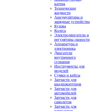
катера
Технические
жидкости
Аккумуляторы и
зарядные устройства
Кузова
Колеса
Электродвигатели и
регуляторы скорости
Аппаратура и
электроника
Двигатели
внутреннего
сгорания
Инструменты для
моделей
Сумки и кейсы
Запчасти для
квадрокоптеров
Запчасти для
автомобилей
Запчасти для
самолетов
Запчасти для
вертолетов