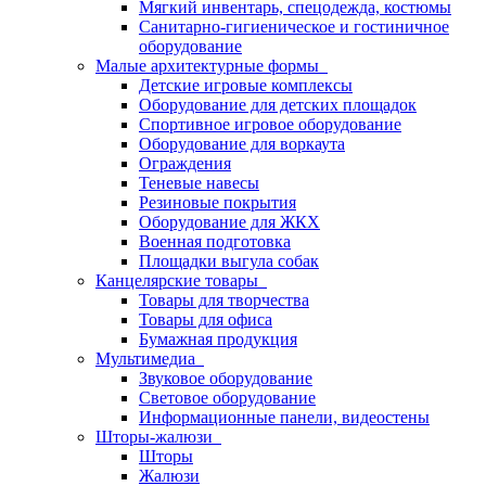
Мягкий инвентарь, спецодежда, костюмы
Санитарно-гигиеническое и гостиничное
оборудование
Малые архитектурные формы
Детские игровые комплексы
Оборудование для детских площадок
Спортивное игровое оборудование
Оборудование для воркаута
Ограждения
Теневые навесы
Резиновые покрытия
Оборудование для ЖКХ
Военная подготовка
Площадки выгула собак
Канцелярские товары
Товары для творчества
Товары для офиса
Бумажная продукция
Мультимедиа
Звуковое оборудование
Световое оборудование
Информационные панели, видеостены
Шторы-жалюзи
Шторы
Жалюзи