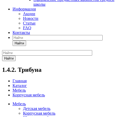
школы
Информация
Акции
Новости
Статьи
FAQ
Контакты
Найти
Найти
1.4.2. Трибуна
Главная
Каталог
Мебель
Корпусная мебель
Мебель
Детская мебель
Корпусная мебель