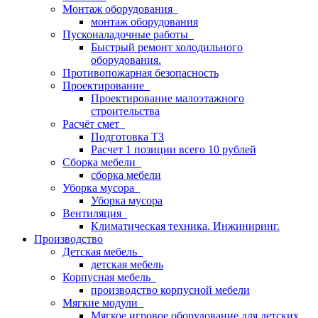
Монтаж оборудования
монтаж оборудования
Пусконаладочные работы
Быстрый ремонт холодильного
оборудования.
Противопожарная безопасность
Проектирование
Проектирование малоэтажного
строительства
Расчёт смет
Подготовка ТЗ
Расчет 1 позиции всего 10 рублей
Сборка мебели
сборка мебели
Уборка мусора
Уборка мусора
Вентиляция
Климатическая техника. Инжиниринг.
Производство
Детская мебель
детская мебель
Корпусная мебель
производство корпусной мебели
Мягкие модули
Мягкое игровое оборудование для детских