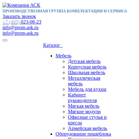
ПРОИЗВОДСТВЕННАЯ ГРУППА КОМПЛЕКТАЦИИ И СЕРВИСА
Заказать звонок
+7 (495)
023-08-23
info@prom-ask.ru
info@prom-ask.ru
Каталог
Мебель
Детская мебель
Корпусная мебель
Школьная мебель
Металлическая
мебель
Мебель для кухни
Кабинет
руководителя
Мягкая мебель
Мягкие модули
Офисные стулья и
кресла
Армейская мебель
Оборудование пищеблока