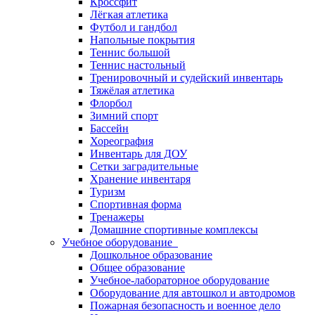
Кроссфит
Лёгкая атлетика
Футбол и гандбол
Напольные покрытия
Теннис большой
Теннис настольный
Тренировочный и судейский инвентарь
Тяжёлая атлетика
Флорбол
Зимний спорт
Бассейн
Хореография
Инвентарь для ДОУ
Сетки заградительные
Хранение инвентаря
Туризм
Спортивная форма
Тренажеры
Домашние спортивные комплексы
Учебное оборудование
Дошкольное образование
Общее образование
Учебное-лабораторное оборудование
Оборудование для автошкол и автодромов
Пожарная безопасность и военное дело