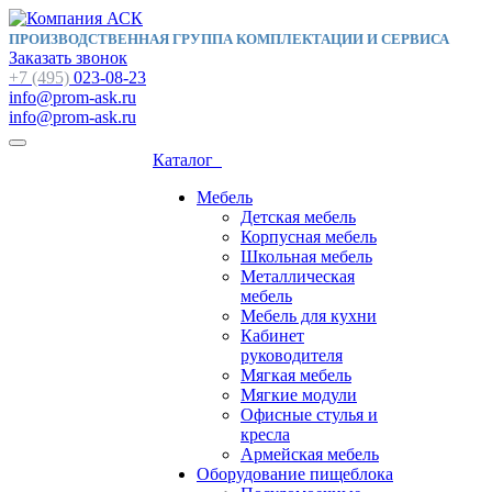
ПРОИЗВОДСТВЕННАЯ ГРУППА КОМПЛЕКТАЦИИ И СЕРВИСА
Заказать звонок
+7 (495)
023-08-23
info@prom-ask.ru
info@prom-ask.ru
Каталог
Мебель
Детская мебель
Корпусная мебель
Школьная мебель
Металлическая
мебель
Мебель для кухни
Кабинет
руководителя
Мягкая мебель
Мягкие модули
Офисные стулья и
кресла
Армейская мебель
Оборудование пищеблока