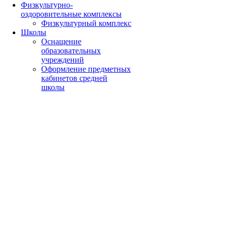
Физкультурно-
оздоровительные комплексы
Физкультурный комплекс
Школы
Оснащение
образовательных
учреждений
Оформление предметных
кабинетов средней
школы