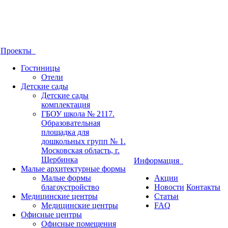
Проекты
Гостиницы
Отели
Детские сады
Детские сады
комплектация
ГБОУ школа № 2117.
Образовательная
площадка для
дошкольных групп № 1.
Московская область, г.
Щербинка
Информация
Малые архитектурные формы
Малые формы
Акции
благоустройство
Новости
Контакты
Медицинские центры
Статьи
Медицинские центры
FAQ
Офисные центры
Офисные помещения