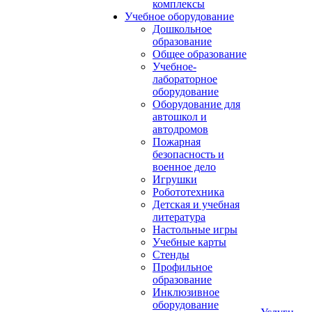
комплексы
Учебное оборудование
Дошкольное
образование
Общее образование
Учебное-
лабораторное
оборудование
Оборудование для
автошкол и
автодромов
Пожарная
безопасность и
военное дело
Игрушки
Робототехника
Детская и учебная
литература
Настольные игры
Учебные карты
Стенды
Профильное
образование
Инклюзивное
оборудование