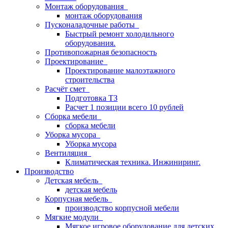
Монтаж оборудования
монтаж оборудования
Пусконаладочные работы
Быстрый ремонт холодильного
оборудования.
Противопожарная безопасность
Проектирование
Проектирование малоэтажного
строительства
Расчёт смет
Подготовка ТЗ
Расчет 1 позиции всего 10 рублей
Сборка мебели
сборка мебели
Уборка мусора
Уборка мусора
Вентиляция
Климатическая техника. Инжиниринг.
Производство
Детская мебель
детская мебель
Корпусная мебель
производство корпусной мебели
Мягкие модули
Мягкое игровое оборудование для детских