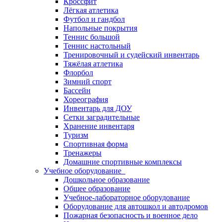
Кроссфит
Лёгкая атлетика
Футбол и гандбол
Напольные покрытия
Теннис большой
Теннис настольный
Тренировочный и судейский инвентарь
Тяжёлая атлетика
Флорбол
Зимний спорт
Бассейн
Хореография
Инвентарь для ДОУ
Сетки заградительные
Хранение инвентаря
Туризм
Спортивная форма
Тренажеры
Домашние спортивные комплексы
Учебное оборудование
Дошкольное образование
Общее образование
Учебное-лабораторное оборудование
Оборудование для автошкол и автодромов
Пожарная безопасность и военное дело