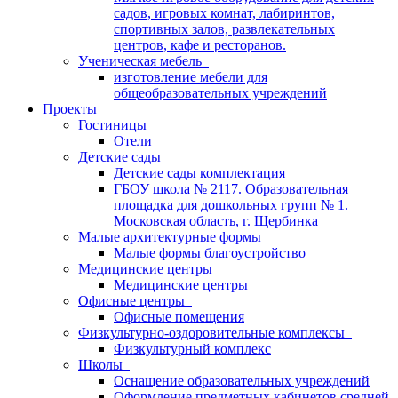
садов, игровых комнат, лабиринтов,
спортивных залов, развлекательных
центров, кафе и ресторанов.
Ученическая мебель
изготовление мебели для
общеобразовательных учреждений
Проекты
Гостиницы
Отели
Детские сады
Детские сады комплектация
ГБОУ школа № 2117. Образовательная
площадка для дошкольных групп № 1.
Московская область, г. Щербинка
Малые архитектурные формы
Малые формы благоустройство
Медицинские центры
Медицинские центры
Офисные центры
Офисные помещения
Физкультурно-оздоровительные комплексы
Физкультурный комплекс
Школы
Оснащение образовательных учреждений
Оформление предметных кабинетов средней