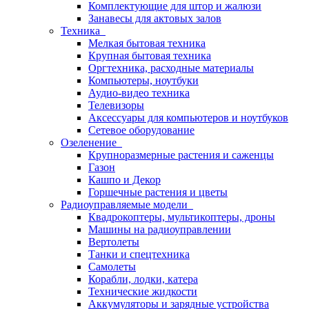
Комплектующие для штор и жалюзи
Занавесы для актовых залов
Техника
Мелкая бытовая техника
Крупная бытовая техника
Оргтехника, расходные материалы
Компьютеры, ноутбуки
Аудио-видео техника
Телевизоры
Аксессуары для компьютеров и ноутбуков
Сетевое оборудование
Озеленение
Крупноразмерные растения и саженцы
Газон
Кашпо и Декор
Горшечные растения и цветы
Радиоуправляемые модели
Квадрокоптеры, мультикоптеры, дроны
Машины на радиоуправлении
Вертолеты
Танки и спецтехника
Самолеты
Корабли, лодки, катера
Технические жидкости
Аккумуляторы и зарядные устройства