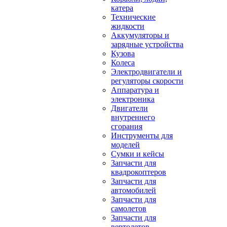
катера
Технические
жидкости
Аккумуляторы и
зарядные устройства
Кузова
Колеса
Электродвигатели и
регуляторы скорости
Аппаратура и
электроника
Двигатели
внутреннего
сгорания
Инструменты для
моделей
Сумки и кейсы
Запчасти для
квадрокоптеров
Запчасти для
автомобилей
Запчасти для
самолетов
Запчасти для
вертолетов