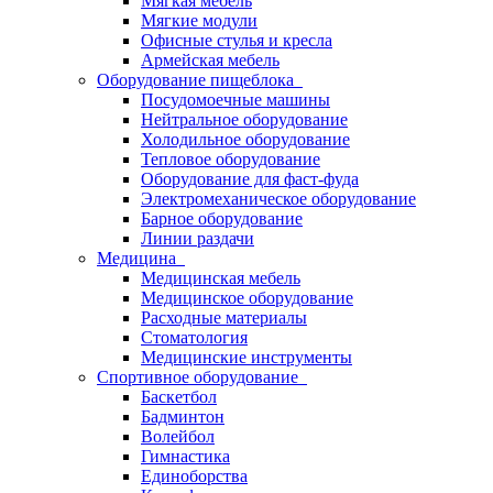
Мягкая мебель
Мягкие модули
Офисные стулья и кресла
Армейская мебель
Оборудование пищеблока
Посудомоечные машины
Нейтральное оборудование
Холодильное оборудование
Тепловое оборудование
Оборудование для фаст-фуда
Электромеханическое оборудование
Барное оборудование
Линии раздачи
Медицина
Медицинская мебель
Медицинское оборудование
Расходные материалы
Стоматология
Медицинские инструменты
Спортивное оборудование
Баскетбол
Бадминтон
Волейбол
Гимнастика
Единоборства