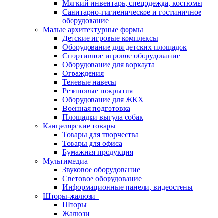
Мягкий инвентарь, спецодежда, костюмы
Санитарно-гигиеническое и гостиничное
оборудование
Малые архитектурные формы
Детские игровые комплексы
Оборудование для детских площадок
Спортивное игровое оборудование
Оборудование для воркаута
Ограждения
Теневые навесы
Резиновые покрытия
Оборудование для ЖКХ
Военная подготовка
Площадки выгула собак
Канцелярские товары
Товары для творчества
Товары для офиса
Бумажная продукция
Мультимедиа
Звуковое оборудование
Световое оборудование
Информационные панели, видеостены
Шторы-жалюзи
Шторы
Жалюзи