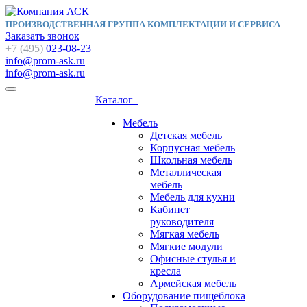
ПРОИЗВОДСТВЕННАЯ ГРУППА КОМПЛЕКТАЦИИ И СЕРВИСА
Заказать звонок
+7 (495)
023-08-23
info@prom-ask.ru
info@prom-ask.ru
Каталог
Мебель
Детская мебель
Корпусная мебель
Школьная мебель
Металлическая
мебель
Мебель для кухни
Кабинет
руководителя
Мягкая мебель
Мягкие модули
Офисные стулья и
кресла
Армейская мебель
Оборудование пищеблока