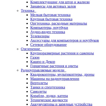
Комплектующие для штор и жалюзи
Занавесы для актовых залов
Техника
Мелкая бытовая техника
Крупная бытовая техника
Оргтехника, расходные материалы
Компьютеры, ноутбуки
Аудио-видео техника
Телевизоры
Аксессуары для компьютеров и ноутбуков
Сетевое оборудование
Озеленение
Крупноразмерные растения и саженцы
Газон
Кашпо и Декор
Горшечные растения и цветы
Радиоуправляемые модели
Квадрокоптеры, мультикоптеры, дроны
Машины на радиоуправлении
Вертолеты
Танки и спецтехника
Самолеты
Корабли, лодки, катера
Технические жидкости
Аккумуляторы и зарядные устройства