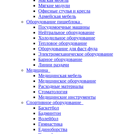
Мягкая мебель
Мягкие модули
Офисные стулья и кресла
Армейская мебель
Оборудование пищеблока
Посудомоечные машины
Нейтральное оборудование
Холодильное оборудование
Тепловое оборудование
Оборудование для фаст-фуда
Электромеханическое оборудование
Барное оборудование
Линии раздачи
Медицина
Медицинская мебель
Медицинское оборудование
Расходные материалы
Стоматология
Медицинские инструменты
Спортивное оборудование
Баскетбол
Бадминтон
Волейбол
Гимнастика
Единоборства