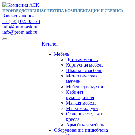
ПРОИЗВОДСТВЕННАЯ ГРУППА КОМПЛЕКТАЦИИ И СЕРВИСА
Заказать звонок
+7 (495)
023-08-23
info@prom-ask.ru
info@prom-ask.ru
Каталог
Мебель
Детская мебель
Корпусная мебель
Школьная мебель
Металлическая
мебель
Мебель для кухни
Кабинет
руководителя
Мягкая мебель
Мягкие модули
Офисные стулья и
кресла
Армейская мебель
Оборудование пищеблока