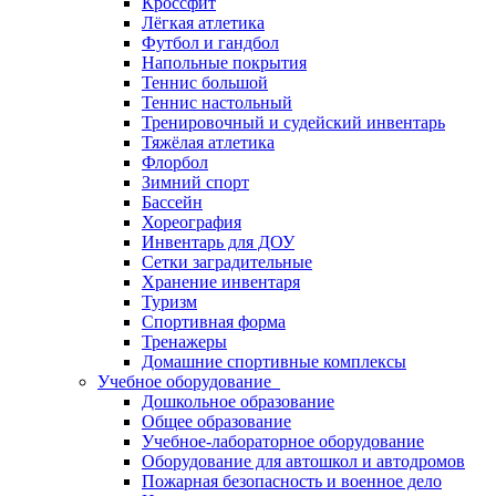
Кроссфит
Лёгкая атлетика
Футбол и гандбол
Напольные покрытия
Теннис большой
Теннис настольный
Тренировочный и судейский инвентарь
Тяжёлая атлетика
Флорбол
Зимний спорт
Бассейн
Хореография
Инвентарь для ДОУ
Сетки заградительные
Хранение инвентаря
Туризм
Спортивная форма
Тренажеры
Домашние спортивные комплексы
Учебное оборудование
Дошкольное образование
Общее образование
Учебное-лабораторное оборудование
Оборудование для автошкол и автодромов
Пожарная безопасность и военное дело