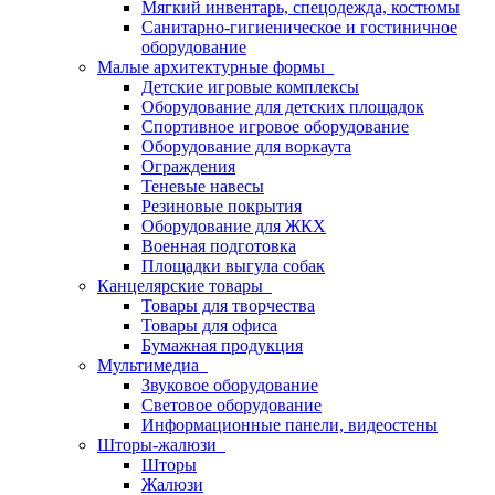
Мягкий инвентарь, спецодежда, костюмы
Санитарно-гигиеническое и гостиничное
оборудование
Малые архитектурные формы
Детские игровые комплексы
Оборудование для детских площадок
Спортивное игровое оборудование
Оборудование для воркаута
Ограждения
Теневые навесы
Резиновые покрытия
Оборудование для ЖКХ
Военная подготовка
Площадки выгула собак
Канцелярские товары
Товары для творчества
Товары для офиса
Бумажная продукция
Мультимедиа
Звуковое оборудование
Световое оборудование
Информационные панели, видеостены
Шторы-жалюзи
Шторы
Жалюзи