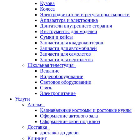
Кузова
Колеса
Электродвигатели и регуляторы скорости
Аппаратура и электроника
Двигатели внутреннего сгорания
Инструменты для моделей
Сумки и кейсы
Запчасти для квадрокоптеров
Запчасти для автомобилей
Запчасти для самолетов
Запчасти для вертолетов
Школьная телестудия
Вещание
Видеооборудование
Световое оборудование
Связь
Электропитание
Услуги
Ателье
Карнавальные костюмы и ростовые куклы
Оформление актового зала
Оформление окон под ключ
Доставка
доставка до двери
Клининг