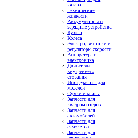
катера
Технические
жидкости
Аккумуляторы и
зарядные устройства
Кузова
Колеса
Электродвигатели и
регуляторы скорости
Аппаратура и
электроника
Двигатели
внутреннего
сгорания
Инструменты для
моделей
Сумки и кейсы
Запчасти для
квадрокоптеров
Запчасти для
автомобилей
Запчасти для
самолетов
Запчасти для
вертолетов