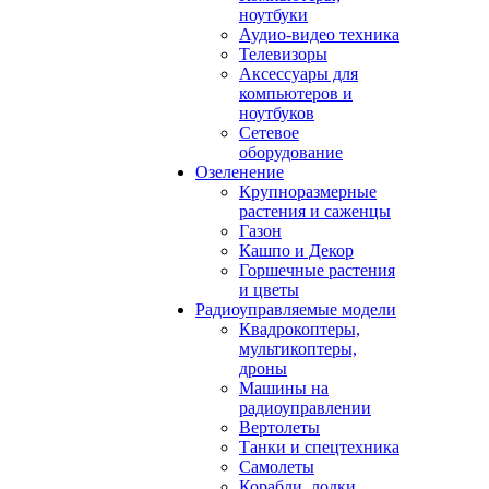
ноутбуки
Аудио-видео техника
Телевизоры
Аксессуары для
компьютеров и
ноутбуков
Сетевое
оборудование
Озеленение
Крупноразмерные
растения и саженцы
Газон
Кашпо и Декор
Горшечные растения
и цветы
Радиоуправляемые модели
Квадрокоптеры,
мультикоптеры,
дроны
Машины на
радиоуправлении
Вертолеты
Танки и спецтехника
Самолеты
Корабли, лодки,