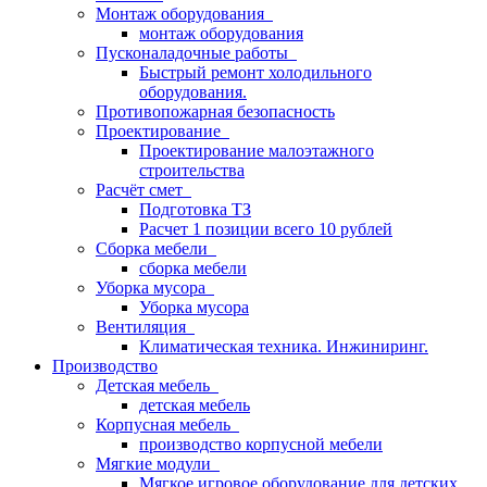
Монтаж оборудования
монтаж оборудования
Пусконаладочные работы
Быстрый ремонт холодильного
оборудования.
Противопожарная безопасность
Проектирование
Проектирование малоэтажного
строительства
Расчёт смет
Подготовка ТЗ
Расчет 1 позиции всего 10 рублей
Сборка мебели
сборка мебели
Уборка мусора
Уборка мусора
Вентиляция
Климатическая техника. Инжиниринг.
Производство
Детская мебель
детская мебель
Корпусная мебель
производство корпусной мебели
Мягкие модули
Мягкое игровое оборудование для детских