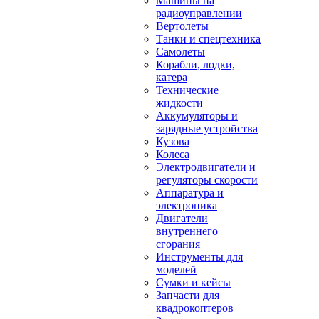
Машины на
радиоуправлении
Вертолеты
Танки и спецтехника
Самолеты
Корабли, лодки,
катера
Технические
жидкости
Аккумуляторы и
зарядные устройства
Кузова
Колеса
Электродвигатели и
регуляторы скорости
Аппаратура и
электроника
Двигатели
внутреннего
сгорания
Инструменты для
моделей
Сумки и кейсы
Запчасти для
квадрокоптеров