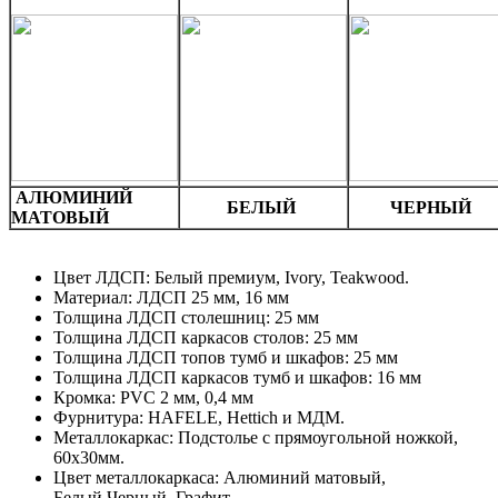
АЛЮМИНИЙ
БЕЛЫЙ
ЧЕРНЫЙ
МАТОВЫЙ
Цвет ЛДСП: Белый премиум, Ivory, Teakwood.
Материал: ЛДСП 25 мм, 16 мм
Толщина ЛДСП столешниц: 25 мм
Толщина ЛДСП каркасов столов: 25 мм
Толщина ЛДСП топов тумб и шкафов: 25 мм
Толщина ЛДСП каркасов тумб и шкафов: 16 мм
Кромка: PVC 2 мм, 0,4 мм
Фурнитура: HAFELE, Hettich и МДМ.
Металлокаркас: Подстолье с прямоугольной ножкой,
60х30мм.
Цвет металлокаркаса: Алюминий матовый,
Белый,Черный, Графит.