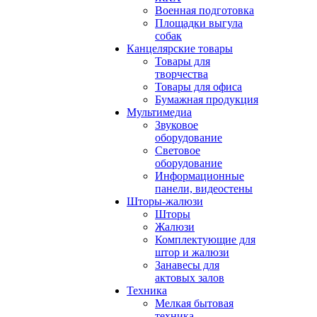
Военная подготовка
Площадки выгула
собак
Канцелярские товары
Товары для
творчества
Товары для офиса
Бумажная продукция
Мультимедиа
Звуковое
оборудование
Световое
оборудование
Информационные
панели, видеостены
Шторы-жалюзи
Шторы
Жалюзи
Комплектующие для
штор и жалюзи
Занавесы для
актовых залов
Техника
Мелкая бытовая
техника