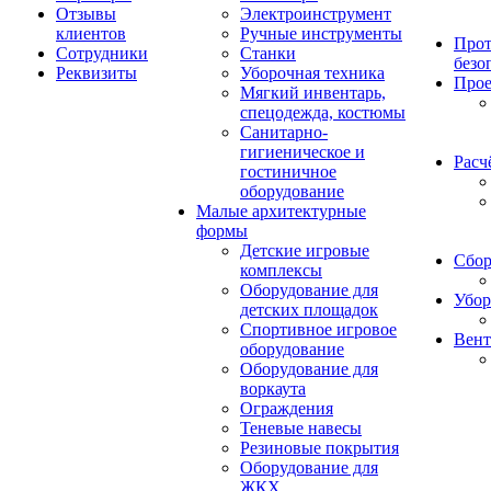
Отзывы
Электроинструмент
клиентов
Ручные инструменты
Прот
Сотрудники
Станки
безо
Реквизиты
Уборочная техника
Прое
Мягкий инвентарь,
спецодежда, костюмы
Санитарно-
гигиеническое и
Расч
гостиничное
оборудование
Малые архитектурные
формы
Детские игровые
Сбор
комплексы
Оборудование для
Убор
детских площадок
Спортивное игровое
Вент
оборудование
Оборудование для
воркаута
Ограждения
Теневые навесы
Резиновые покрытия
Оборудование для
ЖКХ