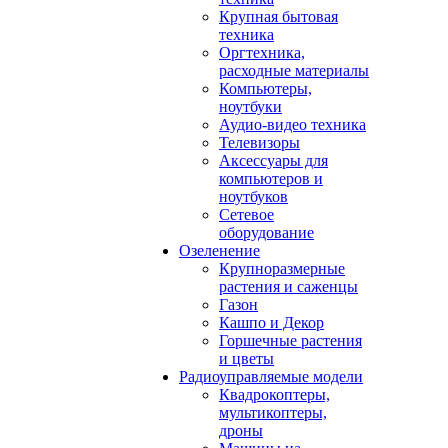
Крупная бытовая
техника
Оргтехника,
расходные материалы
Компьютеры,
ноутбуки
Аудио-видео техника
Телевизоры
Аксессуары для
компьютеров и
ноутбуков
Сетевое
оборудование
Озеленение
Крупноразмерные
растения и саженцы
Газон
Кашпо и Декор
Горшечные растения
и цветы
Радиоуправляемые модели
Квадрокоптеры,
мультикоптеры,
дроны