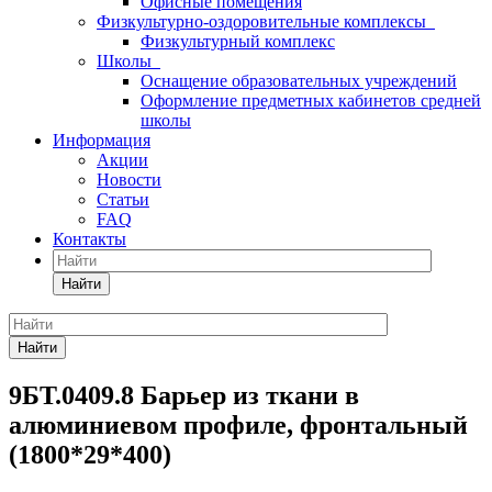
Офисные помещения
Физкультурно-оздоровительные комплексы
Физкультурный комплекс
Школы
Оснащение образовательных учреждений
Оформление предметных кабинетов средней
школы
Информация
Акции
Новости
Статьи
FAQ
Контакты
Найти
Найти
9БТ.0409.8 Барьер из ткани в
алюминиевом профиле, фронтальный
(1800*29*400)