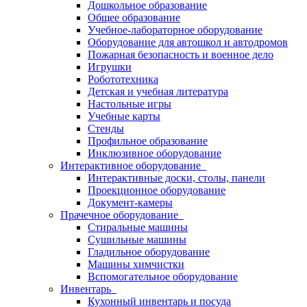
Дошкольное образование
Общее образование
Учебное-лабораторное оборудование
Оборудование для автошкол и автодромов
Пожарная безопасность и военное дело
Игрушки
Робототехника
Детская и учебная литература
Настольные игры
Учебные карты
Стенды
Профильное образование
Инклюзивное оборудование
Интерактивное оборудование
Интерактивные доски, столы, панели
Проекционное оборудование
Документ-камеры
Прачечное оборудование
Стиральные машины
Сушильные машины
Гладильное оборудование
Машины химчистки
Вспомогательное оборудование
Инвентарь
Кухонный инвентарь и посуда