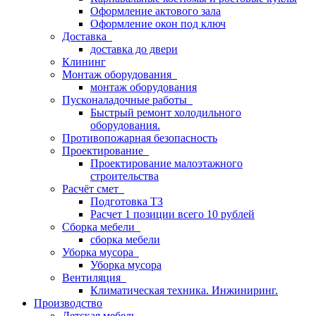
Оформление актового зала
Оформление окон под ключ
Доставка
доставка до двери
Клининг
Монтаж оборудования
монтаж оборудования
Пусконаладочные работы
Быстрый ремонт холодильного
оборудования.
Противопожарная безопасность
Проектирование
Проектирование малоэтажного
строительства
Расчёт смет
Подготовка ТЗ
Расчет 1 позиции всего 10 рублей
Сборка мебели
сборка мебели
Уборка мусора
Уборка мусора
Вентиляция
Климатическая техника. Инжиниринг.
Производство
Детская мебель