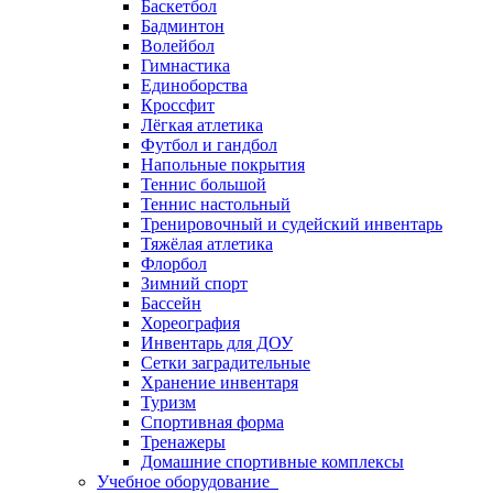
Баскетбол
Бадминтон
Волейбол
Гимнастика
Единоборства
Кроссфит
Лёгкая атлетика
Футбол и гандбол
Напольные покрытия
Теннис большой
Теннис настольный
Тренировочный и судейский инвентарь
Тяжёлая атлетика
Флорбол
Зимний спорт
Бассейн
Хореография
Инвентарь для ДОУ
Сетки заградительные
Хранение инвентаря
Туризм
Спортивная форма
Тренажеры
Домашние спортивные комплексы
Учебное оборудование