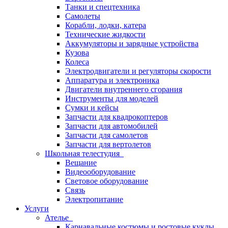
Танки и спецтехника
Самолеты
Корабли, лодки, катера
Технические жидкости
Аккумуляторы и зарядные устройства
Кузова
Колеса
Электродвигатели и регуляторы скорости
Аппаратура и электроника
Двигатели внутреннего сгорания
Инструменты для моделей
Сумки и кейсы
Запчасти для квадрокоптеров
Запчасти для автомобилей
Запчасти для самолетов
Запчасти для вертолетов
Школьная телестудия
Вещание
Видеооборудование
Световое оборудование
Связь
Электропитание
Услуги
Ателье
Карнавальные костюмы и ростовые куклы