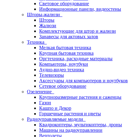
Световое оборудование
Информационные панели, видеостены
Шторы-жалюзи
Шторы
Жалюзи
Комплектующие для штор и жалюзи
Занавесы для актовых залов
Техника
Мелкая бытовая техника
Крупная бытовая техника
Оргтехника, расходные материалы
Компьютеры, ноутбуки
Аудио-видео техника
Телевизоры
Аксессуары для компьютеров и ноутбуков
Сетевое оборудование
Озеленение
Крупноразмерные растения и саженцы
Газон
Кашпо и Декор
Горшечные растения и цветы
Радиоуправляемые модели
Квадрокоптеры, мультикоптеры, дроны
Машины на радиоуправлении
Вертолеты