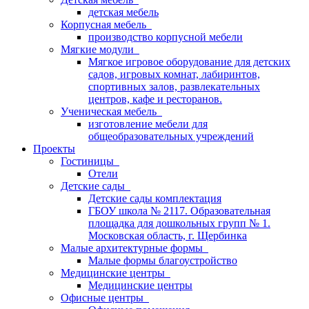
детская мебель
Корпусная мебель
производство корпусной мебели
Мягкие модули
Мягкое игровое оборудование для детских
садов, игровых комнат, лабиринтов,
спортивных залов, развлекательных
центров, кафе и ресторанов.
Ученическая мебель
изготовление мебели для
общеобразовательных учреждений
Проекты
Гостиницы
Отели
Детские сады
Детские сады комплектация
ГБОУ школа № 2117. Образовательная
площадка для дошкольных групп № 1.
Московская область, г. Щербинка
Малые архитектурные формы
Малые формы благоустройство
Медицинские центры
Медицинские центры
Офисные центры