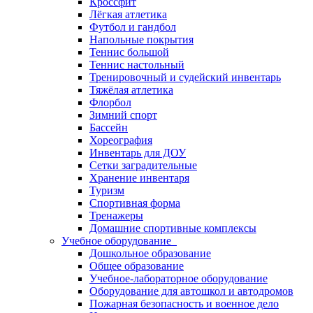
Кроссфит
Лёгкая атлетика
Футбол и гандбол
Напольные покрытия
Теннис большой
Теннис настольный
Тренировочный и судейский инвентарь
Тяжёлая атлетика
Флорбол
Зимний спорт
Бассейн
Хореография
Инвентарь для ДОУ
Сетки заградительные
Хранение инвентаря
Туризм
Спортивная форма
Тренажеры
Домашние спортивные комплексы
Учебное оборудование
Дошкольное образование
Общее образование
Учебное-лабораторное оборудование
Оборудование для автошкол и автодромов
Пожарная безопасность и военное дело