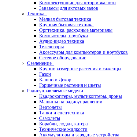
Комплектующие для штор и жалюзи
Занавесы для актовых залов
Техника
Мелкая бытовая техника
Крупная бытовая техника
Оргтехника, расходные материалы
Компьютеры, ноутбуки
Аудио-видео техника
Телевизоры
Аксессуары для компьютеров и ноутбуков
Сетевое оборудование
Озеленение
Крупноразмерные растения и саженцы
Газон
Кашпо и Декор
Горшечные растения и цветы
Радиоуправляемые модели
Квадрокоптеры, мультикоптеры, дроны
Машины на радиоуправлении
Вертолеты
Танки и спецтехника
Самолеты
Корабли, лодки, катера
Технические жидкости
Аккумуляторы и зарядные устройства