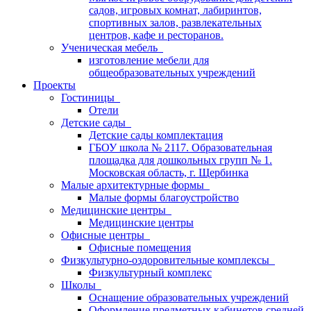
садов, игровых комнат, лабиринтов,
спортивных залов, развлекательных
центров, кафе и ресторанов.
Ученическая мебель
изготовление мебели для
общеобразовательных учреждений
Проекты
Гостиницы
Отели
Детские сады
Детские сады комплектация
ГБОУ школа № 2117. Образовательная
площадка для дошкольных групп № 1.
Московская область, г. Щербинка
Малые архитектурные формы
Малые формы благоустройство
Медицинские центры
Медицинские центры
Офисные центры
Офисные помещения
Физкультурно-оздоровительные комплексы
Физкультурный комплекс
Школы
Оснащение образовательных учреждений
Оформление предметных кабинетов средней