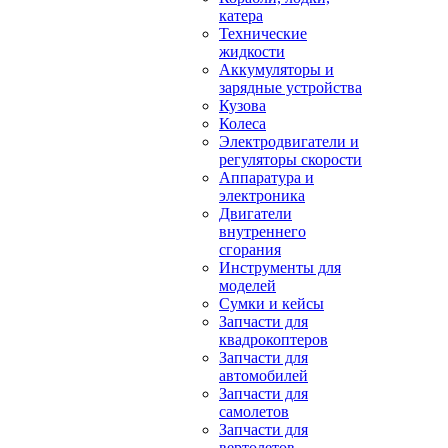
катера
Технические
жидкости
Аккумуляторы и
зарядные устройства
Кузова
Колеса
Электродвигатели и
регуляторы скорости
Аппаратура и
электроника
Двигатели
внутреннего
сгорания
Инструменты для
моделей
Сумки и кейсы
Запчасти для
квадрокоптеров
Запчасти для
автомобилей
Запчасти для
самолетов
Запчасти для
вертолетов