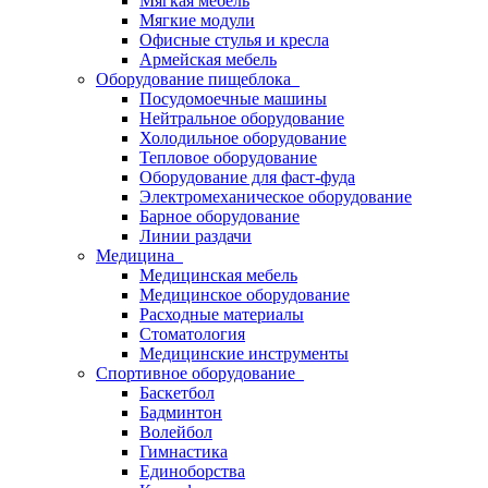
Мягкая мебель
Мягкие модули
Офисные стулья и кресла
Армейская мебель
Оборудование пищеблока
Посудомоечные машины
Нейтральное оборудование
Холодильное оборудование
Тепловое оборудование
Оборудование для фаст-фуда
Электромеханическое оборудование
Барное оборудование
Линии раздачи
Медицина
Медицинская мебель
Медицинское оборудование
Расходные материалы
Стоматология
Медицинские инструменты
Спортивное оборудование
Баскетбол
Бадминтон
Волейбол
Гимнастика
Единоборства