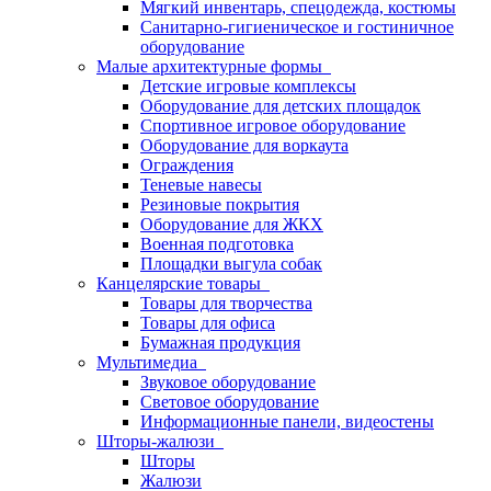
Мягкий инвентарь, спецодежда, костюмы
Санитарно-гигиеническое и гостиничное
оборудование
Малые архитектурные формы
Детские игровые комплексы
Оборудование для детских площадок
Спортивное игровое оборудование
Оборудование для воркаута
Ограждения
Теневые навесы
Резиновые покрытия
Оборудование для ЖКХ
Военная подготовка
Площадки выгула собак
Канцелярские товары
Товары для творчества
Товары для офиса
Бумажная продукция
Мультимедиа
Звуковое оборудование
Световое оборудование
Информационные панели, видеостены
Шторы-жалюзи
Шторы
Жалюзи