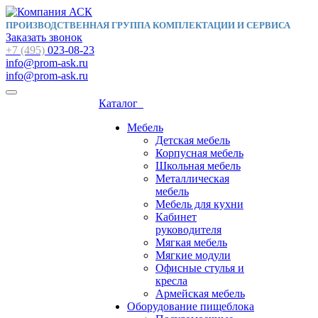
ПРОИЗВОДСТВЕННАЯ ГРУППА КОМПЛЕКТАЦИИ И СЕРВИСА
Заказать звонок
+7 (495)
023-08-23
info@prom-ask.ru
info@prom-ask.ru
Каталог
Мебель
Детская мебель
Корпусная мебель
Школьная мебель
Металлическая
мебель
Мебель для кухни
Кабинет
руководителя
Мягкая мебель
Мягкие модули
Офисные стулья и
кресла
Армейская мебель
Оборудование пищеблока