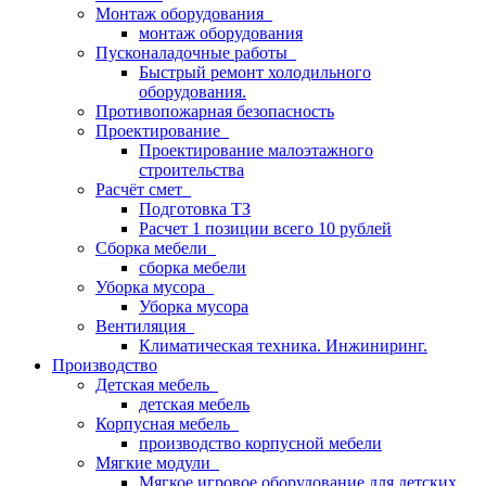
Монтаж оборудования
монтаж оборудования
Пусконаладочные работы
Быстрый ремонт холодильного
оборудования.
Противопожарная безопасность
Проектирование
Проектирование малоэтажного
строительства
Расчёт смет
Подготовка ТЗ
Расчет 1 позиции всего 10 рублей
Сборка мебели
сборка мебели
Уборка мусора
Уборка мусора
Вентиляция
Климатическая техника. Инжиниринг.
Производство
Детская мебель
детская мебель
Корпусная мебель
производство корпусной мебели
Мягкие модули
Мягкое игровое оборудование для детских