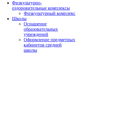
Физкультурно-
оздоровительные комплексы
Физкультурный комплекс
Школы
Оснащение
образовательных
учреждений
Оформление предметных
кабинетов средней
школы