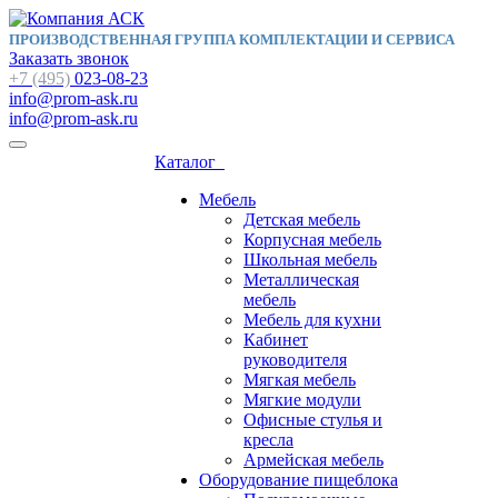
ПРОИЗВОДСТВЕННАЯ ГРУППА КОМПЛЕКТАЦИИ И СЕРВИСА
Заказать звонок
+7 (495)
023-08-23
info@prom-ask.ru
info@prom-ask.ru
Каталог
Мебель
Детская мебель
Корпусная мебель
Школьная мебель
Металлическая
мебель
Мебель для кухни
Кабинет
руководителя
Мягкая мебель
Мягкие модули
Офисные стулья и
кресла
Армейская мебель
Оборудование пищеблока