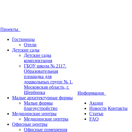
Проекты
Гостиницы
Отели
Детские сады
Детские сады
комплектация
ГБОУ школа № 2117.
Образовательная
площадка для
дошкольных групп № 1.
Московская область, г.
Щербинка
Информация
Малые архитектурные формы
Малые формы
Акции
благоустройство
Новости
Контакты
Медицинские центры
Статьи
Медицинские центры
FAQ
Офисные центры
Офисные помещения