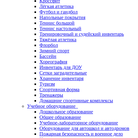
Кроссфит
Лёгкая атлетика
Футбол и гандбол
Напольные покрытия
Теннис большой
Теннис настольный
Тренировочный и судейский инвентарь
Тяжёлая атлетика
Флорбол
Зимний спорт
Бассейн
Хореография
Инвентарь для ДОУ
Сетки заградительные
Хранение инвентаря
Туризм
Спортивная форма
Тренажеры
Домашние спортивные комплексы
Учебное оборудование
Дошкольное образование
Общее образование
Учебное-лабораторное оборудование
Оборудование для автошкол и автодромов
Пожарная безопасность и военное дело