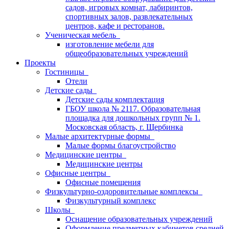
садов, игровых комнат, лабиринтов,
спортивных залов, развлекательных
центров, кафе и ресторанов.
Ученическая мебель
изготовление мебели для
общеобразовательных учреждений
Проекты
Гостиницы
Отели
Детские сады
Детские сады комплектация
ГБОУ школа № 2117. Образовательная
площадка для дошкольных групп № 1.
Московская область, г. Щербинка
Малые архитектурные формы
Малые формы благоустройство
Медицинские центры
Медицинские центры
Офисные центры
Офисные помещения
Физкультурно-оздоровительные комплексы
Физкультурный комплекс
Школы
Оснащение образовательных учреждений
Оформление предметных кабинетов средней