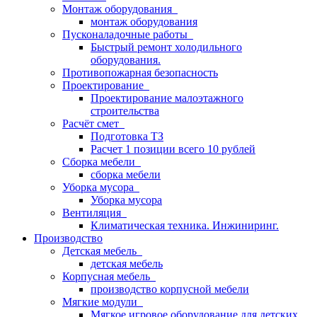
Монтаж оборудования
монтаж оборудования
Пусконаладочные работы
Быстрый ремонт холодильного
оборудования.
Противопожарная безопасность
Проектирование
Проектирование малоэтажного
строительства
Расчёт смет
Подготовка ТЗ
Расчет 1 позиции всего 10 рублей
Сборка мебели
сборка мебели
Уборка мусора
Уборка мусора
Вентиляция
Климатическая техника. Инжиниринг.
Производство
Детская мебель
детская мебель
Корпусная мебель
производство корпусной мебели
Мягкие модули
Мягкое игровое оборудование для детских