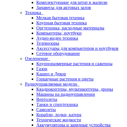
Комплектующие для штор и жалюзи
Занавесы для актовых залов
Техника
Мелкая бытовая техника
Крупная бытовая техника
Оргтехника, расходные материалы
Компьютеры, ноутбуки
Аудио-видео техника
Телевизоры
Аксессуары для компьютеров и ноутбуков
Сетевое оборудование
Озеленение
Крупноразмерные растения и саженцы
Газон
Кашпо и Декор
Горшечные растения и цветы
Радиоуправляемые модели
Квадрокоптеры, мультикоптеры, дроны
Машины на радиоуправлении
Вертолеты
Танки и спецтехника
Самолеты
Корабли, лодки, катера
Технические жидкости
Аккумуляторы и зарядные устройства