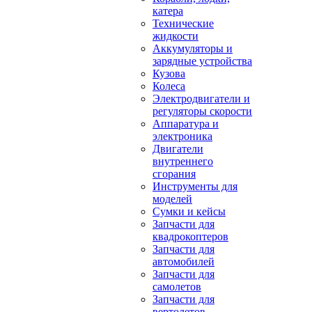
катера
Технические
жидкости
Аккумуляторы и
зарядные устройства
Кузова
Колеса
Электродвигатели и
регуляторы скорости
Аппаратура и
электроника
Двигатели
внутреннего
сгорания
Инструменты для
моделей
Сумки и кейсы
Запчасти для
квадрокоптеров
Запчасти для
автомобилей
Запчасти для
самолетов
Запчасти для
вертолетов