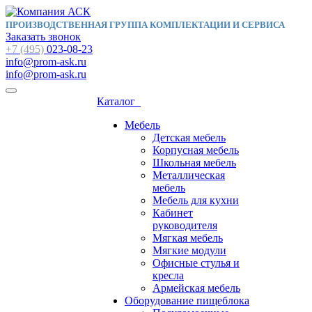
ПРОИЗВОДСТВЕННАЯ ГРУППА КОМПЛЕКТАЦИИ И СЕРВИСА
Заказать звонок
+7 (495)
023-08-23
info@prom-ask.ru
info@prom-ask.ru
Каталог
Мебель
Детская мебель
Корпусная мебель
Школьная мебель
Металлическая
мебель
Мебель для кухни
Кабинет
руководителя
Мягкая мебель
Мягкие модули
Офисные стулья и
кресла
Армейская мебель
Оборудование пищеблока