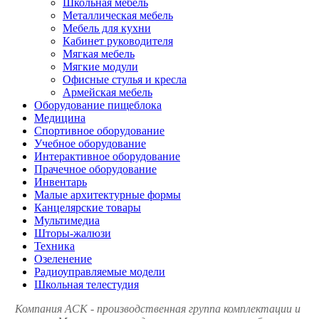
Школьная мебель
Металлическая мебель
Мебель для кухни
Кабинет руководителя
Мягкая мебель
Мягкие модули
Офисные стулья и кресла
Армейская мебель
Оборудование пищеблока
Медицина
Спортивное оборудование
Учебное оборудование
Интерактивное оборудование
Прачечное оборудование
Инвентарь
Малые архитектурные формы
Канцелярские товары
Мультимедиа
Шторы-жалюзи
Техника
Озеленение
Радиоуправляемые модели
Школьная телестудия
Компания АСК - производственная группа комплектации и