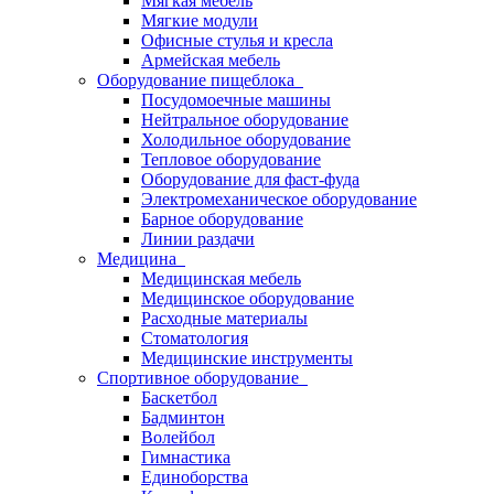
Мягкая мебель
Мягкие модули
Офисные стулья и кресла
Армейская мебель
Оборудование пищеблока
Посудомоечные машины
Нейтральное оборудование
Холодильное оборудование
Тепловое оборудование
Оборудование для фаст-фуда
Электромеханическое оборудование
Барное оборудование
Линии раздачи
Медицина
Медицинская мебель
Медицинское оборудование
Расходные материалы
Стоматология
Медицинские инструменты
Спортивное оборудование
Баскетбол
Бадминтон
Волейбол
Гимнастика
Единоборства