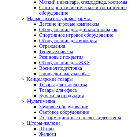
Мягкий инвентарь, спецодежда, костюмы
Санитарно-гигиеническое и гостиничное
оборудование
Малые архитектурные формы
Детские игровые комплексы
Оборудование для детских площадок
Спортивное игровое оборудование
Оборудование для воркаута
Ограждения
Теневые навесы
Резиновые покрытия
Оборудование для ЖКХ
Военная подготовка
Площадки выгула собак
Канцелярские товары
Товары для творчества
Товары для офиса
Бумажная продукция
Мультимедиа
Звуковое оборудование
Световое оборудование
Информационные панели, видеостены
Шторы-жалюзи
Шторы
Жалюзи