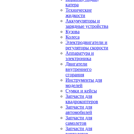
катера
Технические
жидкости
Аккумуляторы и
зарядные устройства
Кузова
Колеса
Электродвигатели и
регуляторы скорости
Аппаратура и
электроника
Двигатели
внутреннего
сгорания
Инструменты для
моделей
Сумки и кейсы
Запчасти для
квадрокоптеров
Запчасти для
автомобилей
Запчасти для
самолетов
Запчасти для
вертолетов