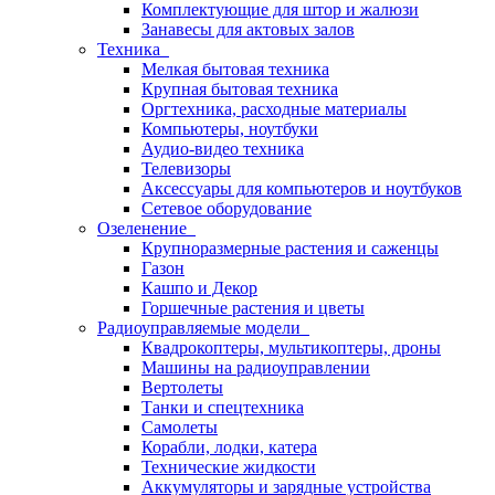
Комплектующие для штор и жалюзи
Занавесы для актовых залов
Техника
Мелкая бытовая техника
Крупная бытовая техника
Оргтехника, расходные материалы
Компьютеры, ноутбуки
Аудио-видео техника
Телевизоры
Аксессуары для компьютеров и ноутбуков
Сетевое оборудование
Озеленение
Крупноразмерные растения и саженцы
Газон
Кашпо и Декор
Горшечные растения и цветы
Радиоуправляемые модели
Квадрокоптеры, мультикоптеры, дроны
Машины на радиоуправлении
Вертолеты
Танки и спецтехника
Самолеты
Корабли, лодки, катера
Технические жидкости
Аккумуляторы и зарядные устройства