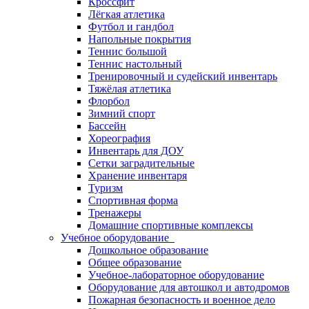
Кроссфит
Лёгкая атлетика
Футбол и гандбол
Напольные покрытия
Теннис большой
Теннис настольный
Тренировочный и судейский инвентарь
Тяжёлая атлетика
Флорбол
Зимний спорт
Бассейн
Хореография
Инвентарь для ДОУ
Сетки заградительные
Хранение инвентаря
Туризм
Спортивная форма
Тренажеры
Домашние спортивные комплексы
Учебное оборудование
Дошкольное образование
Общее образование
Учебное-лабораторное оборудование
Оборудование для автошкол и автодромов
Пожарная безопасность и военное дело