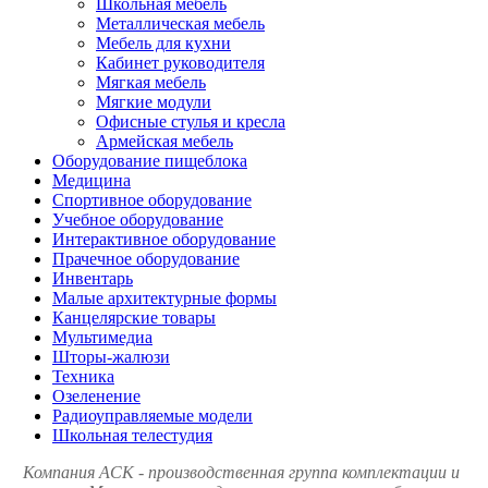
Школьная мебель
Металлическая мебель
Мебель для кухни
Кабинет руководителя
Мягкая мебель
Мягкие модули
Офисные стулья и кресла
Армейская мебель
Оборудование пищеблока
Медицина
Спортивное оборудование
Учебное оборудование
Интерактивное оборудование
Прачечное оборудование
Инвентарь
Малые архитектурные формы
Канцелярские товары
Мультимедиа
Шторы-жалюзи
Техника
Озеленение
Радиоуправляемые модели
Школьная телестудия
Компания АСК - производственная группа комплектации и