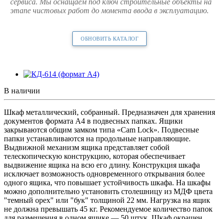
сервиса. Мы оснащаем под ключ строительные объекты на
этапе чистовых работ до момента ввода в эксплуатацию.
ОБНОВИТЬ КАТАЛОГ
В наличии
Шкаф металлический, собранный. Предназначен для хранения
документов формата А4 в подвесных папках. Ящики
закрываются общим замком типа «Cam Lock». Подвесные
папки устанавливаются на продольные направляющие.
Выдвижной механизм ящика представляет собой
телескопическую конструкцию, которая обеспечивает
выдвижение ящика на всю его длину. Конструкция шкафа
исключает возможность одновременного открывания более
одного ящика, что повышает устойчивость шкафа. На шкафы
можно дополнительно установить столешницу из МДФ цвета
"темный орех" или "бук" толщиной 22 мм. Нагрузка на ящик
не должна превышать 45 кг. Рекомендуемое количество папок
для размещения в одном ящике — 50 штук. Шкаф окрашен