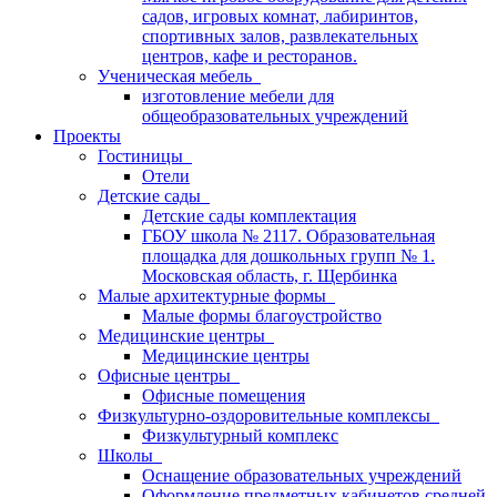
садов, игровых комнат, лабиринтов,
спортивных залов, развлекательных
центров, кафе и ресторанов.
Ученическая мебель
изготовление мебели для
общеобразовательных учреждений
Проекты
Гостиницы
Отели
Детские сады
Детские сады комплектация
ГБОУ школа № 2117. Образовательная
площадка для дошкольных групп № 1.
Московская область, г. Щербинка
Малые архитектурные формы
Малые формы благоустройство
Медицинские центры
Медицинские центры
Офисные центры
Офисные помещения
Физкультурно-оздоровительные комплексы
Физкультурный комплекс
Школы
Оснащение образовательных учреждений
Оформление предметных кабинетов средней