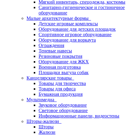
Мягкий инвентарь, спецодежда, костюмы
Санитарно-гигиеническое и гостиничное
оборудование
Малые архитектурные формы
Детские игровые комплексы
Оборудование для детских площадок
Спортивное игровое оборудование
Оборудование для воркаута
Ограждения
Теневые навесы
Резиновые покрытия
Оборудование для ЖКХ
Военная подготовка
Площадки выгула собак
Канцелярские товары
Товары для творчества
Товары для офиса
Бумажная продукция
Мультимедиа
Звуковое оборудование
Световое оборудование
Информационные панели, видеостены
Шторы-жалюзи
Шторы
Жалюзи