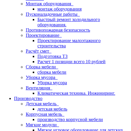
Монтаж оборудования
монтаж оборудования
Пусконаладочные работы
Быстрый ремонт холодильного
оборудования.
Противопожарная безопасность
Проектирование
Проектирование малоэтажного
строительства
Расчёт смет
Подготовка ТЗ
Расчет 1 позиции всего 10 рублей
Сборка мебели
сборка мебели
Уборка мусора
Уборка мусора
Вентиляция
Климатическая техника. Инжиниринг.
Производство
Детская мебель
детская мебель
Корпусная мебель
производство корпусной мебели
Мягкие модули
Мягкое игровое оборудование для детских