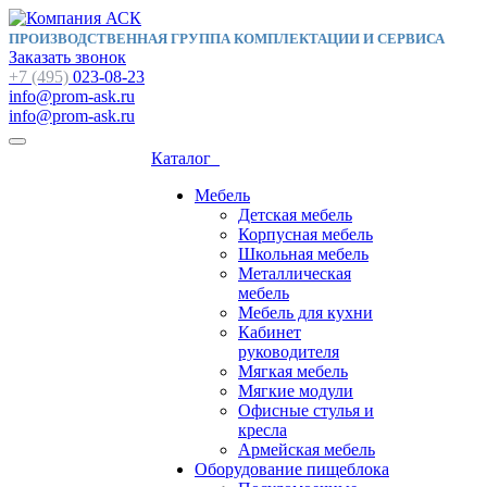
ПРОИЗВОДСТВЕННАЯ ГРУППА КОМПЛЕКТАЦИИ И СЕРВИСА
Заказать звонок
+7 (495)
023-08-23
info@prom-ask.ru
info@prom-ask.ru
Каталог
Мебель
Детская мебель
Корпусная мебель
Школьная мебель
Металлическая
мебель
Мебель для кухни
Кабинет
руководителя
Мягкая мебель
Мягкие модули
Офисные стулья и
кресла
Армейская мебель
Оборудование пищеблока