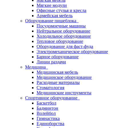
Мягкая мебель
Мягкие модули
Офисные стулья и кресла
Армейская мебель
Оборудование пищеблока
Посудомоечные машины
Нейтральное оборудование
Холодильное оборудование
Тепловое оборудование
Оборудование для фаст-фуда
Электромеханическое оборудование
Барное оборудование
Линии раздачи
Медицина
Медицинская мебель
Медицинское оборудование
Расходные материалы
Стоматология
Медицинские инструменты
Спортивное оборудование
Баскетбол
Бадминтон
Волейбол
Гимнастика
Единоборства