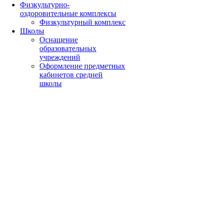
Физкультурно-
оздоровительные комплексы
Физкультурный комплекс
Школы
Оснащение
образовательных
учреждений
Оформление предметных
кабинетов средней
школы