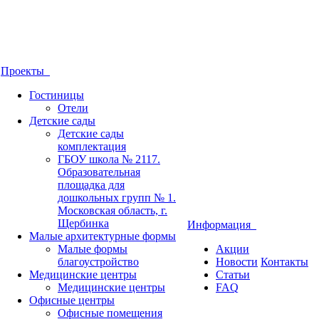
Проекты
Гостиницы
Отели
Детские сады
Детские сады
комплектация
ГБОУ школа № 2117.
Образовательная
площадка для
дошкольных групп № 1.
Московская область, г.
Щербинка
Информация
Малые архитектурные формы
Малые формы
Акции
благоустройство
Новости
Контакты
Медицинские центры
Статьи
Медицинские центры
FAQ
Офисные центры
Офисные помещения