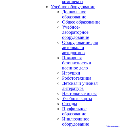
комплексы
Учебное оборудование
Дошкольное
образование
Общее образование
Учебное-
лабораторное
оборудование
Оборудование для
автошкол и
автодромов
Пожарная
безопасность и
военное дело
Игрушки
Робототехника
Детская и учебная
литература
Настольные игры
Учебные карты
Стенды
Профильное
образование
Инклюзивное
оборудование