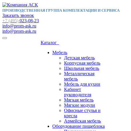
ПРОИЗВОДСТВЕННАЯ ГРУППА КОМПЛЕКТАЦИИ И СЕРВИСА
Заказать звонок
+7 (495)
023-08-23
info@prom-ask.ru
info@prom-ask.ru
Каталог
Мебель
Детская мебель
Корпусная мебель
Школьная мебель
Металлическая
мебель
Мебель для кухни
Кабинет
руководителя
Мягкая мебель
Мягкие модули
Офисные стулья и
кресла
Армейская мебель
Оборудование пищеблока