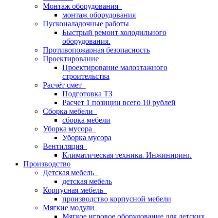
Монтаж оборудования
монтаж оборудования
Пусконаладочные работы
Быстрый ремонт холодильного
оборудования.
Противопожарная безопасность
Проектирование
Проектирование малоэтажного
строительства
Расчёт смет
Подготовка ТЗ
Расчет 1 позиции всего 10 рублей
Сборка мебели
сборка мебели
Уборка мусора
Уборка мусора
Вентиляция
Климатическая техника. Инжиниринг.
Производство
Детская мебель
детская мебель
Корпусная мебель
производство корпусной мебели
Мягкие модули
Мягкое игровое оборудование для детских