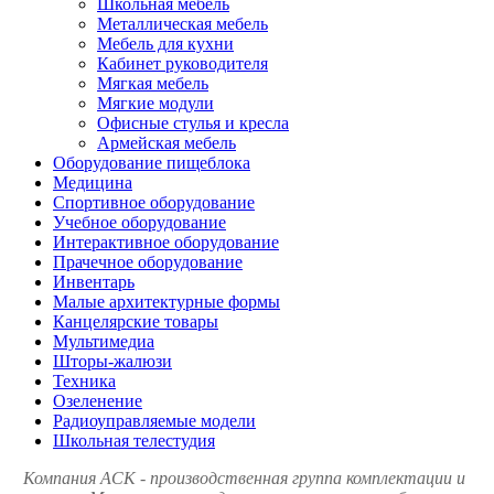
Школьная мебель
Металлическая мебель
Мебель для кухни
Кабинет руководителя
Мягкая мебель
Мягкие модули
Офисные стулья и кресла
Армейская мебель
Оборудование пищеблока
Медицина
Спортивное оборудование
Учебное оборудование
Интерактивное оборудование
Прачечное оборудование
Инвентарь
Малые архитектурные формы
Канцелярские товары
Мультимедиа
Шторы-жалюзи
Техника
Озеленение
Радиоуправляемые модели
Школьная телестудия
Компания АСК - производственная группа комплектации и