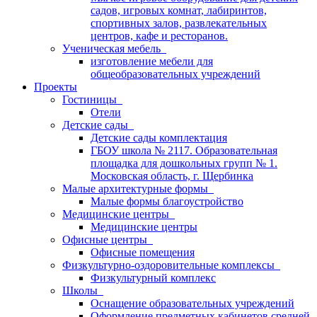
садов, игровых комнат, лабиринтов,
спортивных залов, развлекательных
центров, кафе и ресторанов.
Ученическая мебель
изготовление мебели для
общеобразовательных учреждений
Проекты
Гостиницы
Отели
Детские сады
Детские сады комплектация
ГБОУ школа № 2117. Образовательная
площадка для дошкольных групп № 1.
Московская область, г. Щербинка
Малые архитектурные формы
Малые формы благоустройство
Медицинские центры
Медицинские центры
Офисные центры
Офисные помещения
Физкультурно-оздоровительные комплексы
Физкультурный комплекс
Школы
Оснащение образовательных учреждений
Оформление предметных кабинетов средней