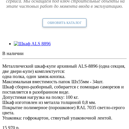
сервиса. Мы оснащаем под ключ строительные объекты на
этапе чистовых работ до момента ввода в эксплуатацию.
ОБНОВИТЬ КАТАЛОГ
В наличии
Металлический шкаф-купе архивный ALS-8896 (одна секция,
две двери-купе) комплектуется:
одна полка, один замок-кнопка.
Максимальная вместимость папок Шх55мм - 34шт.
Шкаф сборно-разборный, собирается с помощью саморезов и
поставляется в разобранном виде.
Допустимая нагрузка на полку: 100 кг.
Шкаф изготовлен из металла толщиной 0,8 мм.
Покрытие полимерное (порошковое) RAL 7035 светло-серого
цвета.
Упаковка: гофрокартон, стянутый упаковочной лентой.
15 970
р.