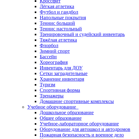
Кроссфит
Лёгкая атлетика
Футбол и гандбол
Напольные покрытия
Теннис большой
Теннис настольный
Тренировочный и судейский инвентарь
Тяжёлая атлетика
Флорбол
Зимний спорт
Бассейн
Хореография
Инвентарь для ДОУ
Сетки заградительные
Хранение инвентаря
Туризм
Спортивная форма
Тренажеры
Домашние спортивные комплексы
Учебное оборудование
Дошкольное образование
Общее образование
Учебное-лабораторное оборудование
Оборудование для автошкол и автодромов
Пожарная безопасность и военное дело