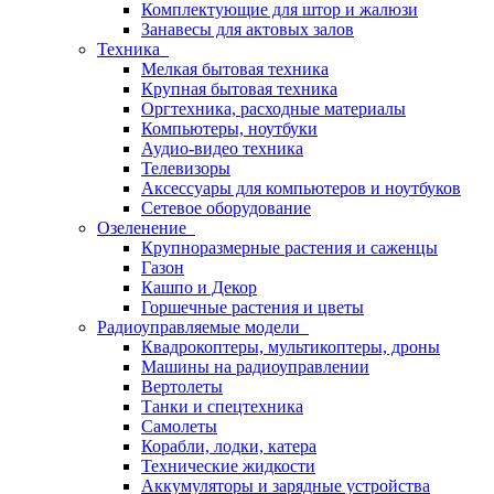
Комплектующие для штор и жалюзи
Занавесы для актовых залов
Техника
Мелкая бытовая техника
Крупная бытовая техника
Оргтехника, расходные материалы
Компьютеры, ноутбуки
Аудио-видео техника
Телевизоры
Аксессуары для компьютеров и ноутбуков
Сетевое оборудование
Озеленение
Крупноразмерные растения и саженцы
Газон
Кашпо и Декор
Горшечные растения и цветы
Радиоуправляемые модели
Квадрокоптеры, мультикоптеры, дроны
Машины на радиоуправлении
Вертолеты
Танки и спецтехника
Самолеты
Корабли, лодки, катера
Технические жидкости
Аккумуляторы и зарядные устройства