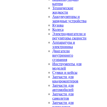
катера
Технические
жидкости
Аккумуляторы и
зарядные устройства
Кузова
Колеса
Электродвигатели и
регуляторы скорости
Аппаратура и
электроника
Двигатели
внутреннего
сгорания
Инструменты для
моделей
Сумки и кейсы
Запчасти для
квадрокоптеров
Запчасти для
автомобилей
Запчасти для
самолетов
Запчасти для
вертолетов