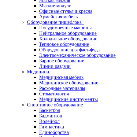
Мягкая мебель
Мягкие модули
Офисные стулья и кресла
Армейская мебель
Оборудование пищеблока
Посудомоечные машины
Нейтральное оборудование
Холодильное оборудование
Тепловое оборудование
Оборудование для фаст-фуда
Электромеханическое оборудование
Барное оборудование
Линии раздачи
Медицина
Медицинская мебель
Медицинское оборудование
Расходные материалы
Стоматология
Медицинские инструменты
Спортивное оборудование
Баскетбол
Бадминтон
Волейбол
Гимнастика
Единоборства