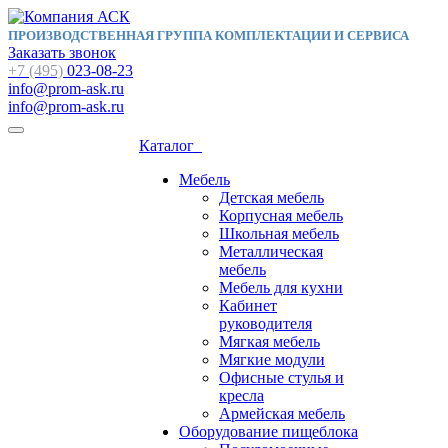
ПРОИЗВОДСТВЕННАЯ ГРУППА КОМПЛЕКТАЦИИ И СЕРВИСА
Заказать звонок
+7 (495)
023-08-23
info@prom-ask.ru
info@prom-ask.ru
Каталог
Мебель
Детская мебель
Корпусная мебель
Школьная мебель
Металлическая
мебель
Мебель для кухни
Кабинет
руководителя
Мягкая мебель
Мягкие модули
Офисные стулья и
кресла
Армейская мебель
Оборудование пищеблока