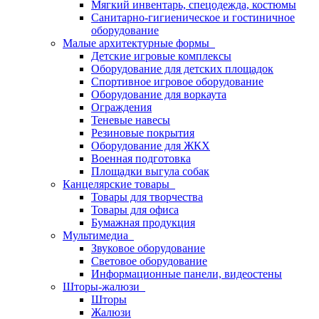
Мягкий инвентарь, спецодежда, костюмы
Санитарно-гигиеническое и гостиничное
оборудование
Малые архитектурные формы
Детские игровые комплексы
Оборудование для детских площадок
Спортивное игровое оборудование
Оборудование для воркаута
Ограждения
Теневые навесы
Резиновые покрытия
Оборудование для ЖКХ
Военная подготовка
Площадки выгула собак
Канцелярские товары
Товары для творчества
Товары для офиса
Бумажная продукция
Мультимедиа
Звуковое оборудование
Световое оборудование
Информационные панели, видеостены
Шторы-жалюзи
Шторы
Жалюзи