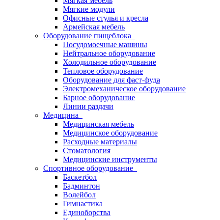
Мягкая мебель
Мягкие модули
Офисные стулья и кресла
Армейская мебель
Оборудование пищеблока
Посудомоечные машины
Нейтральное оборудование
Холодильное оборудование
Тепловое оборудование
Оборудование для фаст-фуда
Электромеханическое оборудование
Барное оборудование
Линии раздачи
Медицина
Медицинская мебель
Медицинское оборудование
Расходные материалы
Стоматология
Медицинские инструменты
Спортивное оборудование
Баскетбол
Бадминтон
Волейбол
Гимнастика
Единоборства