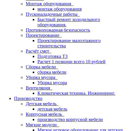
Монтаж оборудования
монтаж оборудования
Пусконаладочные работы
Быстрый ремонт холодильного
оборудования.
Противопожарная безопасность
Проектирование
Проектирование малоэтажного
строительства
Расчёт смет
Подготовка ТЗ
Расчет 1 позиции всего 10 рублей
Сборка мебели
сборка мебели
Уборка мусора
Уборка мусора
Вентиляция
Климатическая техника. Инжиниринг.
Производство
Детская мебель
детская мебель
Корпусная мебель
производство корпусной мебели
Мягкие модули
Мягкое игровое оборудование для детских