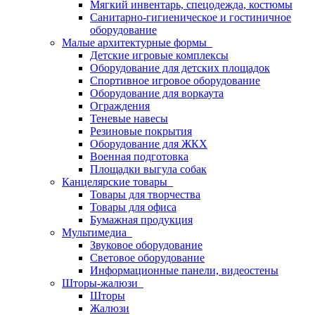
Мягкий инвентарь, спецодежда, костюмы
Санитарно-гигиеническое и гостиничное
оборудование
Малые архитектурные формы
Детские игровые комплексы
Оборудование для детских площадок
Спортивное игровое оборудование
Оборудование для воркаута
Ограждения
Теневые навесы
Резиновые покрытия
Оборудование для ЖКХ
Военная подготовка
Площадки выгула собак
Канцелярские товары
Товары для творчества
Товары для офиса
Бумажная продукция
Мультимедиа
Звуковое оборудование
Световое оборудование
Информационные панели, видеостены
Шторы-жалюзи
Шторы
Жалюзи