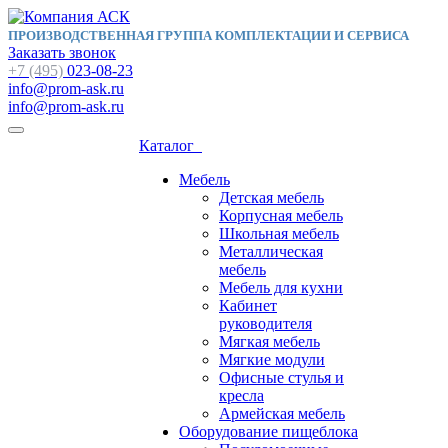
ПРОИЗВОДСТВЕННАЯ ГРУППА КОМПЛЕКТАЦИИ И СЕРВИСА
Заказать звонок
+7 (495)
023-08-23
info@prom-ask.ru
info@prom-ask.ru
Каталог
Мебель
Детская мебель
Корпусная мебель
Школьная мебель
Металлическая
мебель
Мебель для кухни
Кабинет
руководителя
Мягкая мебель
Мягкие модули
Офисные стулья и
кресла
Армейская мебель
Оборудование пищеблока