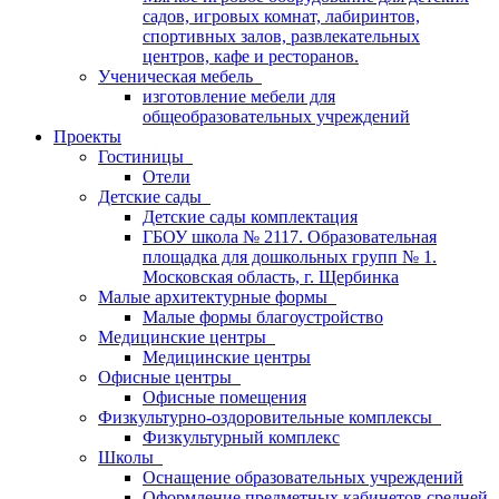
садов, игровых комнат, лабиринтов,
спортивных залов, развлекательных
центров, кафе и ресторанов.
Ученическая мебель
изготовление мебели для
общеобразовательных учреждений
Проекты
Гостиницы
Отели
Детские сады
Детские сады комплектация
ГБОУ школа № 2117. Образовательная
площадка для дошкольных групп № 1.
Московская область, г. Щербинка
Малые архитектурные формы
Малые формы благоустройство
Медицинские центры
Медицинские центры
Офисные центры
Офисные помещения
Физкультурно-оздоровительные комплексы
Физкультурный комплекс
Школы
Оснащение образовательных учреждений
Оформление предметных кабинетов средней