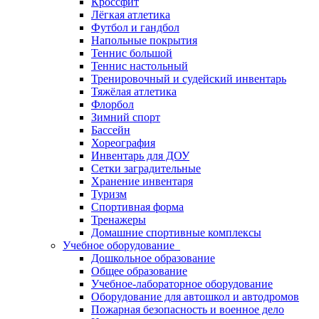
Кроссфит
Лёгкая атлетика
Футбол и гандбол
Напольные покрытия
Теннис большой
Теннис настольный
Тренировочный и судейский инвентарь
Тяжёлая атлетика
Флорбол
Зимний спорт
Бассейн
Хореография
Инвентарь для ДОУ
Сетки заградительные
Хранение инвентаря
Туризм
Спортивная форма
Тренажеры
Домашние спортивные комплексы
Учебное оборудование
Дошкольное образование
Общее образование
Учебное-лабораторное оборудование
Оборудование для автошкол и автодромов
Пожарная безопасность и военное дело