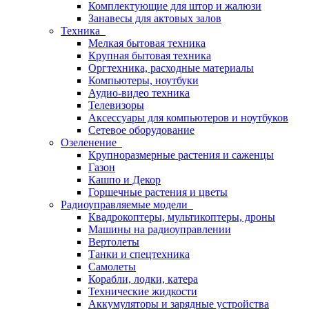
Комплектующие для штор и жалюзи
Занавесы для актовых залов
Техника
Мелкая бытовая техника
Крупная бытовая техника
Оргтехника, расходные материалы
Компьютеры, ноутбуки
Аудио-видео техника
Телевизоры
Аксессуары для компьютеров и ноутбуков
Сетевое оборудование
Озеленение
Крупноразмерные растения и саженцы
Газон
Кашпо и Декор
Горшечные растения и цветы
Радиоуправляемые модели
Квадрокоптеры, мультикоптеры, дроны
Машины на радиоуправлении
Вертолеты
Танки и спецтехника
Самолеты
Корабли, лодки, катера
Технические жидкости
Аккумуляторы и зарядные устройства