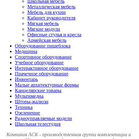
Школьная мебель
Металлическая мебель
Мебель для кухни
Кабинет руководителя
Мягкая мебель
Мягкие модули
Офисные стулья и кресла
Армейская мебель
Оборудование пищеблока
Медицина
Спортивное оборудование
Учебное оборудование
Интерактивное оборудование
Прачечное оборудование
Инвентарь
Малые архитектурные формы
Канцелярские товары
Мультимедиа
Шторы-жалюзи
Техника
Озеленение
Радиоуправляемые модели
Школьная телестудия
Компания АСК - производственная группа комплектации и