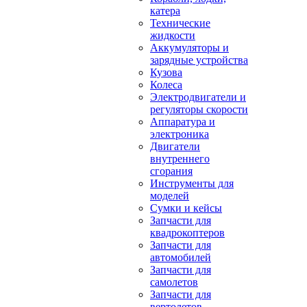
катера
Технические
жидкости
Аккумуляторы и
зарядные устройства
Кузова
Колеса
Электродвигатели и
регуляторы скорости
Аппаратура и
электроника
Двигатели
внутреннего
сгорания
Инструменты для
моделей
Сумки и кейсы
Запчасти для
квадрокоптеров
Запчасти для
автомобилей
Запчасти для
самолетов
Запчасти для
вертолетов