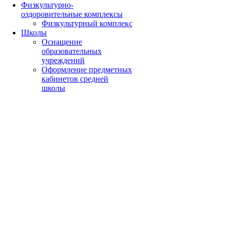
Физкультурно-
оздоровительные комплексы
Физкультурный комплекс
Школы
Оснащение
образовательных
учреждений
Оформление предметных
кабинетов средней
школы