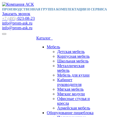
ПРОИЗВОДСТВЕННАЯ ГРУППА КОМПЛЕКТАЦИИ И СЕРВИСА
Заказать звонок
+7 (495)
023-08-23
info@prom-ask.ru
info@prom-ask.ru
Каталог
Мебель
Детская мебель
Корпусная мебель
Школьная мебель
Металлическая
мебель
Мебель для кухни
Кабинет
руководителя
Мягкая мебель
Мягкие модули
Офисные стулья и
кресла
Армейская мебель
Оборудование пищеблока