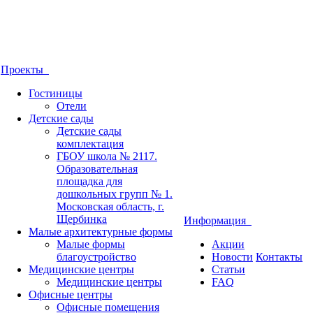
Проекты
Гостиницы
Отели
Детские сады
Детские сады
комплектация
ГБОУ школа № 2117.
Образовательная
площадка для
дошкольных групп № 1.
Московская область, г.
Щербинка
Информация
Малые архитектурные формы
Малые формы
Акции
благоустройство
Новости
Контакты
Медицинские центры
Статьи
Медицинские центры
FAQ
Офисные центры
Офисные помещения