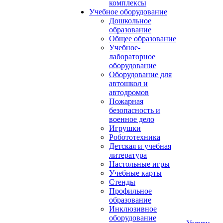
комплексы
Учебное оборудование
Дошкольное
образование
Общее образование
Учебное-
лабораторное
оборудование
Оборудование для
автошкол и
автодромов
Пожарная
безопасность и
военное дело
Игрушки
Робототехника
Детская и учебная
литература
Настольные игры
Учебные карты
Стенды
Профильное
образование
Инклюзивное
оборудование