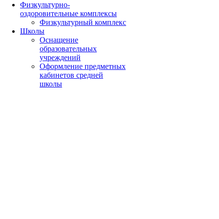
Физкультурно-
оздоровительные комплексы
Физкультурный комплекс
Школы
Оснащение
образовательных
учреждений
Оформление предметных
кабинетов средней
школы