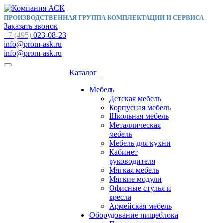
ПРОИЗВОДСТВЕННАЯ ГРУППА КОМПЛЕКТАЦИИ И СЕРВИСА
Заказать звонок
+7 (495)
023-08-23
info@prom-ask.ru
info@prom-ask.ru
Каталог
Мебель
Детская мебель
Корпусная мебель
Школьная мебель
Металлическая
мебель
Мебель для кухни
Кабинет
руководителя
Мягкая мебель
Мягкие модули
Офисные стулья и
кресла
Армейская мебель
Оборудование пищеблока