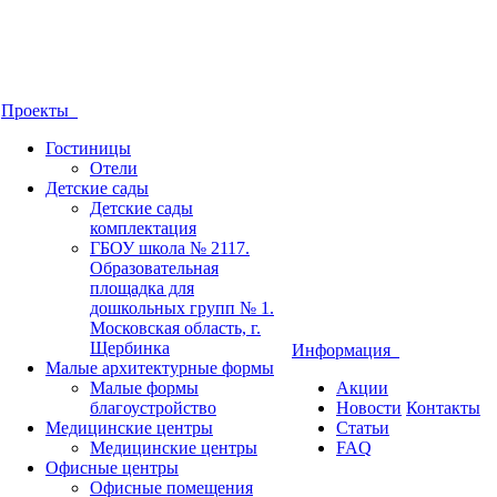
Проекты
Гостиницы
Отели
Детские сады
Детские сады
комплектация
ГБОУ школа № 2117.
Образовательная
площадка для
дошкольных групп № 1.
Московская область, г.
Щербинка
Информация
Малые архитектурные формы
Малые формы
Акции
благоустройство
Новости
Контакты
Медицинские центры
Статьи
Медицинские центры
FAQ
Офисные центры
Офисные помещения