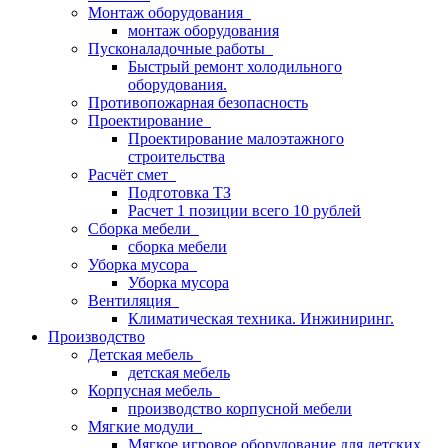
Монтаж оборудования
монтаж оборудования
Пусконаладочные работы
Быстрый ремонт холодильного
оборудования.
Противопожарная безопасность
Проектирование
Проектирование малоэтажного
строительства
Расчёт смет
Подготовка ТЗ
Расчет 1 позиции всего 10 рублей
Сборка мебели
сборка мебели
Уборка мусора
Уборка мусора
Вентиляция
Климатическая техника. Инжиниринг.
Производство
Детская мебель
детская мебель
Корпусная мебель
производство корпусной мебели
Мягкие модули
Мягкое игровое оборудование для детских