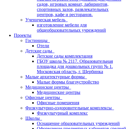
садов, игровых комнат, лабиринтов,
спортивных залов, развлекательных
центров, кафе и ресторанов.
Ученическая мебель
изготовление мебели для
общеобразовательных учреждений
Проекты
Гостиницы
Отели
Детские сады
Детские сады комплектация
ГБОУ школа № 2117. Образовательная
площадка для дошкольных групп № 1.
Московская область, г. Щербинка
Малые архитектурные формы
Малые формы благоустройство
Медицинские центры
Медицинские центры
Офисные центры
Офисные помещения
Физкультурно-оздоровительные комплексы
Физкультурный комплекс
Школы
Оснащение образовательных учреждений
Оформление предметных кабинетов средней