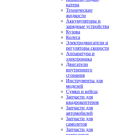
катера
Технические
жидкости
Аккумуляторы и
зарядные устройства
Кузова
Колеса
Электродвигатели и
регуляторы скорости
Аппаратура и
электроника
Двигатели
внутреннего
сгорания
Инструменты для
моделей
Сумки и кейсы
Запчасти для
квадрокоптеров
Запчасти для
автомобилей
Запчасти для
самолетов
Запчасти для
вертолетов