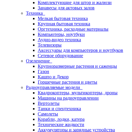
Комплектующие для штор и жалюзи
Занавесы для актовых залов
Техника
Мелкая бытовая техника
Крупная бытовая техника
Оргтехника, расходные материалы
Компьютеры, ноутбуки
Аудио-видео техника
Телевизоры
Аксессуары для компьютеров и ноутбуков
Сетевое оборудование
Озеленение
Крупноразмерные растения и саженцы
Газон
Кашпо и Декор
Горшечные растения и цветы
Радиоуправляемые модели
Квадрокоптеры, мультикоптеры, дроны
Машины на радиоуправлении
Вертолеты
Танки и спецтехника
Самолеты
Корабли, лодки, катера
Технические жидкости
Аккумуляторы и зарядные устройства