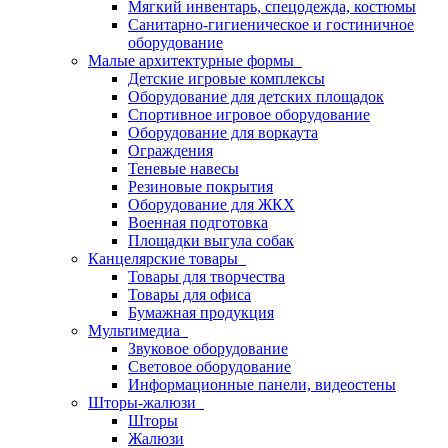
Мягкий инвентарь, спецодежда, костюмы
Санитарно-гигиеническое и гостиничное
оборудование
Малые архитектурные формы
Детские игровые комплексы
Оборудование для детских площадок
Спортивное игровое оборудование
Оборудование для воркаута
Ограждения
Теневые навесы
Резиновые покрытия
Оборудование для ЖКХ
Военная подготовка
Площадки выгула собак
Канцелярские товары
Товары для творчества
Товары для офиса
Бумажная продукция
Мультимедиа
Звуковое оборудование
Световое оборудование
Информационные панели, видеостены
Шторы-жалюзи
Шторы
Жалюзи