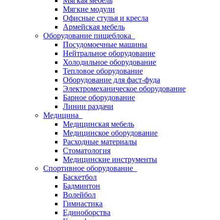
Мягкая мебель
Мягкие модули
Офисные стулья и кресла
Армейская мебель
Оборудование пищеблока
Посудомоечные машины
Нейтральное оборудование
Холодильное оборудование
Тепловое оборудование
Оборудование для фаст-фуда
Электромеханическое оборудование
Барное оборудование
Линии раздачи
Медицина
Медицинская мебель
Медицинское оборудование
Расходные материалы
Стоматология
Медицинские инструменты
Спортивное оборудование
Баскетбол
Бадминтон
Волейбол
Гимнастика
Единоборства