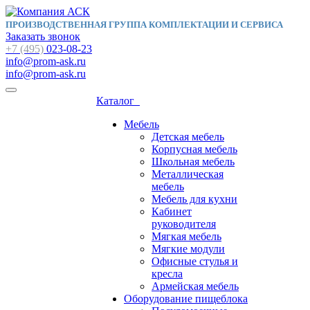
ПРОИЗВОДСТВЕННАЯ ГРУППА КОМПЛЕКТАЦИИ И СЕРВИСА
Заказать звонок
+7 (495)
023-08-23
info@prom-ask.ru
info@prom-ask.ru
Каталог
Мебель
Детская мебель
Корпусная мебель
Школьная мебель
Металлическая
мебель
Мебель для кухни
Кабинет
руководителя
Мягкая мебель
Мягкие модули
Офисные стулья и
кресла
Армейская мебель
Оборудование пищеблока