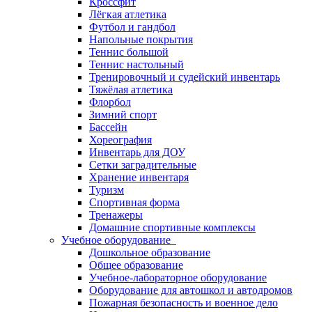
Кроссфит
Лёгкая атлетика
Футбол и гандбол
Напольные покрытия
Теннис большой
Теннис настольный
Тренировочный и судейский инвентарь
Тяжёлая атлетика
Флорбол
Зимний спорт
Бассейн
Хореография
Инвентарь для ДОУ
Сетки заградительные
Хранение инвентаря
Туризм
Спортивная форма
Тренажеры
Домашние спортивные комплексы
Учебное оборудование
Дошкольное образование
Общее образование
Учебное-лабораторное оборудование
Оборудование для автошкол и автодромов
Пожарная безопасность и военное дело