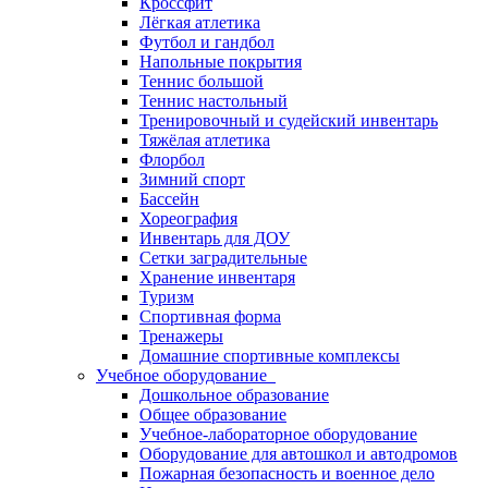
Кроссфит
Лёгкая атлетика
Футбол и гандбол
Напольные покрытия
Теннис большой
Теннис настольный
Тренировочный и судейский инвентарь
Тяжёлая атлетика
Флорбол
Зимний спорт
Бассейн
Хореография
Инвентарь для ДОУ
Сетки заградительные
Хранение инвентаря
Туризм
Спортивная форма
Тренажеры
Домашние спортивные комплексы
Учебное оборудование
Дошкольное образование
Общее образование
Учебное-лабораторное оборудование
Оборудование для автошкол и автодромов
Пожарная безопасность и военное дело