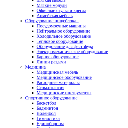
Мягкая мебель
Мягкие модули
Офисные стулья и кресла
Армейская мебель
Оборудование пищеблока
Посудомоечные машины
Нейтральное оборудование
Холодильное оборудование
Тепловое оборудование
Оборудование для фаст-фуда
Электромеханическое оборудование
Барное оборудование
Линии раздачи
Медицина
Медицинская мебель
Медицинское оборудование
Расходные материалы
Стоматология
Медицинские инструменты
Спортивное оборудование
Баскетбол
Бадминтон
Волейбол
Гимнастика
Единоборства