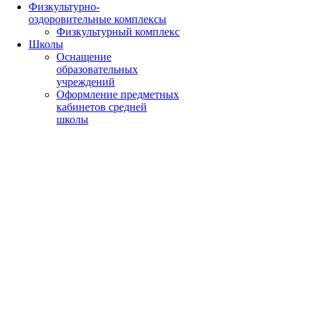
Физкультурно-
оздоровительные комплексы
Физкультурный комплекс
Школы
Оснащение
образовательных
учреждений
Оформление предметных
кабинетов средней
школы