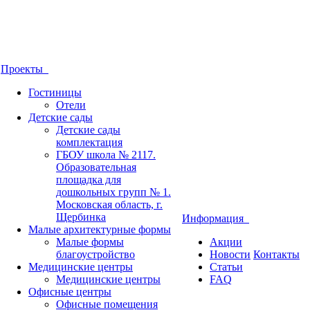
Проекты
Гостиницы
Отели
Детские сады
Детские сады
комплектация
ГБОУ школа № 2117.
Образовательная
площадка для
дошкольных групп № 1.
Московская область, г.
Щербинка
Информация
Малые архитектурные формы
Малые формы
Акции
благоустройство
Новости
Контакты
Медицинские центры
Статьи
Медицинские центры
FAQ
Офисные центры
Офисные помещения