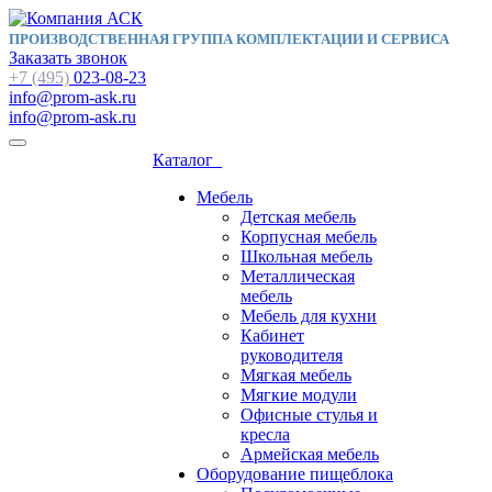
ПРОИЗВОДСТВЕННАЯ ГРУППА КОМПЛЕКТАЦИИ И СЕРВИСА
Заказать звонок
+7 (495)
023-08-23
info@prom-ask.ru
info@prom-ask.ru
Каталог
Мебель
Детская мебель
Корпусная мебель
Школьная мебель
Металлическая
мебель
Мебель для кухни
Кабинет
руководителя
Мягкая мебель
Мягкие модули
Офисные стулья и
кресла
Армейская мебель
Оборудование пищеблока