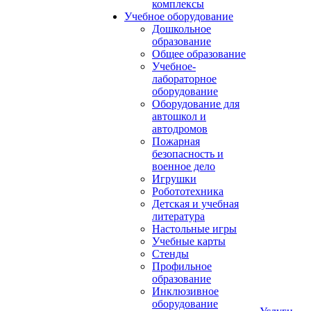
комплексы
Учебное оборудование
Дошкольное
образование
Общее образование
Учебное-
лабораторное
оборудование
Оборудование для
автошкол и
автодромов
Пожарная
безопасность и
военное дело
Игрушки
Робототехника
Детская и учебная
литература
Настольные игры
Учебные карты
Стенды
Профильное
образование
Инклюзивное
оборудование