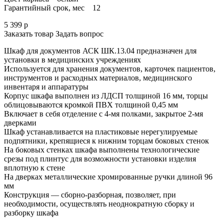
Гарантийный срок, мес 12
5 399
р
Заказать товар
Задать вопрос
Шкаф для документов АСК ШК.13.04 предназначен для
установки в медицинских учреждениях
Используется для хранения документов, карточек пациентов,
инструментов и расходных материалов, медицинского
инвентаря и аппаратуры
Корпус шкафа выполнен из ЛДСП толщиной 16 мм, торцы
облицовываются кромкой ПВХ толщиной 0,45 мм
Включает в себя отделение с 4-мя полками, закрытое 2-мя
дверками
Шкаф устанавливается на пластиковые нерегулируемые
подпятники, крепящиеся к нижним торцам боковых стенок
На боковых стенках шкафа выполнены технологические
срезы под плинтус для возможности установки изделия
вплотную к стене
На дверках металлические хромированные ручки длиной 96
мм
Конструкция — сборно-разборная, позволяет, при
необходимости, осуществлять неоднократную сборку и
разборку шкафа