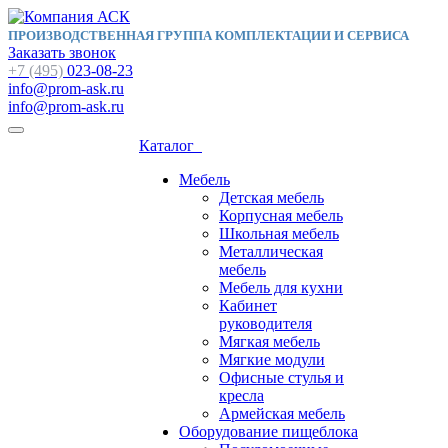
ПРОИЗВОДСТВЕННАЯ ГРУППА КОМПЛЕКТАЦИИ И СЕРВИСА
Заказать звонок
+7 (495)
023-08-23
info@prom-ask.ru
info@prom-ask.ru
Каталог
Мебель
Детская мебель
Корпусная мебель
Школьная мебель
Металлическая
мебель
Мебель для кухни
Кабинет
руководителя
Мягкая мебель
Мягкие модули
Офисные стулья и
кресла
Армейская мебель
Оборудование пищеблока