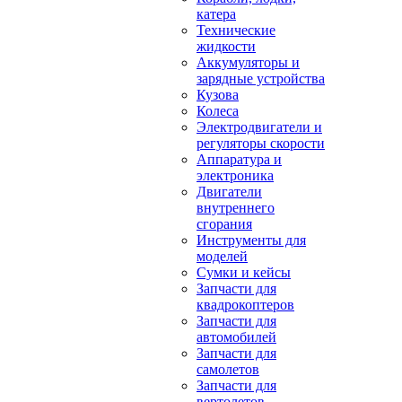
катера
Технические
жидкости
Аккумуляторы и
зарядные устройства
Кузова
Колеса
Электродвигатели и
регуляторы скорости
Аппаратура и
электроника
Двигатели
внутреннего
сгорания
Инструменты для
моделей
Сумки и кейсы
Запчасти для
квадрокоптеров
Запчасти для
автомобилей
Запчасти для
самолетов
Запчасти для
вертолетов