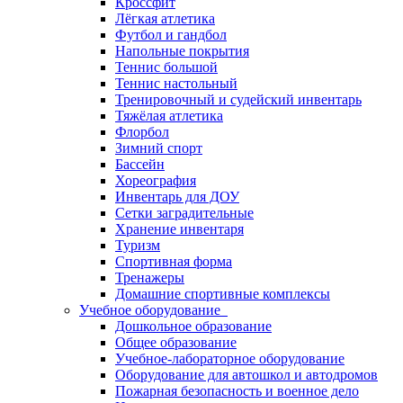
Кроссфит
Лёгкая атлетика
Футбол и гандбол
Напольные покрытия
Теннис большой
Теннис настольный
Тренировочный и судейский инвентарь
Тяжёлая атлетика
Флорбол
Зимний спорт
Бассейн
Хореография
Инвентарь для ДОУ
Сетки заградительные
Хранение инвентаря
Туризм
Спортивная форма
Тренажеры
Домашние спортивные комплексы
Учебное оборудование
Дошкольное образование
Общее образование
Учебное-лабораторное оборудование
Оборудование для автошкол и автодромов
Пожарная безопасность и военное дело