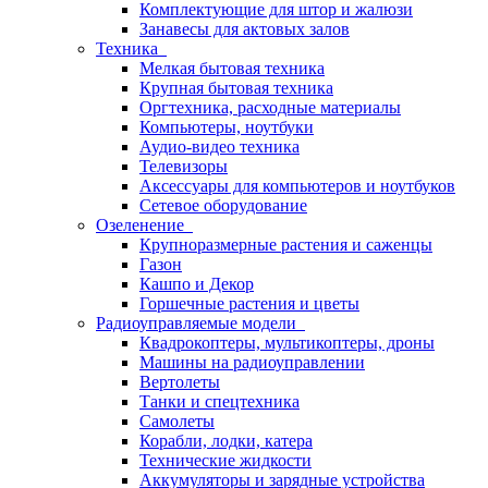
Комплектующие для штор и жалюзи
Занавесы для актовых залов
Техника
Мелкая бытовая техника
Крупная бытовая техника
Оргтехника, расходные материалы
Компьютеры, ноутбуки
Аудио-видео техника
Телевизоры
Аксессуары для компьютеров и ноутбуков
Сетевое оборудование
Озеленение
Крупноразмерные растения и саженцы
Газон
Кашпо и Декор
Горшечные растения и цветы
Радиоуправляемые модели
Квадрокоптеры, мультикоптеры, дроны
Машины на радиоуправлении
Вертолеты
Танки и спецтехника
Самолеты
Корабли, лодки, катера
Технические жидкости
Аккумуляторы и зарядные устройства