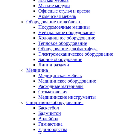
Мягкая мебель
Мягкие модули
Офисные стулья и кресла
Армейская мебель
Оборудование пищеблока
Посудомоечные машины
Нейтральное оборудование
Холодильное оборудование
Тепловое оборудование
Оборудование для фаст-фуда
Электромеханическое оборудование
Барное оборудование
Линии раздачи
Медицина
Медицинская мебель
Медицинское оборудование
Расходные материалы
Стоматология
Медицинские инструменты
Спортивное оборудование
Баскетбол
Бадминтон
Волейбол
Гимнастика
Единоборства