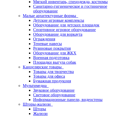
Мягкий инвентарь, спецодежда, костюмы
Санитарно-гигиеническое и гостиничное
оборудование
Малые архитектурные формы
Детские игровые комплексы
Оборудование для детских площадок
Спортивное игровое оборудование
Оборудование для воркаута
Ограждения
Теневые навесы
Резиновые покрытия
Оборудование для ЖКХ
Военная подготовка
Площадки выгула собак
Канцелярские товары
Товары для творчества
Товары для офиса
Бумажная продукция
Мультимедиа
Звуковое оборудование
Световое оборудование
Информационные панели, видеостены
Шторы-жалюзи
Шторы
Жалюзи