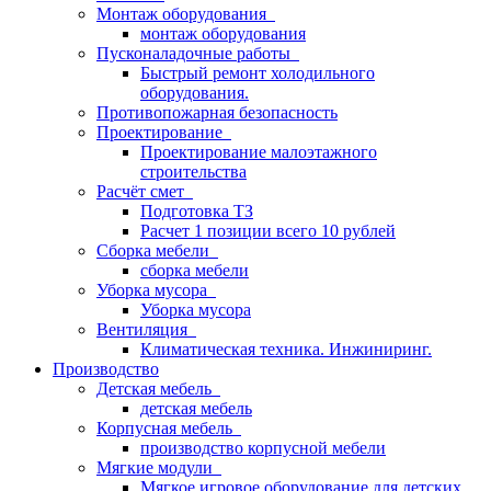
Монтаж оборудования
монтаж оборудования
Пусконаладочные работы
Быстрый ремонт холодильного
оборудования.
Противопожарная безопасность
Проектирование
Проектирование малоэтажного
строительства
Расчёт смет
Подготовка ТЗ
Расчет 1 позиции всего 10 рублей
Сборка мебели
сборка мебели
Уборка мусора
Уборка мусора
Вентиляция
Климатическая техника. Инжиниринг.
Производство
Детская мебель
детская мебель
Корпусная мебель
производство корпусной мебели
Мягкие модули
Мягкое игровое оборудование для детских