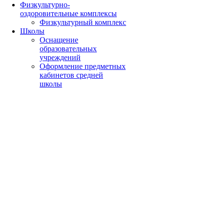
Физкультурно-
оздоровительные комплексы
Физкультурный комплекс
Школы
Оснащение
образовательных
учреждений
Оформление предметных
кабинетов средней
школы