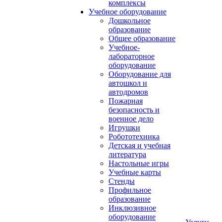
комплексы
Учебное оборудование
Дошкольное
образование
Общее образование
Учебное-
лабораторное
оборудование
Оборудование для
автошкол и
автодромов
Пожарная
безопасность и
военное дело
Игрушки
Робототехника
Детская и учебная
литература
Настольные игры
Учебные карты
Стенды
Профильное
образование
Инклюзивное
оборудование