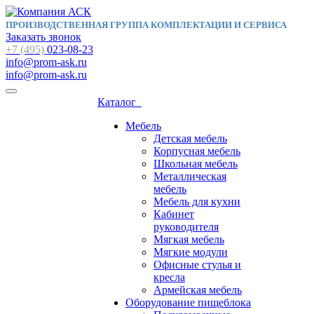
ПРОИЗВОДСТВЕННАЯ ГРУППА КОМПЛЕКТАЦИИ И СЕРВИСА
Заказать звонок
+7 (495)
023-08-23
info@prom-ask.ru
info@prom-ask.ru
Каталог
Мебель
Детская мебель
Корпусная мебель
Школьная мебель
Металлическая
мебель
Мебель для кухни
Кабинет
руководителя
Мягкая мебель
Мягкие модули
Офисные стулья и
кресла
Армейская мебель
Оборудование пищеблока