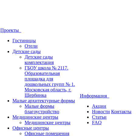
Проекты
Гостиницы
Отели
Детские сады
Детские сады
комплектация
ГБОУ школа № 2117.
Образовательная
площадка для
дошкольных групп № 1.
Московская область, г.
Щербинка
Информация
Малые архитектурные формы
Малые формы
Акции
благоустройство
Новости
Контакты
Медицинские центры
Статьи
Медицинские центры
FAQ
Офисные центры
Офисные помещения