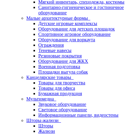
Мягкий инвентарь, спецодежда, костюмы
Санитарно-гигиеническое и гостиничное
оборудование
Малые архитектурные формы
Детские игровые комплексы
Оборудование для детских площадок
Спортивное игровое оборудование
Оборудование для воркаута
Ограждения
Теневые навесы
Резиновые покрытия
Оборудование для ЖКХ
Военная подготовка
Площадки выгула собак
Канцелярские товары
Товары для творчества
Товары для офиса
Бумажная продукция
Мультимедиа
Звуковое оборудование
Световое оборудование
Информационные панели, видеостены
Шторы-жалюзи
Шторы
Жалюзи