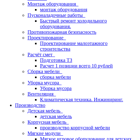
Монтаж оборудования
монтаж оборудования
Пусконаладочные работы
Быстрый ремонт холодильного
оборудования.
Противопожарная безопасность
Проектирование
Проектирование малоэтажного
строительства
Расчёт смет
Подготовка ТЗ
Расчет 1 позиции всего 10 рублей
Сборка мебели
сборка мебели
Уборка мусора
Уборка мусора
Вентиляция
Климатическая техника. Инжиниринг.
Производство
Детская мебель
детская мебель
Корпусная мебель
производство корпусной мебели
Мягкие модули
Мягкое игровое оборудование для детских