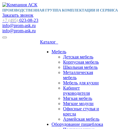
ПРОИЗВОДСТВЕННАЯ ГРУППА КОМПЛЕКТАЦИИ И СЕРВИСА
Заказать звонок
+7 (495)
023-08-23
info@prom-ask.ru
info@prom-ask.ru
Каталог
Мебель
Детская мебель
Корпусная мебель
Школьная мебель
Металлическая
мебель
Мебель для кухни
Кабинет
руководителя
Мягкая мебель
Мягкие модули
Офисные стулья и
кресла
Армейская мебель
Оборудование пищеблока