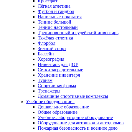
Кроссфит
Лёгкая атлетика
Футбол и гандбол
Напольные покрытия
Теннис большой
Теннис настольный
Тренировочный и судейский инвентарь
Тяжёлая атлетика
Флорбол
Зимний спорт
Бассейн
Хореография
Инвентарь для ДОУ
Сетки заградительные
Хранение инвентаря
Туризм
Спортивная форма
Тренажеры
Домашние спортивные комплексы
Учебное оборудование
Дошкольное образование
Общее образование
Учебное-лабораторное оборудование
Оборудование для автошкол и автодромов
Пожарная безопасность и военное дело