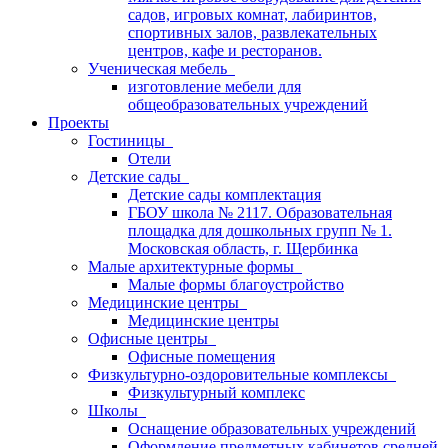
садов, игровых комнат, лабиринтов,
спортивных залов, развлекательных
центров, кафе и ресторанов.
Ученическая мебель
изготовление мебели для
общеобразовательных учреждений
Проекты
Гостиницы
Отели
Детские сады
Детские сады комплектация
ГБОУ школа № 2117. Образовательная
площадка для дошкольных групп № 1.
Московская область, г. Щербинка
Малые архитектурные формы
Малые формы благоустройство
Медицинские центры
Медицинские центры
Офисные центры
Офисные помещения
Физкультурно-оздоровительные комплексы
Физкультурный комплекс
Школы
Оснащение образовательных учреждений
Оформление предметных кабинетов средней