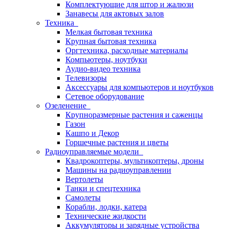
Комплектующие для штор и жалюзи
Занавесы для актовых залов
Техника
Мелкая бытовая техника
Крупная бытовая техника
Оргтехника, расходные материалы
Компьютеры, ноутбуки
Аудио-видео техника
Телевизоры
Аксессуары для компьютеров и ноутбуков
Сетевое оборудование
Озеленение
Крупноразмерные растения и саженцы
Газон
Кашпо и Декор
Горшечные растения и цветы
Радиоуправляемые модели
Квадрокоптеры, мультикоптеры, дроны
Машины на радиоуправлении
Вертолеты
Танки и спецтехника
Самолеты
Корабли, лодки, катера
Технические жидкости
Аккумуляторы и зарядные устройства