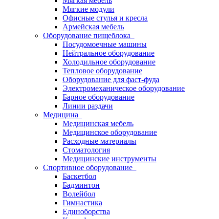
Мягкая мебель
Мягкие модули
Офисные стулья и кресла
Армейская мебель
Оборудование пищеблока
Посудомоечные машины
Нейтральное оборудование
Холодильное оборудование
Тепловое оборудование
Оборудование для фаст-фуда
Электромеханическое оборудование
Барное оборудование
Линии раздачи
Медицина
Медицинская мебель
Медицинское оборудование
Расходные материалы
Стоматология
Медицинские инструменты
Спортивное оборудование
Баскетбол
Бадминтон
Волейбол
Гимнастика
Единоборства