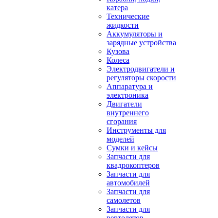
катера
Технические
жидкости
Аккумуляторы и
зарядные устройства
Кузова
Колеса
Электродвигатели и
регуляторы скорости
Аппаратура и
электроника
Двигатели
внутреннего
сгорания
Инструменты для
моделей
Сумки и кейсы
Запчасти для
квадрокоптеров
Запчасти для
автомобилей
Запчасти для
самолетов
Запчасти для
вертолетов