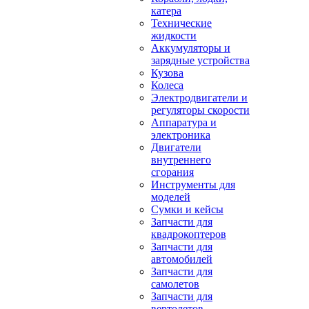
катера
Технические
жидкости
Аккумуляторы и
зарядные устройства
Кузова
Колеса
Электродвигатели и
регуляторы скорости
Аппаратура и
электроника
Двигатели
внутреннего
сгорания
Инструменты для
моделей
Сумки и кейсы
Запчасти для
квадрокоптеров
Запчасти для
автомобилей
Запчасти для
самолетов
Запчасти для
вертолетов