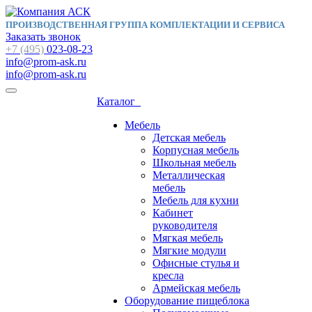
ПРОИЗВОДСТВЕННАЯ ГРУППА КОМПЛЕКТАЦИИ И СЕРВИСА
Заказать звонок
+7 (495)
023-08-23
info@prom-ask.ru
info@prom-ask.ru
Каталог
Мебель
Детская мебель
Корпусная мебель
Школьная мебель
Металлическая
мебель
Мебель для кухни
Кабинет
руководителя
Мягкая мебель
Мягкие модули
Офисные стулья и
кресла
Армейская мебель
Оборудование пищеблока