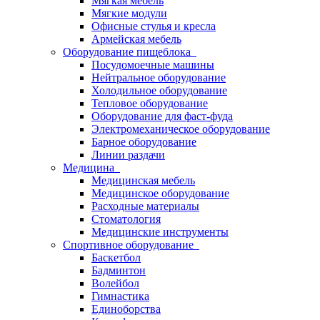
Мягкая мебель
Мягкие модули
Офисные стулья и кресла
Армейская мебель
Оборудование пищеблока
Посудомоечные машины
Нейтральное оборудование
Холодильное оборудование
Тепловое оборудование
Оборудование для фаст-фуда
Электромеханическое оборудование
Барное оборудование
Линии раздачи
Медицина
Медицинская мебель
Медицинское оборудование
Расходные материалы
Стоматология
Медицинские инструменты
Спортивное оборудование
Баскетбол
Бадминтон
Волейбол
Гимнастика
Единоборства