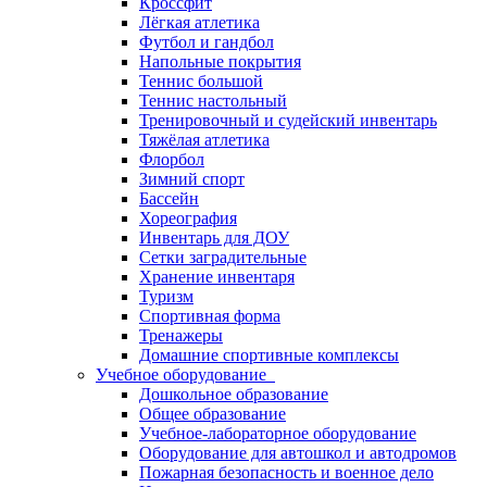
Кроссфит
Лёгкая атлетика
Футбол и гандбол
Напольные покрытия
Теннис большой
Теннис настольный
Тренировочный и судейский инвентарь
Тяжёлая атлетика
Флорбол
Зимний спорт
Бассейн
Хореография
Инвентарь для ДОУ
Сетки заградительные
Хранение инвентаря
Туризм
Спортивная форма
Тренажеры
Домашние спортивные комплексы
Учебное оборудование
Дошкольное образование
Общее образование
Учебное-лабораторное оборудование
Оборудование для автошкол и автодромов
Пожарная безопасность и военное дело