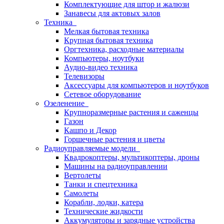
Комплектующие для штор и жалюзи
Занавесы для актовых залов
Техника
Мелкая бытовая техника
Крупная бытовая техника
Оргтехника, расходные материалы
Компьютеры, ноутбуки
Аудио-видео техника
Телевизоры
Аксессуары для компьютеров и ноутбуков
Сетевое оборудование
Озеленение
Крупноразмерные растения и саженцы
Газон
Кашпо и Декор
Горшечные растения и цветы
Радиоуправляемые модели
Квадрокоптеры, мультикоптеры, дроны
Машины на радиоуправлении
Вертолеты
Танки и спецтехника
Самолеты
Корабли, лодки, катера
Технические жидкости
Аккумуляторы и зарядные устройства