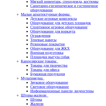
Мягкий инвентарь, спецодежда, костюмы
Санитарно-гигиеническое и гостиничное
оборудование
Малые архитектурные формы
Детские игровые комплексы
Оборудование для детских площадок
Спортивное игровое оборудование
Оборудование для воркаута
Ограждения
Теневые навесы
Резиновые покрытия
Оборудование для ЖКХ
Военная подготовка
Площадки выгула собак
Канцелярские товары
Товары для творчества
Товары для офиса
Бумажная продукция
Мультимедиа
Звуковое оборудование
Световое оборудование
Информационные панели, видеостены
Шторы-жалюзи
Шторы
Жалюзи