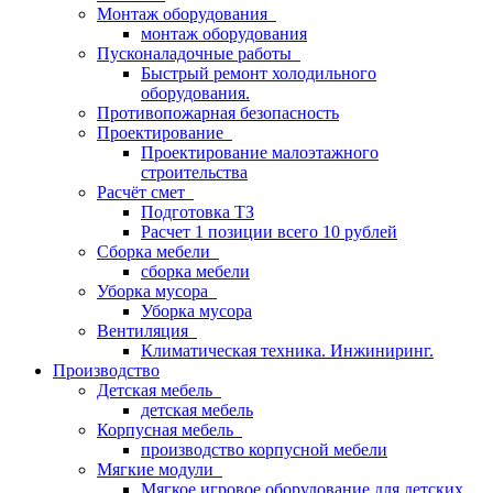
Монтаж оборудования
монтаж оборудования
Пусконаладочные работы
Быстрый ремонт холодильного
оборудования.
Противопожарная безопасность
Проектирование
Проектирование малоэтажного
строительства
Расчёт смет
Подготовка ТЗ
Расчет 1 позиции всего 10 рублей
Сборка мебели
сборка мебели
Уборка мусора
Уборка мусора
Вентиляция
Климатическая техника. Инжиниринг.
Производство
Детская мебель
детская мебель
Корпусная мебель
производство корпусной мебели
Мягкие модули
Мягкое игровое оборудование для детских