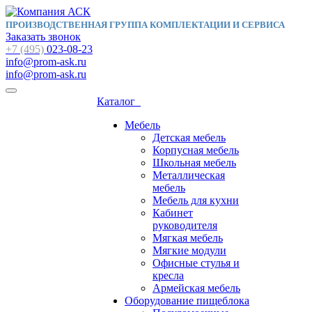
ПРОИЗВОДСТВЕННАЯ ГРУППА КОМПЛЕКТАЦИИ И СЕРВИСА
Заказать звонок
+7 (495)
023-08-23
info@prom-ask.ru
info@prom-ask.ru
Каталог
Мебель
Детская мебель
Корпусная мебель
Школьная мебель
Металлическая
мебель
Мебель для кухни
Кабинет
руководителя
Мягкая мебель
Мягкие модули
Офисные стулья и
кресла
Армейская мебель
Оборудование пищеблока