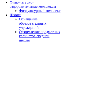
Физкультурно-
оздоровительные комплексы
Физкультурный комплекс
Школы
Оснащение
образовательных
учреждений
Оформление предметных
кабинетов средней
школы