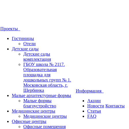
Проекты
Гостиницы
Отели
Детские сады
Детские сады
комплектация
ГБОУ школа № 2117.
Образовательная
площадка для
дошкольных групп № 1.
Московская область, г.
Щербинка
Информация
Малые архитектурные формы
Малые формы
Акции
благоустройство
Новости
Контакты
Медицинские центры
Статьи
Медицинские центры
FAQ
Офисные центры
Офисные помещения