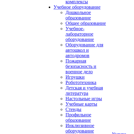
комплексы
Учебное оборудование
Дошкольное
образование
Общее образование
Учебное-
лабораторное
оборудование
Оборудование для
автошкол и
автодромов
Пожарная
безопасность и
военное дело
Игрушки
Робототехника
Детская и учебная
литература
Настольные игры
Учебные карты
Стенды
Профильное
образование
Инклюзивное
оборудование