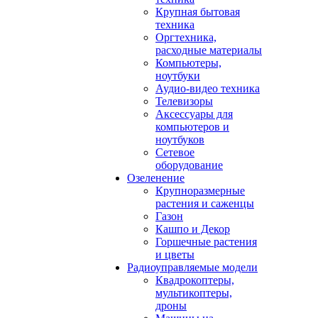
Крупная бытовая
техника
Оргтехника,
расходные материалы
Компьютеры,
ноутбуки
Аудио-видео техника
Телевизоры
Аксессуары для
компьютеров и
ноутбуков
Сетевое
оборудование
Озеленение
Крупноразмерные
растения и саженцы
Газон
Кашпо и Декор
Горшечные растения
и цветы
Радиоуправляемые модели
Квадрокоптеры,
мультикоптеры,
дроны