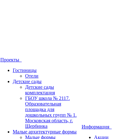
Проекты
Гостиницы
Отели
Детские сады
Детские сады
комплектация
ГБОУ школа № 2117.
Образовательная
площадка для
дошкольных групп № 1.
Московская область, г.
Щербинка
Информация
Малые архитектурные формы
Малые формы
Акции