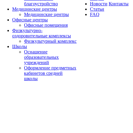
благоустройство
Новости
Контакты
Медицинские центры
Статьи
Медицинские центры
FAQ
Офисные центры
Офисные помещения
Физкультурно-
оздоровительные комплексы
Физкультурный комплекс
Школы
Оснащение
образовательных
учреждений
Оформление предметных
кабинетов средней
школы