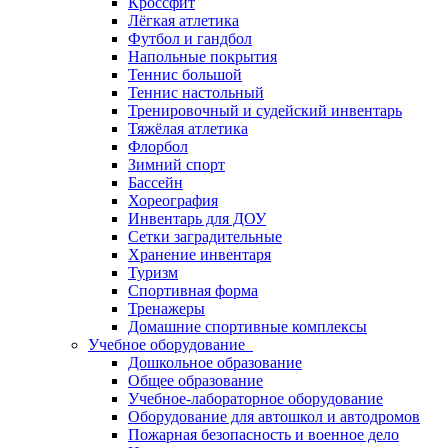
Кроссфит
Лёгкая атлетика
Футбол и гандбол
Напольные покрытия
Теннис большой
Теннис настольный
Тренировочный и судейский инвентарь
Тяжёлая атлетика
Флорбол
Зимний спорт
Бассейн
Хореография
Инвентарь для ДОУ
Сетки заградительные
Хранение инвентаря
Туризм
Спортивная форма
Тренажеры
Домашние спортивные комплексы
Учебное оборудование
Дошкольное образование
Общее образование
Учебное-лабораторное оборудование
Оборудование для автошкол и автодромов
Пожарная безопасность и военное дело