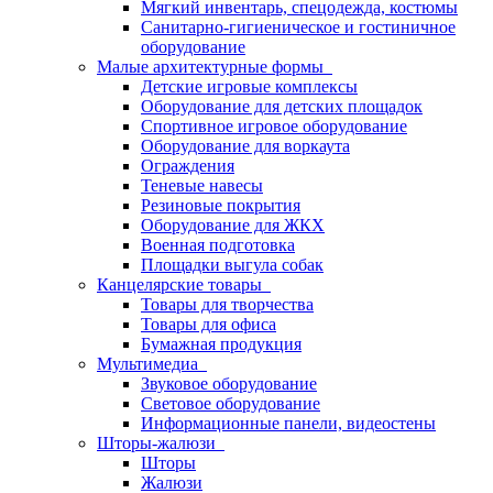
Мягкий инвентарь, спецодежда, костюмы
Санитарно-гигиеническое и гостиничное
оборудование
Малые архитектурные формы
Детские игровые комплексы
Оборудование для детских площадок
Спортивное игровое оборудование
Оборудование для воркаута
Ограждения
Теневые навесы
Резиновые покрытия
Оборудование для ЖКХ
Военная подготовка
Площадки выгула собак
Канцелярские товары
Товары для творчества
Товары для офиса
Бумажная продукция
Мультимедиа
Звуковое оборудование
Световое оборудование
Информационные панели, видеостены
Шторы-жалюзи
Шторы
Жалюзи