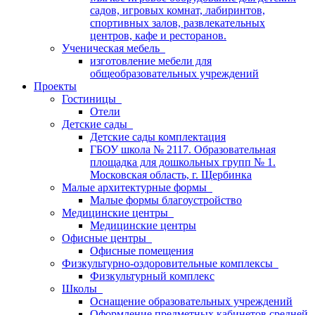
садов, игровых комнат, лабиринтов,
спортивных залов, развлекательных
центров, кафе и ресторанов.
Ученическая мебель
изготовление мебели для
общеобразовательных учреждений
Проекты
Гостиницы
Отели
Детские сады
Детские сады комплектация
ГБОУ школа № 2117. Образовательная
площадка для дошкольных групп № 1.
Московская область, г. Щербинка
Малые архитектурные формы
Малые формы благоустройство
Медицинские центры
Медицинские центры
Офисные центры
Офисные помещения
Физкультурно-оздоровительные комплексы
Физкультурный комплекс
Школы
Оснащение образовательных учреждений
Оформление предметных кабинетов средней