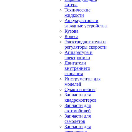
катера
Технические
жидкости
Аккумуляторы и
зарядные устройства
Кузова
Колеса
Электродвигатели и
регуляторы скорости
Аппаратура и
электроника
Двигатели
внутреннего
сгорания
Инструменты для
моделей
Сумки и кейсы
Запчасти для
квадрокоптеров
Запчасти для
автомобилей
Запчасти для
самолетов
Запчасти для
вертолетов