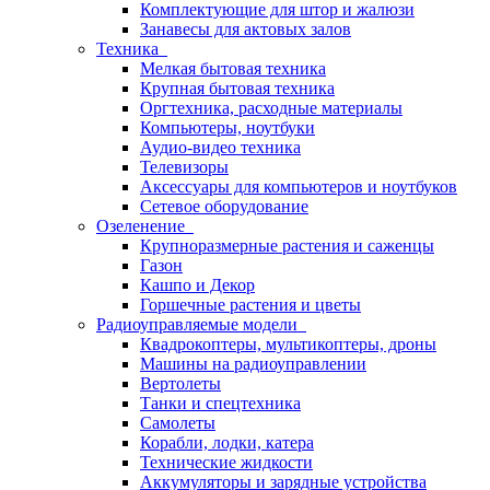
Комплектующие для штор и жалюзи
Занавесы для актовых залов
Техника
Мелкая бытовая техника
Крупная бытовая техника
Оргтехника, расходные материалы
Компьютеры, ноутбуки
Аудио-видео техника
Телевизоры
Аксессуары для компьютеров и ноутбуков
Сетевое оборудование
Озеленение
Крупноразмерные растения и саженцы
Газон
Кашпо и Декор
Горшечные растения и цветы
Радиоуправляемые модели
Квадрокоптеры, мультикоптеры, дроны
Машины на радиоуправлении
Вертолеты
Танки и спецтехника
Самолеты
Корабли, лодки, катера
Технические жидкости
Аккумуляторы и зарядные устройства