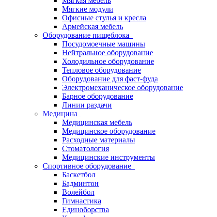
Мягкая мебель
Мягкие модули
Офисные стулья и кресла
Армейская мебель
Оборудование пищеблока
Посудомоечные машины
Нейтральное оборудование
Холодильное оборудование
Тепловое оборудование
Оборудование для фаст-фуда
Электромеханическое оборудование
Барное оборудование
Линии раздачи
Медицина
Медицинская мебель
Медицинское оборудование
Расходные материалы
Стоматология
Медицинские инструменты
Спортивное оборудование
Баскетбол
Бадминтон
Волейбол
Гимнастика
Единоборства