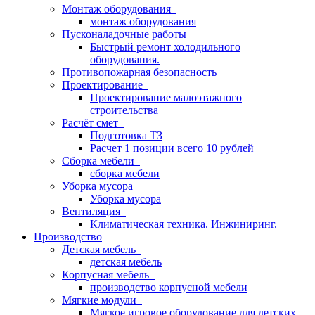
Монтаж оборудования
монтаж оборудования
Пусконаладочные работы
Быстрый ремонт холодильного
оборудования.
Противопожарная безопасность
Проектирование
Проектирование малоэтажного
строительства
Расчёт смет
Подготовка ТЗ
Расчет 1 позиции всего 10 рублей
Сборка мебели
сборка мебели
Уборка мусора
Уборка мусора
Вентиляция
Климатическая техника. Инжиниринг.
Производство
Детская мебель
детская мебель
Корпусная мебель
производство корпусной мебели
Мягкие модули
Мягкое игровое оборудование для детских