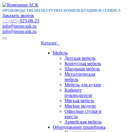
ПРОИЗВОДСТВЕННАЯ ГРУППА КОМПЛЕКТАЦИИ И СЕРВИСА
Заказать звонок
+7 (495)
023-08-23
info@prom-ask.ru
info@prom-ask.ru
Каталог
Мебель
Детская мебель
Корпусная мебель
Школьная мебель
Металлическая
мебель
Мебель для кухни
Кабинет
руководителя
Мягкая мебель
Мягкие модули
Офисные стулья и
кресла
Армейская мебель
Оборудование пищеблока