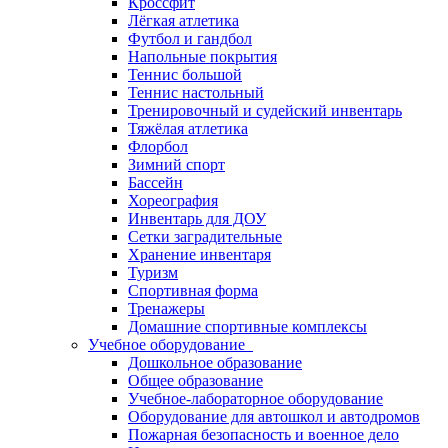
Кроссфит
Лёгкая атлетика
Футбол и гандбол
Напольные покрытия
Теннис большой
Теннис настольный
Тренировочный и судейский инвентарь
Тяжёлая атлетика
Флорбол
Зимний спорт
Бассейн
Хореография
Инвентарь для ДОУ
Сетки заградительные
Хранение инвентаря
Туризм
Спортивная форма
Тренажеры
Домашние спортивные комплексы
Учебное оборудование
Дошкольное образование
Общее образование
Учебное-лабораторное оборудование
Оборудование для автошкол и автодромов
Пожарная безопасность и военное дело