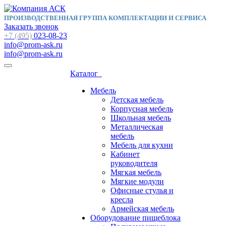
ПРОИЗВОДСТВЕННАЯ ГРУППА КОМПЛЕКТАЦИИ И СЕРВИСА
Заказать звонок
+7 (495)
023-08-23
info@prom-ask.ru
info@prom-ask.ru
Каталог
Мебель
Детская мебель
Корпусная мебель
Школьная мебель
Металлическая
мебель
Мебель для кухни
Кабинет
руководителя
Мягкая мебель
Мягкие модули
Офисные стулья и
кресла
Армейская мебель
Оборудование пищеблока