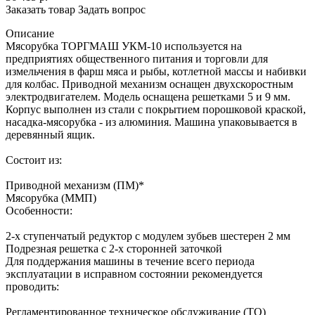
Заказать товар
Задать вопрос
Описание
Мясорубка ТОРГМАШ УКМ-10 используется на
предприятиях общественного питания и торговли для
измельчения в фарш мяса и рыбы, котлетной массы и набивки
для колбас. Приводной механизм оснащен двухскоростным
электродвигателем. Модель оснащена решетками 5 и 9 мм.
Корпус выполнен из стали с покрытием порошковой краской,
насадка-мясорубка - из алюминия. Машина упаковывается в
деревянный ящик.
Состоит из:
Приводной механизм (ПМ)​*​
Мясорубка (ММП)
Особенности:
2-х ступенчатый редуктор с модулем зубьев шестерен 2 мм
Подрезная решетка с 2-х сторонней заточкой
Для поддержания машины в течение всего периода
эксплуатации в исправном состоянии рекомендуется
проводить:
Регламентированное техническое обслуживание (ТО)