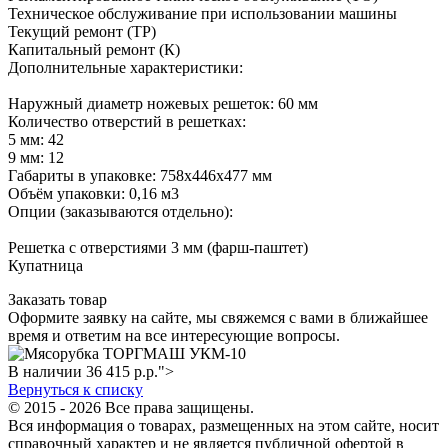
Техническое обслуживание при использовании машины
Текущий ремонт (ТР)
Капитальный ремонт (К)
Дополнительные характеристики:
Наружный диаметр ножевых решеток: 60 мм
Количество отверстий в решетках:
5 мм: 42
9 мм: 12
Габариты в упаковке: 758х446х477 мм
Объём упаковки: 0,16 м3
Опции (заказываются отдельно):
Решетка с отверстиями 3 мм (фарш-паштет)
​Купатница
Заказать товар
Оформите заявку на сайте, мы свяжемся с вами в ближайшее
время и ответим на все интересующие вопросы.
В наличии
36 415
р.
р.">
Вернуться к списку
© 2015 - 2026 Все права защищены.
Вся информация о товарах, размещенных на этом сайте, носит
справочный характер и не является публичной офертой в