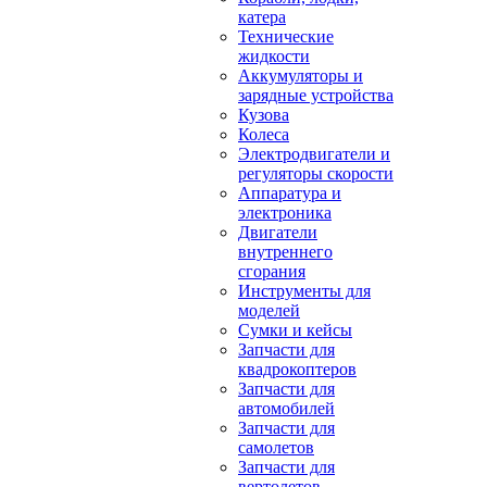
катера
Технические
жидкости
Аккумуляторы и
зарядные устройства
Кузова
Колеса
Электродвигатели и
регуляторы скорости
Аппаратура и
электроника
Двигатели
внутреннего
сгорания
Инструменты для
моделей
Сумки и кейсы
Запчасти для
квадрокоптеров
Запчасти для
автомобилей
Запчасти для
самолетов
Запчасти для
вертолетов