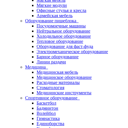
Мягкая мебель
Мягкие модули
Офисные стулья и кресла
Армейская мебель
Оборудование пищеблока
Посудомоечные машины
Нейтральное оборудование
Холодильное оборудование
Тепловое оборудование
Оборудование для фаст-фуда
Электромеханическое оборудование
Барное оборудование
Линии раздачи
Медицина
Медицинская мебель
Медицинское оборудование
Расходные материалы
Стоматология
Медицинские инструменты
Спортивное оборудование
Баскетбол
Бадминтон
Волейбол
Гимнастика
Единоборства