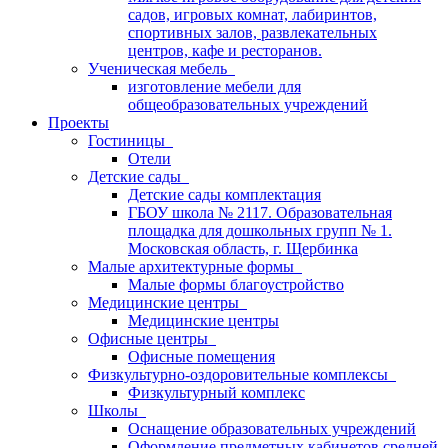
садов, игровых комнат, лабиринтов,
спортивных залов, развлекательных
центров, кафе и ресторанов.
Ученическая мебель
изготовление мебели для
общеобразовательных учреждений
Проекты
Гостиницы
Отели
Детские сады
Детские сады комплектация
ГБОУ школа № 2117. Образовательная
площадка для дошкольных групп № 1.
Московская область, г. Щербинка
Малые архитектурные формы
Малые формы благоустройство
Медицинские центры
Медицинские центры
Офисные центры
Офисные помещения
Физкультурно-оздоровительные комплексы
Физкультурный комплекс
Школы
Оснащение образовательных учреждений
Оформление предметных кабинетов средней