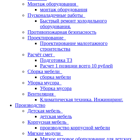
Монтаж оборудования
монтаж оборудования
Пусконаладочные работы
Быстрый ремонт холодильного
оборудования.
Противопожарная безопасность
Проектирование
Проектирование малоэтажного
строительства
Расчёт смет
Подготовка ТЗ
Расчет 1 позиции всего 10 рублей
Сборка мебели
сборка мебели
Уборка мусора
Уборка мусора
Вентиляция
Климатическая техника. Инжиниринг.
Производство
Детская мебель
детская мебель
Корпусная мебель
производство корпусной мебели
Мягкие модули
Мягкое игровое оборудование для детских