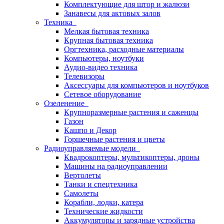
Комплектующие для штор и жалюзи
Занавесы для актовых залов
Техника
Мелкая бытовая техника
Крупная бытовая техника
Оргтехника, расходные материалы
Компьютеры, ноутбуки
Аудио-видео техника
Телевизоры
Аксессуары для компьютеров и ноутбуков
Сетевое оборудование
Озеленение
Крупноразмерные растения и саженцы
Газон
Кашпо и Декор
Горшечные растения и цветы
Радиоуправляемые модели
Квадрокоптеры, мультикоптеры, дроны
Машины на радиоуправлении
Вертолеты
Танки и спецтехника
Самолеты
Корабли, лодки, катера
Технические жидкости
Аккумуляторы и зарядные устройства