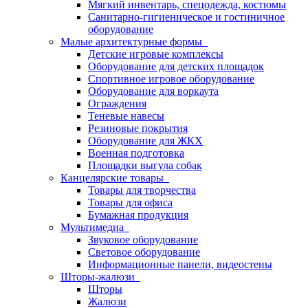
Мягкий инвентарь, спецодежда, костюмы
Санитарно-гигиеническое и гостиничное
оборудование
Малые архитектурные формы
Детские игровые комплексы
Оборудование для детских площадок
Спортивное игровое оборудование
Оборудование для воркаута
Ограждения
Теневые навесы
Резиновые покрытия
Оборудование для ЖКХ
Военная подготовка
Площадки выгула собак
Канцелярские товары
Товары для творчества
Товары для офиса
Бумажная продукция
Мультимедиа
Звуковое оборудование
Световое оборудование
Информационные панели, видеостены
Шторы-жалюзи
Шторы
Жалюзи