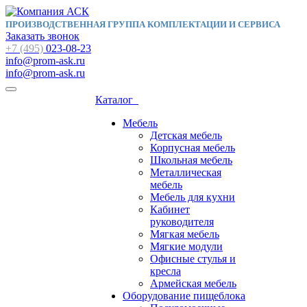
ПРОИЗВОДСТВЕННАЯ ГРУППА КОМПЛЕКТАЦИИ И СЕРВИСА
Заказать звонок
+7 (495)
023-08-23
info@prom-ask.ru
info@prom-ask.ru
Каталог
Мебель
Детская мебель
Корпусная мебель
Школьная мебель
Металлическая
мебель
Мебель для кухни
Кабинет
руководителя
Мягкая мебель
Мягкие модули
Офисные стулья и
кресла
Армейская мебель
Оборудование пищеблока