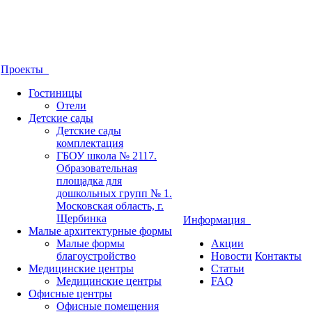
Проекты
Гостиницы
Отели
Детские сады
Детские сады
комплектация
ГБОУ школа № 2117.
Образовательная
площадка для
дошкольных групп № 1.
Московская область, г.
Щербинка
Информация
Малые архитектурные формы
Малые формы
Акции
благоустройство
Новости
Контакты
Медицинские центры
Статьи
Медицинские центры
FAQ
Офисные центры
Офисные помещения