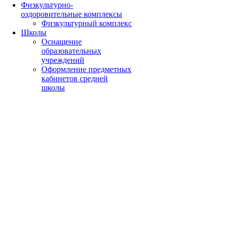
Физкультурно-
оздоровительные комплексы
Физкультурный комплекс
Школы
Оснащение
образовательных
учреждений
Оформление предметных
кабинетов средней
школы